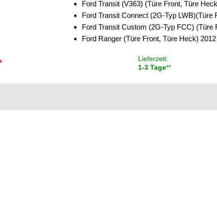
Ford Transit (V363) (Türe Front, Türe Hec
Ford Transit Connect (2G-Typ LWB)(Türe F
Ford Transit Custom (2G-Typ FCC) (Türe 
Ford Ranger (Türe Front, Türe Heck) 2012
Lieferzeit:
*
1-3 Tage
**