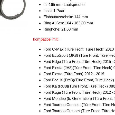
für 165 mm Lautsprecher
Inhalt 1 Paar
Einbauausschnitt: 144 mm
Ring Außen: 164 / 163,80 mm
Ringhöhe: 21,60 mm
kompatibel mit:
Ford C-Max (Türe Front, Türe Heck) 2010 
Ford EcoSport (JK8) (Türe Front, Türe He
Ford Edge (Türe Front, Türe Heck) 2015 -
Ford Fiesta (JA8)(Türe Front, Türe Heck)
Ford Fiesta (Türe Front) 2012 - 2019
Ford Focus (DYB)(Türe Front, Türe Heck) 
Ford Ka (RU8)(Türe Front, Türe Heck) 08/
Ford Kuga (Türe Front, Türe Heck) 2012 -
Ford Mondeo (5. Generation) (Türe Front,
Ford Tourneo Connect (Türe Front, Türe H
Ford Tourneo Custom (Türe Front, Türe H