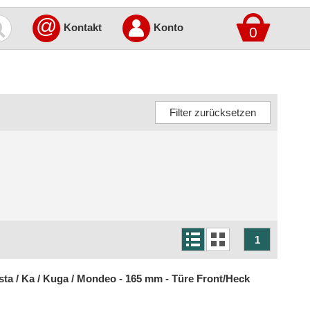
@
Kontakt
Konto
0
1
sta / Ka / Kuga / Mondeo - 165 mm - Türe Front/Heck