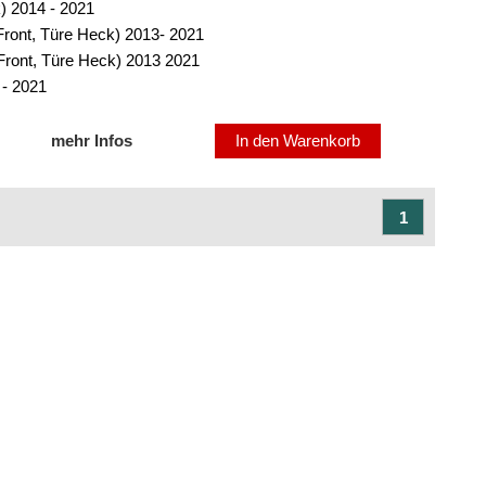
k) 2014 - 2021
ront, Türe Heck) 2013- 2021
Front, Türe Heck) 2013 2021
 - 2021
mehr Infos
In den Warenkorb
1