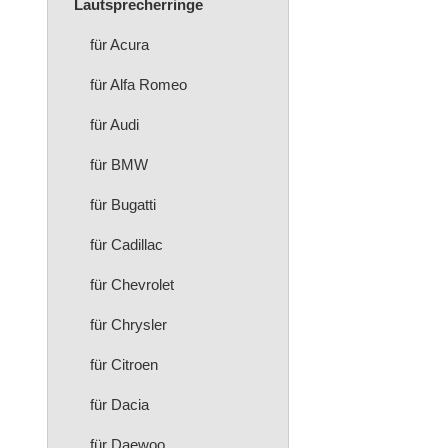
Lautsprecherringe
für Acura
für Alfa Romeo
für Audi
für BMW
für Bugatti
für Cadillac
für Chevrolet
für Chrysler
für Citroen
für Dacia
für Daewoo