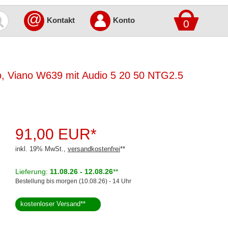
@
Kontakt
Konto
0
to, Viano W639 mit Audio 5 20 50 NTG2.5
91,00 EUR*
inkl. 19% MwSt.,
versandkostenfrei
**
Lieferung:
11.08.26 - 12.08.26
**
Bestellung bis morgen (10.08.26) - 14 Uhr
kostenloser Versand
**