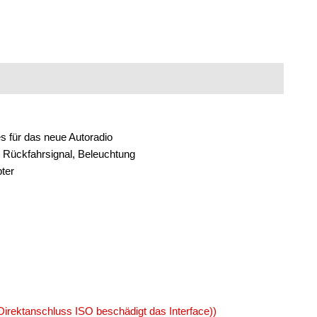
s für das neue Autoradio
g, Rückfahrsignal, Beleuchtung
ter
irektanschluss ISO beschädigt das Interface))