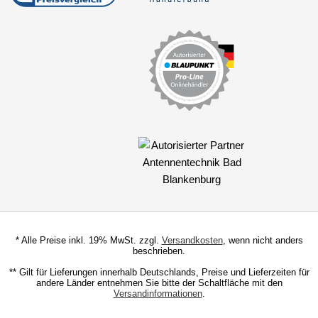
Marderschutz
Multimediainterface
Parkscheiben
Radioadapter
Radioblenden
Radioeinbausets
für Alfa Romeo
für Audi
* Alle Preise inkl. 19% MwSt. zzgl.
Versandkosten
, wenn nicht anders
100
beschrieben.
200
** Gilt für Lieferungen innerhalb Deutschlands, Preise und Lieferzeiten für
andere Länder entnehmen Sie bitte der Schaltfläche mit den
Versandinformationen
.
80