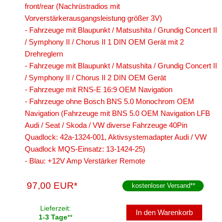
front/rear (Nachrüstradios mit
Vorverstärkerausgangsleistung größer 3V)
- Fahrzeuge mit Blaupunkt / Matsushita / Grundig Concert II
/ Symphony II / Chorus II 1 DIN OEM Gerät mit 2
Drehreglern
- Fahrzeuge mit Blaupunkt / Matsushita / Grundig Concert II
/ Symphony II / Chorus II 2 DIN OEM Gerät
- Fahrzeuge mit RNS-E 16:9 OEM Navigation
- Fahrzeuge ohne Bosch BNS 5.0 Monochrom OEM
Navigation (Fahrzeuge mit BNS 5.0 OEM Navigation LFB
Audi / Seat / Skoda / VW diverse Fahrzeuge 40Pin
Quadlock: 42a-1324-001, Aktivsystemadapter Audi / VW
Quadlock MQS-Einsatz: 13-1424-25)
- Blau: +12V Amp Verstärker Remote
97,00 EUR*
kostenloser Versand
**
Lieferzeit:
In den Warenkorb
1-3 Tage
**