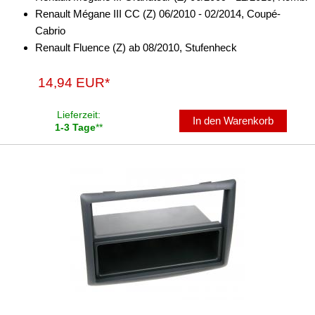
Renault Mégane III CC (Z) 06/2010 - 02/2014, Coupé-
Cabrio
Renault Fluence (Z) ab 08/2010, Stufenheck
14,94 EUR*
Lieferzeit:
In den Warenkorb
1-3 Tage
**