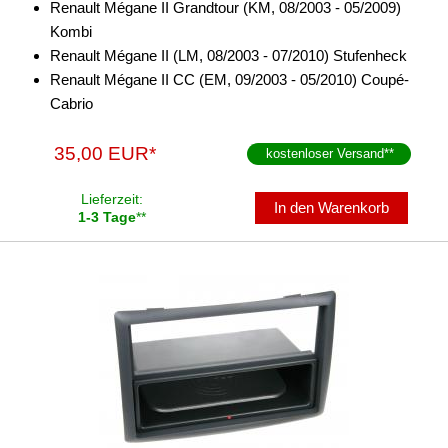
Renault Mégane II Grandtour (KM, 08/2003 - 05/2009)
Kombi
Renault Mégane II (LM, 08/2003 - 07/2010) Stufenheck
Renault Mégane II CC (EM, 09/2003 - 05/2010) Coupé-
Cabrio
35,00 EUR*
kostenloser Versand
**
Lieferzeit:
In den Warenkorb
1-3 Tage
**