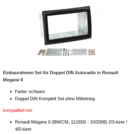
Einbaurahmen Set für Doppel DIN Autoradio in Renault
Megane II
Farbe: schwarz
Doppel DIN Komplett Set ohne Mittelsteg
kompatibel mit:
Renault Mégane II (BM/CM, 11/2002 - 10/2008) 2/3-türer /
4/5-türer