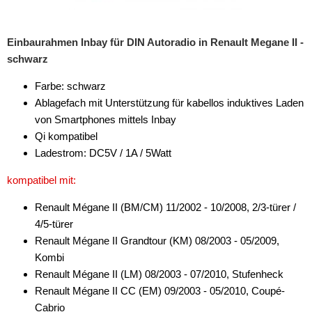
Einbaurahmen Inbay für DIN Autoradio in Renault Megane II -
schwarz
Farbe: schwarz
Ablagefach mit Unterstützung für kabellos induktives Laden
von Smartphones mittels Inbay
Qi kompatibel
Ladestrom: DC5V / 1A / 5Watt
kompatibel mit:
Renault Mégane II (BM/CM) 11/2002 - 10/2008, 2/3-türer /
4/5-türer
Renault Mégane II Grandtour (KM) 08/2003 - 05/2009,
Kombi
Renault Mégane II (LM) 08/2003 - 07/2010, Stufenheck
Renault Mégane II CC (EM) 09/2003 - 05/2010, Coupé-
Cabrio