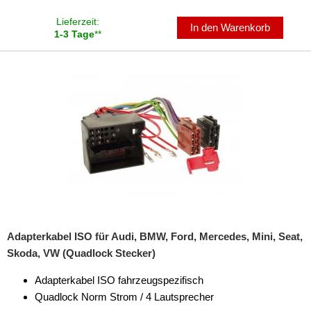
Lieferzeit:
In den Warenkorb
1-3 Tage
**
Adapterkabel ISO für Audi, BMW, Ford, Mercedes, Mini, Seat,
Skoda, VW (Quadlock Stecker)
Adapterkabel ISO fahrzeugspezifisch
Quadlock Norm Strom / 4 Lautsprecher