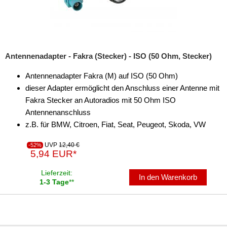
Antennenadapter - Fakra (Stecker) - ISO (50 Ohm, Stecker)
Antennenadapter Fakra (M) auf ISO (50 Ohm)
dieser Adapter ermöglicht den Anschluss einer Antenne mit
Fakra Stecker an Autoradios mit 50 Ohm ISO
Antennenanschluss
z.B. für BMW, Citroen, Fiat, Seat, Peugeot, Skoda, VW
UVP
12,40 €
-52%
5,94 EUR*
Lieferzeit:
In den Warenkorb
1-3 Tage
**