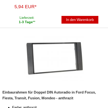
5,94 EUR*
Lieferzeit:
In den Warenkorb
1-3 Tage
**
Einbaurahmen für Doppel DIN Autoradio in Ford Focus,
Fiesta, Transit, Fusion, Mondeo - anthrazit
Farbe: anthrazit