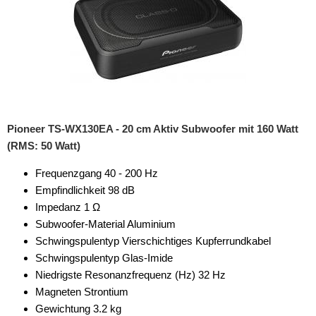
Pioneer TS-WX130EA - 20 cm Aktiv Subwoofer mit 160 Watt
(RMS: 50 Watt)
Frequenzgang 40 - 200 Hz
Empfindlichkeit 98 dB
Impedanz 1 Ω
Subwoofer-Material Aluminium
Schwingspulentyp Vierschichtiges Kupferrundkabel
Schwingspulentyp Glas-Imide
Niedrigste Resonanzfrequenz (Hz) 32 Hz
Magneten Strontium
Gewichtung 3.2 kg