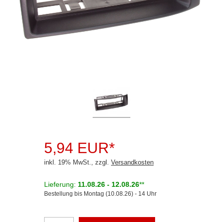
Rückfahrsysteme
Soundprozessoren
Subwoofer
Verstärker
Zubehör
Aktivsystemadapter
Antennenadapter
Antennenkabel
5,94 EUR*
Antennensplitter
inkl. 19% MwSt., zzgl.
Versandkosten
Antennenstab
Lieferung:
11.08.26 - 12.08.26
**
Bestellung bis Montag (10.08.26) - 14 Uhr
Antennenstecker
Antennenverstärker