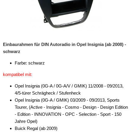
Freischaltmodule
Freisprechadapter
Frequenzweichen
Handyhalterungen
Einbaurahmen für DIN Autoradio in Opel Insignia (ab 2008) -
schwarz
iPod
Farbe: schwarz
kabellos Laden
kompatibel mit:
Lautsprecheradapter
Opel Insignia (0G-A / 0G-A/V / GMIK) 11/2008 - 09/2013,
Lautsprechereinbauset
4/5-türer Schrägheck / Stufenheck
Opel Insignia (0G-A / GMIK) 03/2009 - 09/2013, Sports
Lautsprecherkabel
Tourer, (Active - Insignia - Cosmo - Design - Design Edition
- Edition - INNOVATION - OPC - Selection - Sport - 150
Lautsprecherringe
Jahre Opel)
Lenkradadapter
Buick Regal (ab 2009)