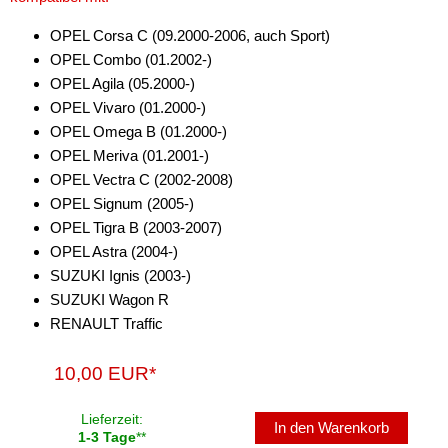
OPEL Corsa C (09.2000-2006, auch Sport)
OPEL Combo (01.2002-)
OPEL Agila (05.2000-)
OPEL Vivaro (01.2000-)
OPEL Omega B (01.2000-)
OPEL Meriva (01.2001-)
OPEL Vectra C (2002-2008)
OPEL Signum (2005-)
OPEL Tigra B (2003-2007)
OPEL Astra (2004-)
SUZUKI Ignis (2003-)
SUZUKI Wagon R
RENAULT Traffic
10,00 EUR*
Lieferzeit:
In den Warenkorb
1-3 Tage
**