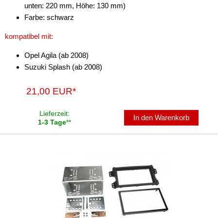
unten: 220 mm, Höhe: 130 mm)
Farbe: schwarz
kompatibel mit:
Opel Agila (ab 2008)
Suzuki Splash (ab 2008)
21,00 EUR*
Lieferzeit:
In den Warenkorb
1-3 Tage
**