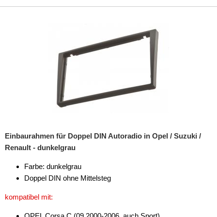
Einbaurahmen für Doppel DIN Autoradio in Opel / Suzuki /
Renault - dunkelgrau
Farbe: dunkelgrau
Doppel DIN ohne Mittelsteg
kompatibel mit:
OPEL Corsa C (09.2000-2006, auch Sport)