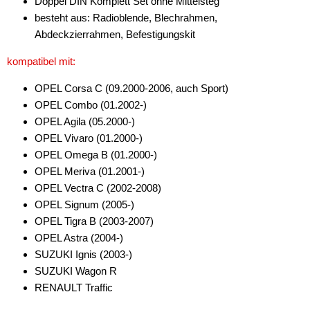
Doppel DIN Komplett Set ohne Mittelsteg
besteht aus: Radioblende, Blechrahmen,
Abdeckzierrahmen, Befestigungskit
kompatibel mit:
OPEL Corsa C (09.2000-2006, auch Sport)
OPEL Combo (01.2002-)
OPEL Agila (05.2000-)
OPEL Vivaro (01.2000-)
OPEL Omega B (01.2000-)
OPEL Meriva (01.2001-)
OPEL Vectra C (2002-2008)
OPEL Signum (2005-)
OPEL Tigra B (2003-2007)
OPEL Astra (2004-)
SUZUKI Ignis (2003-)
SUZUKI Wagon R
RENAULT Traffic