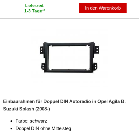
Lieferzeit:
In den Warenkorb
1-3 Tage
**
Einbaurahmen für Doppel DIN Autoradio in Opel Agila B,
Suzuki Splash (2008-)
Farbe: schwarz
Doppel DIN ohne Mittelsteg