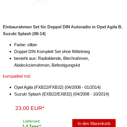
Einbaurahmen Set für Doppel DIN Autoradio in Opel Agila B,
Suzuki Splash (08-14)
Farbe: silber
Doppel DIN Komplett Set ohne Mittelsteg
besteht aus: Radioblende, Blechrahmen,
Abdeckzierrahmen, Befestigungskit
kompatibel mit:
Opel Agila (FXB22/FXB32) (04/2008 - 01/2014)
Suzuki Splash (EXB22/EXB32) (04/2008 - 10/2014)
23,00 EUR*
Lieferzeit:
In den Warenkorb
1-3 Tage
**