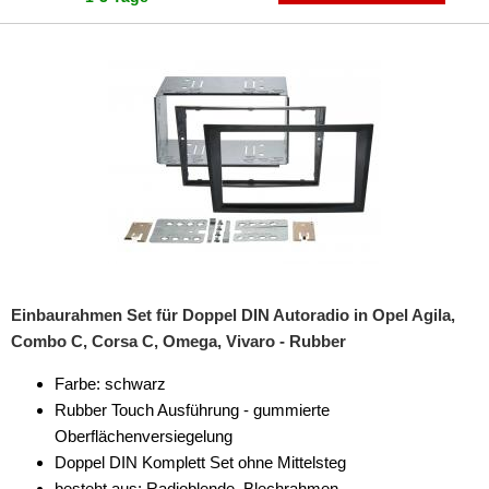
Einbaurahmen Set für Doppel DIN Autoradio in Opel Agila,
Combo C, Corsa C, Omega, Vivaro - Rubber
Farbe: schwarz
Rubber Touch Ausführung - gummierte
Oberflächenversiegelung
Doppel DIN Komplett Set ohne Mittelsteg
besteht aus: Radioblende, Blechrahmen,