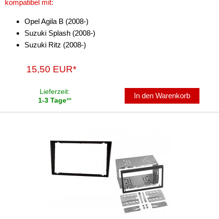
kompatibel mit:
Opel Agila B (2008-)
Suzuki Splash (2008-)
Suzuki Ritz (2008-)
15,50 EUR*
Lieferzeit:
In den Warenkorb
1-3 Tage
**