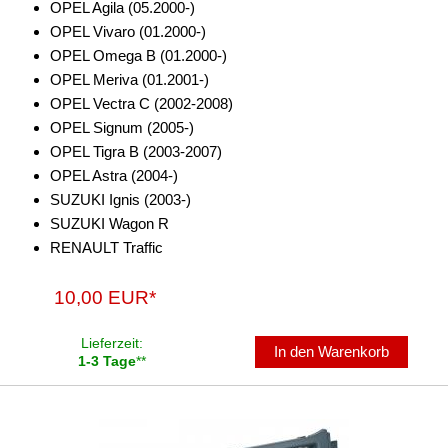
OPEL Agila (05.2000-)
OPEL Vivaro (01.2000-)
OPEL Omega B (01.2000-)
OPEL Meriva (01.2001-)
OPEL Vectra C (2002-2008)
OPEL Signum (2005-)
OPEL Tigra B (2003-2007)
OPEL Astra (2004-)
SUZUKI Ignis (2003-)
SUZUKI Wagon R
RENAULT Traffic
10,00 EUR*
Lieferzeit:
In den Warenkorb
1-3 Tage
**