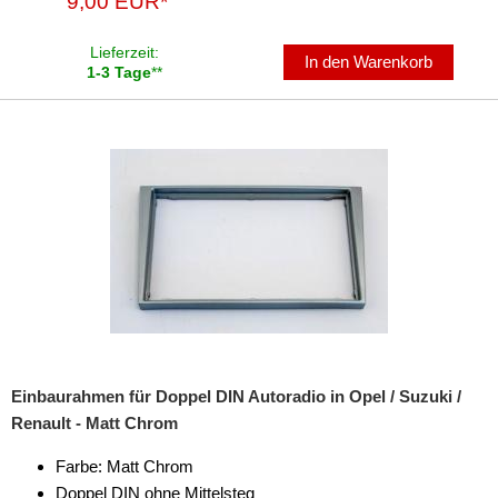
9,00 EUR*
Lieferzeit:
In den Warenkorb
1-3 Tage
**
Einbaurahmen für Doppel DIN Autoradio in Opel / Suzuki /
Renault - Matt Chrom
Farbe: Matt Chrom
Doppel DIN ohne Mittelsteg