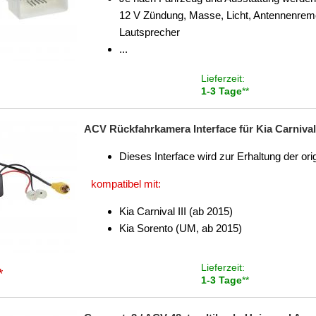
12 V Zündung, Masse, Licht, Antennenremo
Lautsprecher
...
Lieferzeit:
1-3 Tage
**
ACV Rückfahrkamera Interface für Kia Carnival 
Dieses Interface wird zur Erhaltung der or
kompatibel mit:
Kia Carnival III (ab 2015)
Kia Sorento (UM, ab 2015)
Lieferzeit:
*
1-3 Tage
**