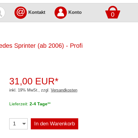
@
Kontakt
Konto
0
des Sprinter (ab 2006) - Profi
31,00 EUR*
inkl. 19% MwSt., zzgl.
Versandkosten
Lieferzeit:
2-4 Tage
**
In den Warenkorb