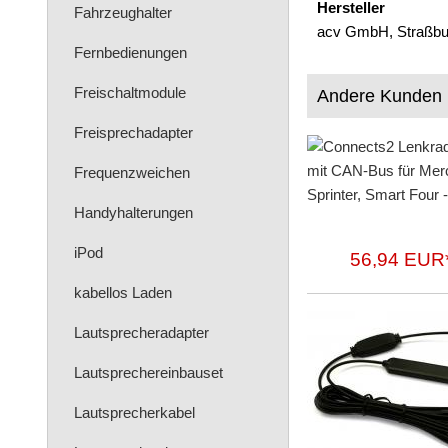
Hersteller
Fahrzeughalter
acv GmbH, Straßbur
Fernbedienungen
Freischaltmodule
Andere Kunden 
Freisprechadapter
Frequenzweichen
Handyhalterungen
iPod
56,94 EUR
kabellos Laden
Lautsprecheradapter
Lautsprechereinbauset
Lautsprecherkabel