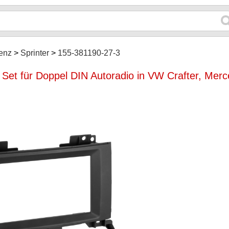
enz
Sprinter
155-381190-27-3
et für Doppel DIN Autoradio in VW Crafter, Merce