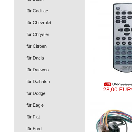
für Cadillac
für Chevrolet
für Chrysler
für Citroen
für Dacia
für Daewoo
für Daihatsu
UVP
29,00 
-3%
28,00 EUR
für Dodge
für Eagle
für Fiat
für Ford