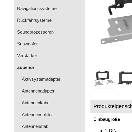
Navigationssysteme
Rückfahrsysteme
Soundprozessoren
Subwoofer
Verstärker
Zubehör
Aktivsystemadapter
Antennenadapter
Antennenkabel
Produkteigensch
Antennensplitter
Einbaugröße
Antennenstab
2-DIN