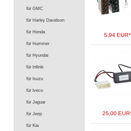
für GMC
für Harley Davidson
für Honda
5,94 EUR*
für Hummer
für Hyundai
für Infiniti
für Isuzu
für Iveco
für Jaguar
25,00 EUR
für Jeep
für Kia