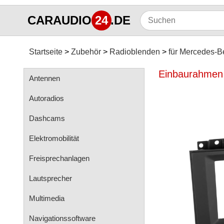
CARAUDIO
24
.DE
Startseite
Zubehör
Radioblenden
für Mercedes-B
Einbaurahmen S
Antennen
Autoradios
Dashcams
Elektromobilität
Freisprechanlagen
Lautsprecher
Multimedia
Navigationssoftware