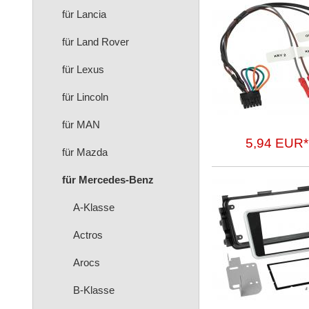
für Lancia
für Land Rover
für Lexus
für Lincoln
für MAN
5,94 EUR*
für Mazda
für Mercedes-Benz
A-Klasse
Actros
Arocs
B-Klasse