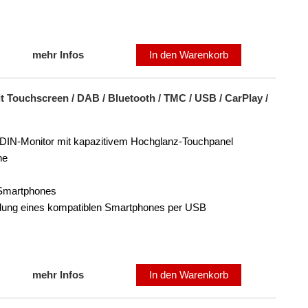
mehr Infos
In den Warenkorb
Touchscreen / DAB / Bluetooth / TMC / USB / CarPlay /
-DIN-Monitor mit kapazitivem Hochglanz-Touchpanel
he
d-Smartphones
ndung eines kompatiblen Smartphones per USB
mehr Infos
In den Warenkorb