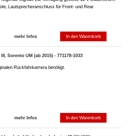
te, Lautsprecheranschluss für Front- und Rear
mehr Infos
In den Warenkorb
III, Sorento UM (ab 2015) - 771178-1033
iginalen Rückfahrkamera benötigt.
mehr Infos
In den Warenkorb