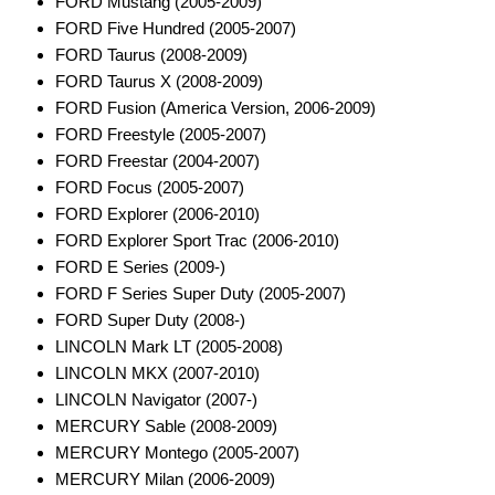
FORD Mustang (2005-2009)
FORD Five Hundred (2005-2007)
Antennenzubehör
FORD Taurus (2008-2009)
FORD Taurus X (2008-2009)
Aux-In-Adapter
FORD Fusion (America Version, 2006-2009)
Bluetooth
FORD Freestyle (2005-2007)
FORD Freestar (2004-2007)
CAN-BUS-Adapter
FORD Focus (2005-2007)
FORD Explorer (2006-2010)
Cinch-Kabel
FORD Explorer Sport Trac (2006-2010)
DAB+
FORD E Series (2009-)
FORD F Series Super Duty (2005-2007)
Entriegelung
FORD Super Duty (2008-)
LINCOLN Mark LT (2005-2008)
Entstörmaterial
LINCOLN MKX (2007-2010)
Ersatzteile
LINCOLN Navigator (2007-)
MERCURY Sable (2008-2009)
Fahrzeughalter
MERCURY Montego (2005-2007)
MERCURY Milan (2006-2009)
Fernbedienungen