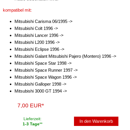
kompatibel mit:
Antennenzubehör
Mitsubishi Carisma 06/1995 ->
Aux-In-Adapter
Mitsubishi Colt 1996 ->
Bluetooth
Mitsubishi Lancer 1996 ->
Mitsubishi L200 1996 ->
CAN-BUS-Adapter
Mitsubishi Eclipse 1996 ->
Mitsubishi Galant Mitsubishi Pajero (Montero) 1996 ->
Cinch-Kabel
Mitsubishi Space Star 1998 ->
DAB+
Mitsubishi Space Runner 1997 ->
Mitsubishi Space Wagon 1996 ->
Entriegelung
Mitsubishi Galloper 1998 ->
Mitsubishi 3000 GT 1994 ->
Entstörmaterial
Ersatzteile
7,00 EUR*
Fahrzeughalter
Lieferzeit:
In den Warenkorb
1-3 Tage
**
Fernbedienungen