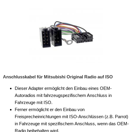
Rückfahrsysteme
Soundprozessoren
Subwoofer
Verstärker
Zubehör
Aktivsystemadapter
Antennenadapter
Anschlusskabel für Mitsubishi Original Radio auf ISO
Antennenkabel
Dieser Adapter ermöglicht den Einbau eines OEM-
Autoradios mit fahrzeugspezifischem Anschluss in
Antennensplitter
Fahrzeuge mit ISO.
Antennenstab
Ferner ermöglicht er den Einbau von
Freisprecheinrichtungen mit ISO-Anschlüssen (z.B. Parrot)
Antennenstecker
in Fahrzeuge mit spezifischem Anschluss, wenn das OEM-
Radio beibehalten wird.
Antennenverstärker