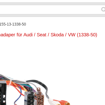
155-13-1338-50
madaper für Audi / Seat / Skoda / VW (1338-50)