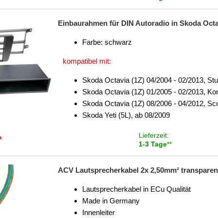
Einbaurahmen für DIN Autoradio in Skoda Octavia
Farbe: schwarz
kompatibel mit:
Skoda Octavia (1Z) 04/2004 - 02/2013, St
Skoda Octavia (1Z) 01/2005 - 02/2013, Ko
Skoda Octavia (1Z) 08/2006 - 04/2012, Sc
Skoda Yeti (5L), ab 08/2009
Lieferzeit:
*
1-3 Tage
**
ACV Lautsprecherkabel 2x 2,50mm² transparent
Lautsprecherkabel in ECu Qualität
Made in Germany
Innenleiter