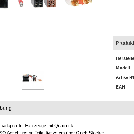
Produkt
Herstell
Modell
Artikel-N
EAN
ibung
emadapter für Fahrzeuge mit Quadlock
SO Anschluss an Teilaktivsystem über Cinch-Stecker