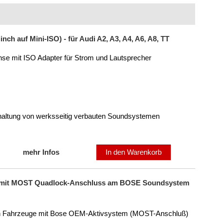
ch auf Mini-ISO) - für Audi A2, A3, A4, A6, A8, TT
se mit ISO Adapter für Strom und Lautsprecher
rhaltung von werksseitig verbauten Soundsystemen
mehr Infos
In den Warenkorb
VW mit MOST Quadlock-Anschluss am BOSE Soundsystem
 in Fahrzeuge mit Bose OEM-Aktivsystem (MOST-Anschluß)