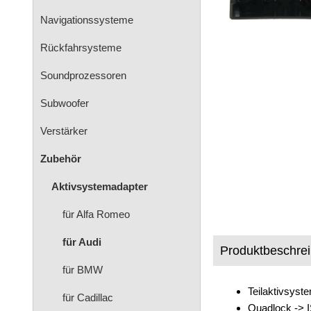
Navigationssysteme
Rückfahrsysteme
Soundprozessoren
Subwoofer
Verstärker
Zubehör
Aktivsystemadapter
für Alfa Romeo
für Audi
Produktbeschre
für BMW
Teilaktivsyst
für Cadillac
Quadlock -> I