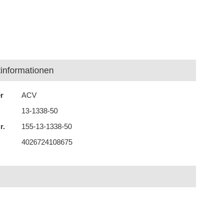
informationen
er
ACV
13-1338-50
r.
155-13-1338-50
4026724108675