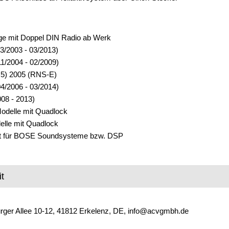
ge mit Doppel DIN Radio ab Werk
03/2003 - 03/2013)
11/2004 - 02/2009)
C5) 2005 (RNS-E)
04/2006 - 03/2014)
08 - 2013)
Modelle mit Quadlock
elle mit Quadlock
et für BOSE Soundsysteme bzw. DSP
t
ger Allee 10-12, 41812 Erkelenz, DE, info@acvgmbh.de