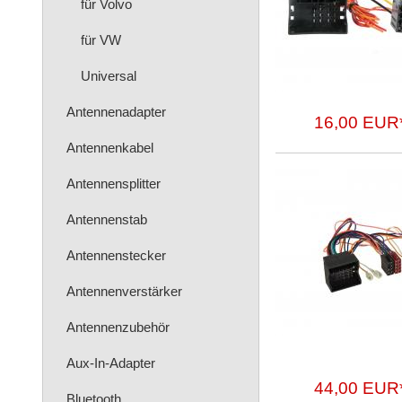
für Volvo
für VW
Universal
Antennenadapter
16,00 EUR
Antennenkabel
Antennensplitter
Antennenstab
Antennenstecker
Antennenverstärker
Antennenzubehör
Aux-In-Adapter
44,00 EUR
Bluetooth