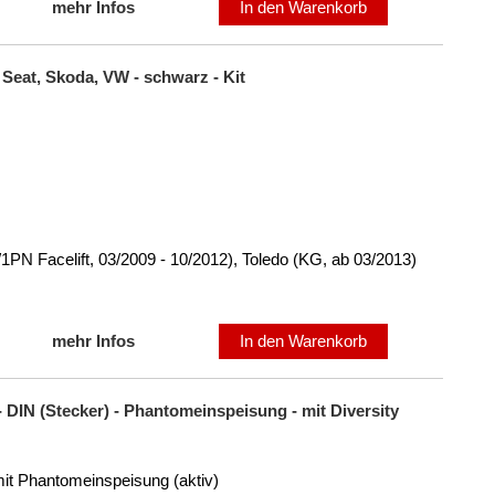
mehr Infos
In den Warenkorb
Seat, Skoda, VW - schwarz - Kit
1PN Facelift, 03/2009 - 10/2012), Toledo (KG, ab 03/2013)
mehr Infos
In den Warenkorb
- DIN (Stecker) - Phantomeinspeisung - mit Diversity
it Phantomeinspeisung (aktiv)