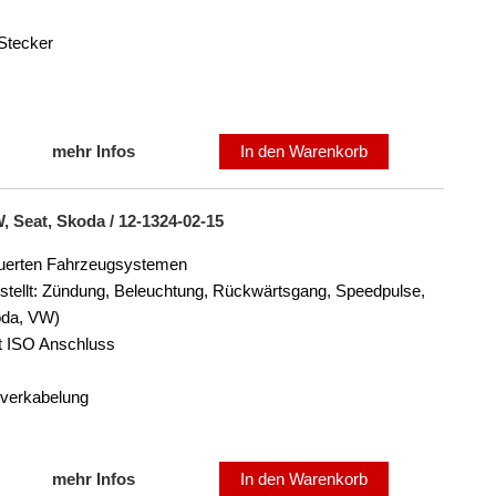
Stecker
mehr Infos
In den Warenkorb
, Seat, Skoda / 12-1324-02-15
euerten Fahrzeugsystemen
stellt: Zündung, Beleuchtung, Rückwärtsgang, Speedpulse,
oda, VW)
it ISO Anschluss
sverkabelung
mehr Infos
In den Warenkorb