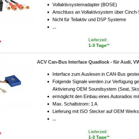
Vollaktivsystemadapter (BOSE)
Anschluss an Vollaktivsystem über Cinch-
Nicht für Teilaktiv und DSP Systeme
...
Lieferzeit:
*
1-3 Tage
**
ACV Can-Bus Interface Quadlock - für Audi, VW
Interface zum Auslesen in CAN-Bus gest
Folgende Signale werden zur Verfügung ge
Aktivierung OEM Soundsystem (Seat, Sk
ermöglicht den Einbau eines Autoradios m
Max. Schaltstrom: 1 A
Lieferung mit ISO Stecker auf OEM Werk
...
Lieferzeit:
*
1-3 Tage
**