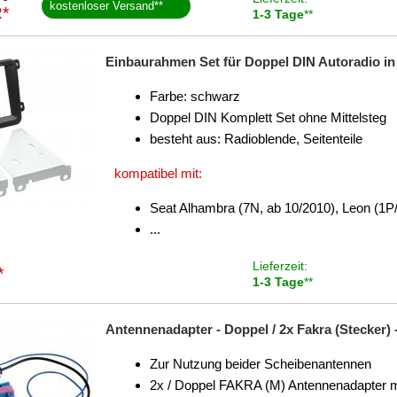
kostenloser Versand
**
*
1-3 Tage
**
Einbaurahmen Set für Doppel DIN Autoradio in 
Farbe: schwarz
Doppel DIN Komplett Set ohne Mittelsteg
besteht aus: Radioblende, Seitenteile
kompatibel mit:
Seat Alhambra (7N, ab 10/2010), Leon (1P/
...
Lieferzeit:
*
1-3 Tage
**
Antennenadapter - Doppel / 2x Fakra (Stecker) 
Zur Nutzung beider Scheibenantennen
2x / Doppel FAKRA (M) Antennenadapter m