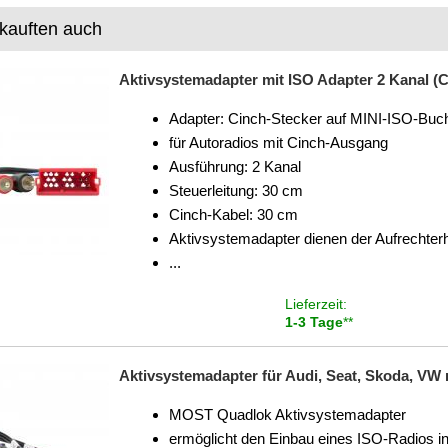
kauften auch
Aktivsystemadapter mit ISO Adapter 2 Kanal (Cin
Adapter: Cinch-Stecker auf MINI-ISO-Buch
für Autoradios mit Cinch-Ausgang
Ausführung: 2 Kanal
Steuerleitung: 30 cm
Cinch-Kabel: 30 cm
Aktivsystemadapter dienen der Aufrechte
...
Lieferzeit:
1-3 Tage
**
Aktivsystemadapter für Audi, Seat, Skoda, 
MOST Quadlok Aktivsystemadapter
ermöglicht den Einbau eines ISO-Radios