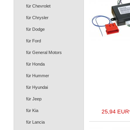
für Chevrolet
für Chrysler
für Dodge
für Ford
für General Motors
für Honda
für Hummer
für Hyundai
für Jeep
für Kia
25,94 EUR
für Lancia