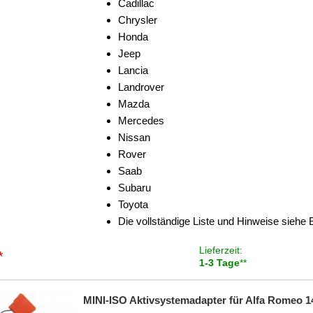
Cadillac
Chrysler
Honda
Jeep
Lancia
Landrover
Mazda
Mercedes
Nissan
Rover
Saab
Subaru
Toyota
Die vollständige Liste und Hinweise siehe
Lieferzeit:
*
1-3 Tage
**
MINI-ISO Aktivsystemadapter für Alfa Romeo 1