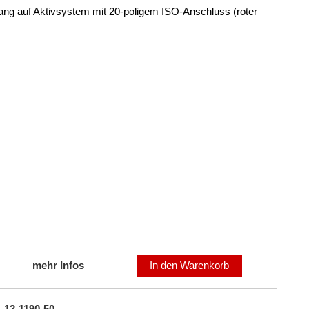
ang auf Aktivsystem mit 20-poligem ISO-Anschluss (roter
mehr Infos
In den Warenkorb
 13-1190-50