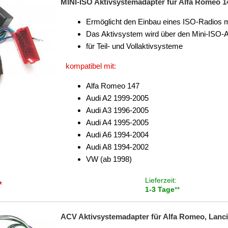
MINI-ISO Aktivsystemadapter für Alfa Romeo 147
Ermöglicht den Einbau eines ISO-Radios 
Das Aktivsystem wird über den Mini-ISO-
für Teil- und Vollaktivsysteme
kompatibel mit:
Alfa Romeo 147
Audi A2 1999-2005
Audi A3 1996-2005
Audi A4 1995-2005
Audi A6 1994-2004
Audi A8 1994-2002
VW (ab 1998)
Lieferzeit:
*
1-3 Tage
**
ACV Aktivsystemadapter für Alfa Romeo, Lancia 