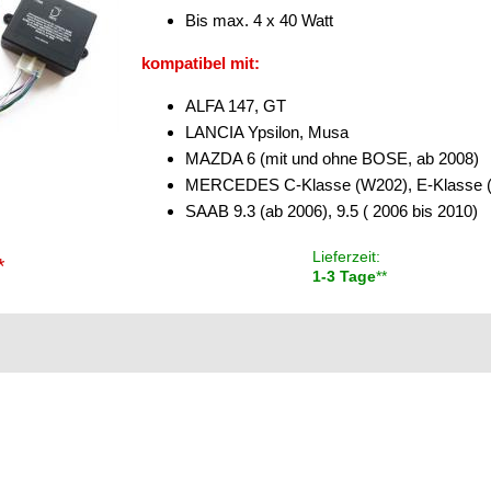
Bis max. 4 x 40 Watt
kompatibel mit:
ALFA 147, GT
LANCIA Ypsilon, Musa
MAZDA 6 (mit und ohne BOSE, ab 2008)
MERCEDES C-Klasse (W202), E-Klasse (
SAAB 9.3 (ab 2006), 9.5 ( 2006 bis 2010)
Lieferzeit:
*
1-3 Tage
**