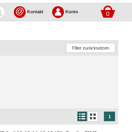
@
Kontakt
Konto
0
1