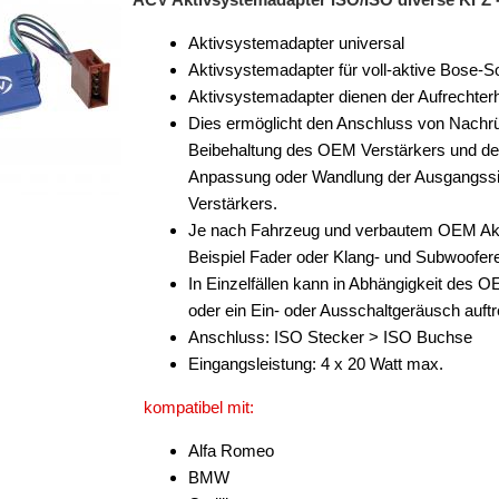
Aktivsystemadapter universal
Aktivsystemadapter für voll-aktive Bose
Aktivsystemadapter dienen der Aufrechter
Dies ermöglicht den Anschluss von Nachrü
Beibehaltung des OEM Verstärkers und de
Anpassung oder Wandlung der Ausgangssig
Verstärkers.
Je nach Fahrzeug und verbautem OEM Akt
Beispiel Fader oder Klang- und Subwoofere
In Einzelfällen kann in Abhängigkeit des
oder ein Ein- oder Ausschaltgeräusch auftr
Anschluss: ISO Stecker > ISO Buchse
Eingangsleistung: 4 x 20 Watt max.
kompatibel mit:
Alfa Romeo
BMW