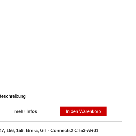
 Beschreibung
mehr Infos
In den Warenkorb
47, 156, 159, Brera, GT - Connects2 CT53-AR01