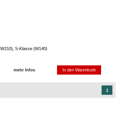
W210), S-Klasse (W140)
mehr Infos
In den Warenkorb
1