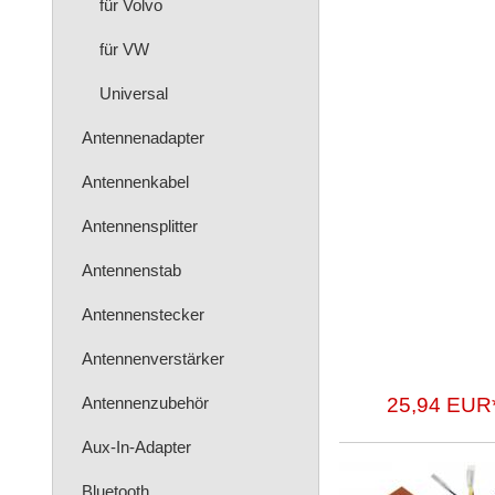
für Volvo
für VW
Universal
Antennenadapter
Antennenkabel
Antennensplitter
Antennenstab
Antennenstecker
Antennenverstärker
Antennenzubehör
25,94 EUR
Aux-In-Adapter
Bluetooth