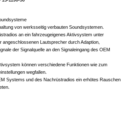
-Soundsysteme
haltung von werksseitig verbauten Soundsystemen.
stradios an ein fahrzeugeigenes Aktivsystem unter
r angeschlossenen Lautsprecher durch Adaption,
nale der Signalquelle an den Signaleingang des OEM
ivsystem können verschiedene Funktionen wie zum
instellungen wegfallen.
 OEM Systems und des Nachrüstradios ein erhötes Rauschen
eten.