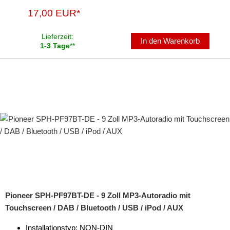
17,00 EUR*
Lieferzeit:
In den Warenkorb
1-3 Tage
**
Pioneer SPH-PF97BT-DE - 9 Zoll MP3-Autoradio mit
Touchscreen / DAB / Bluetooth / USB / iPod / AUX
Installationstyp: NON-DIN