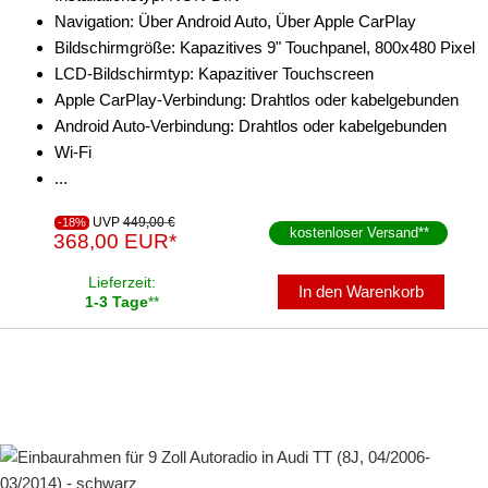
Navigation: Über Android Auto, Über Apple CarPlay
Bildschirmgröße: Kapazitives 9" Touchpanel, 800x480 Pixel
LCD-Bildschirmtyp: Kapazitiver Touchscreen
Apple CarPlay-Verbindung: Drahtlos oder kabelgebunden
Android Auto-Verbindung: Drahtlos oder kabelgebunden
Wi-Fi
...
UVP
449,00 €
-18%
kostenloser Versand
**
368,00 EUR*
Lieferzeit:
In den Warenkorb
1-3 Tage
**