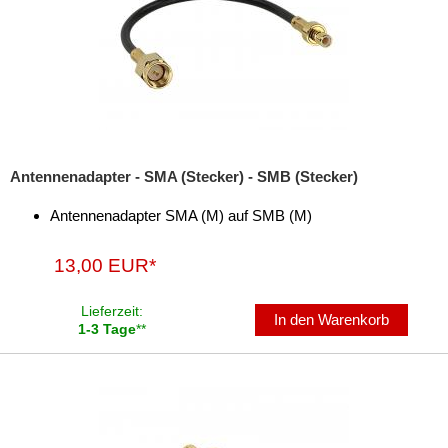
Antennenadapter - SMA (Stecker) - SMB (Stecker)
Antennenadapter SMA (M) auf SMB (M)
13,00 EUR*
Lieferzeit:
In den Warenkorb
1-3 Tage
**