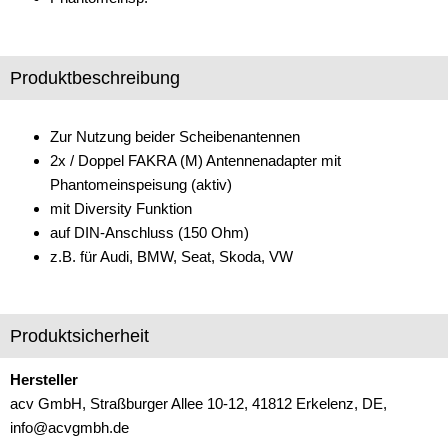
Fakra
FME
Produktbeschreibung
GT 13
Zur Nutzung beider Scheibenantennen
GT 16
2x / Doppel FAKRA (M) Antennenadapter mit
Phantomeinspeisung (aktiv)
GT 21
mit Diversity Funktion
GT 5
auf DIN-Anschluss (150 Ohm)
z.B. für Audi, BMW, Seat, Skoda, VW
ISO (50 Ohm)
Klinke
Produktsicherheit
Koax
Hersteller
M10 x 0,75
acv GmbH, Straßburger Allee 10-12, 41812 Erkelenz, DE,
info@acvgmbh.de
MCX