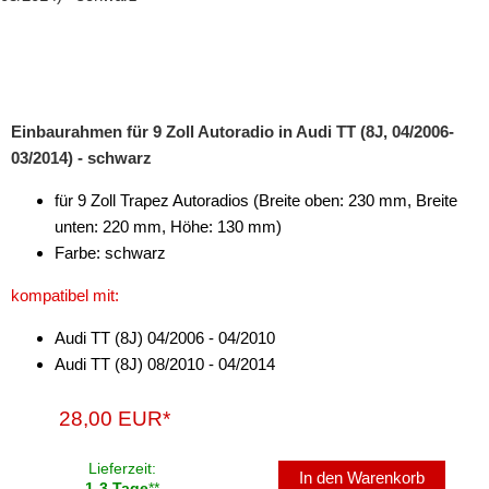
Einbaurahmen für 9 Zoll Autoradio in Audi TT (8J, 04/2006-
03/2014) - schwarz
für 9 Zoll Trapez Autoradios (Breite oben: 230 mm, Breite
unten: 220 mm, Höhe: 130 mm)
Farbe: schwarz
kompatibel mit:
Audi TT (8J) 04/2006 - 04/2010
Audi TT (8J) 08/2010 - 04/2014
28,00 EUR*
Lieferzeit:
In den Warenkorb
1-3 Tage
**