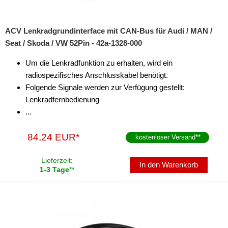
ACV Lenkradgrundinterface mit CAN-Bus für Audi / MAN /
Seat / Skoda / VW 52Pin - 42a-1328-000
Um die Lenkradfunktion zu erhalten, wird ein
radiospezifisches Anschlusskabel benötigt.
Folgende Signale werden zur Verfügung gestellt:
Lenkradfernbedienung
...
84,24 EUR*
kostenloser Versand
**
Lieferzeit:
In den Warenkorb
1-3 Tage
**