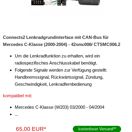
Verstärker-Zubehör
Vorverstärkeradapter
Wechsler-Zubehör
Connects2 Lenkradgrundinterface mit CAN-Bus für
Werkstatt
Mercedes C-Klasse (2000-2004) - 42smc006/ CTSMC006.2
Um die Lenkradfunktion zu erhalten, wird ein
radiospezifisches Anschlusskabel benötigt.
Folgende Signale werden zur Verfügung gestellt:
Handbremssignal, Rückwärtssignal, Zündung,
Geschwindigkeit, Lenkradfernbedienung
kompatibel mit:
Mercedes C-Klasse (W203) 03/2000 - 04/2004
...
65,00 EUR*
kostenloser Versand
**