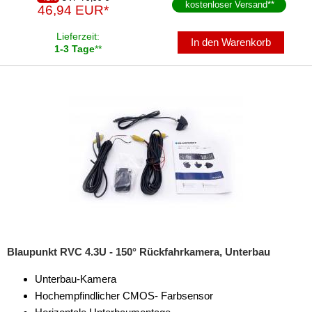
kostenloser Versand
**
46,94 EUR*
Lieferzeit:
In den Warenkorb
1-3 Tage
**
Blaupunkt RVC 4.3U - 150° Rückfahrkamera, Unterbau
Unterbau-Kamera
Hochempfindlicher CMOS- Farbsensor