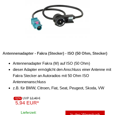
Antennenadapter - Fakra (Stecker) - ISO (50 Ohm, Stecker)
Antennenadapter Fakra (M) auf ISO (50 Ohm)
dieser Adapter ermöglicht den Anschluss einer Antenne mit
Fakra Stecker an Autoradios mit 50 Ohm ISO
Antennenanschluss
z.B. für BMW, Citroen, Fiat, Seat, Peugeot, Skoda, VW
UVP
12,40 €
-52%
5,94 EUR*
Lieferzeit:
In den Warenkorb