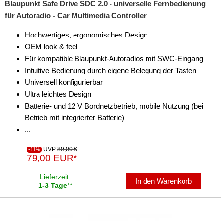
Blaupunkt Safe Drive SDC 2.0 - universelle Fernbedienung
für Autoradio - Car Multimedia Controller
Hochwertiges, ergonomisches Design
OEM look & feel
Für kompatible Blaupunkt-Autoradios mit SWC-Eingang
Intuitive Bedienung durch eigene Belegung der Tasten
Universell konfigurierbar
Ultra leichtes Design
Batterie- und 12 V Bordnetzbetrieb, mobile Nutzung (bei
Betrieb mit integrierter Batterie)
...
UVP
89,00 €
-11%
79,00 EUR*
Lieferzeit:
In den Warenkorb
1-3 Tage
**