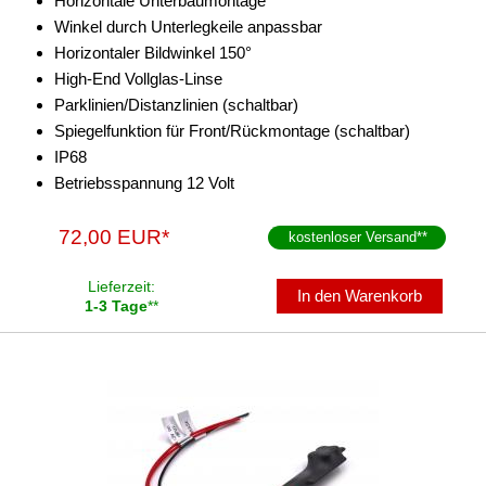
Horizontale Unterbaumontage
Winkel durch Unterlegkeile anpassbar
Horizontaler Bildwinkel 150°
High-End Vollglas-Linse
Parklinien/Distanzlinien (schaltbar)
Spiegelfunktion für Front/Rückmontage (schaltbar)
IP68
Betriebsspannung 12 Volt
72,00 EUR*
kostenloser Versand
**
Lieferzeit:
In den Warenkorb
1-3 Tage
**