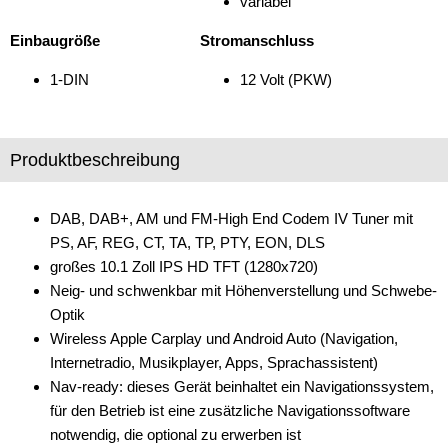
variabel
Einbaugröße
Stromanschluss
1-DIN
12 Volt (PKW)
Produktbeschreibung
DAB, DAB+, AM und FM-High End Codem IV Tuner mit
PS, AF, REG, CT, TA, TP, PTY, EON, DLS
großes 10.1 Zoll IPS HD TFT (1280x720)
Neig- und schwenkbar mit Höhenverstellung und Schwebe-
Optik
Wireless Apple Carplay und Android Auto (Navigation,
Internetradio, Musikplayer, Apps, Sprachassistent)
Nav-ready: dieses Gerät beinhaltet ein Navigationssystem,
für den Betrieb ist eine zusätzliche Navigationssoftware
notwendig, die optional zu erwerben ist