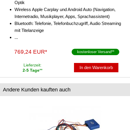
Optik
Wireless Apple Carplay und Android Auto (Navigation,
Internetradio, Musikplayer, Apps, Sprachassistent)
Bluetooth: Telefonie, Telefonbuchzugriff, Audio Streaming
mit Titelanzeige
...
769,24 EUR*
kostenloser Versand
**
Lieferzeit:
In den Warenkorb
2-5 Tage
**
Andere Kunden kauften auch