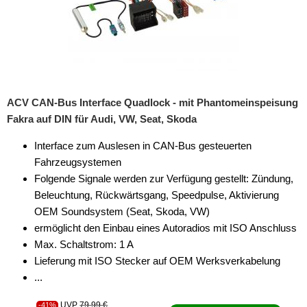
ACV CAN-Bus Interface Quadlock - mit Phantomeinspeisung
Fakra auf DIN für Audi, VW, Seat, Skoda
Interface zum Auslesen in CAN-Bus gesteuerten
Fahrzeugsystemen
Folgende Signale werden zur Verfügung gestellt: Zündung,
Beleuchtung, Rückwärtsgang, Speedpulse, Aktivierung
OEM Soundsystem (Seat, Skoda, VW)
ermöglicht den Einbau eines Autoradios mit ISO Anschluss
Max. Schaltstrom: 1 A
Lieferung mit ISO Stecker auf OEM Werksverkabelung
...
UVP
79,99 €
-41%