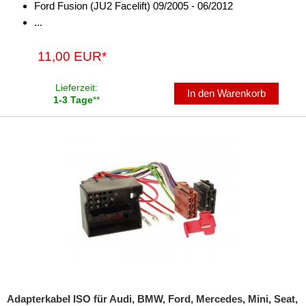
Ford Fusion (JU2 Facelift) 09/2005 - 06/2012
...
11,00 EUR*
Lieferzeit:
In den Warenkorb
1-3 Tage
**
Adapterkabel ISO für Audi, BMW, Ford, Mercedes, Mini, Seat,