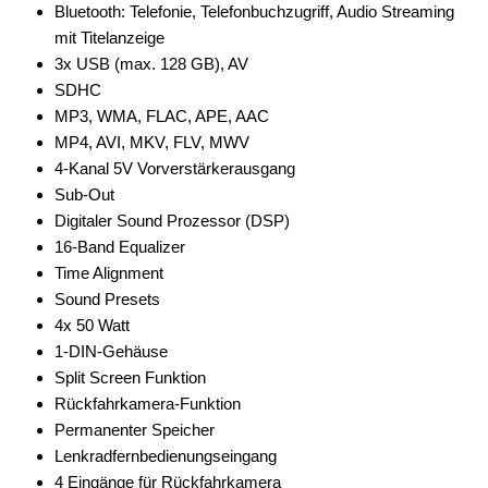
Bluetooth: Telefonie, Telefonbuchzugriff, Audio Streaming
mit Titelanzeige
3x USB (max. 128 GB), AV
SDHC
MP3, WMA, FLAC, APE, AAC
MP4, AVI, MKV, FLV, MWV
4-Kanal 5V Vorverstärkerausgang
Sub-Out
Digitaler Sound Prozessor (DSP)
16-Band Equalizer
Time Alignment
Sound Presets
4x 50 Watt
1-DIN-Gehäuse
Split Screen Funktion
Rückfahrkamera-Funktion
Permanenter Speicher
Lenkradfernbedienungseingang
4 Eingänge für Rückfahrkamera