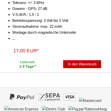
Toleranz: +/- 3 MHz
Gewinn - GPS: 27 dB
V.S.W.R.: 1.5 : 1
Betriebsspannung: 3 Volt bis 5 Volt
Stromaufnahme: max. 22 mAh
Montage durch magnetische Unterseite
...
17,00 EUR*
Lieferzeit:
In den Warenkorb
1-3 Tage
**