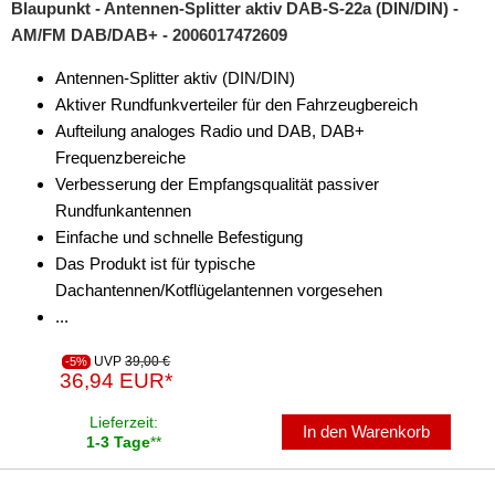
Blaupunkt - Antennen-Splitter aktiv DAB-S-22a (DIN/DIN) -
AM/FM DAB/DAB+ - 2006017472609
Antennen-Splitter aktiv (DIN/DIN)
Aktiver Rundfunkverteiler für den Fahrzeugbereich
Aufteilung analoges Radio und DAB, DAB+
Frequenzbereiche
Verbesserung der Empfangsqualität passiver
Rundfunkantennen
Einfache und schnelle Befestigung
Das Produkt ist für typische
Dachantennen/Kotflügelantennen vorgesehen
...
UVP
39,00 €
-5%
36,94 EUR*
Lieferzeit:
In den Warenkorb
1-3 Tage
**