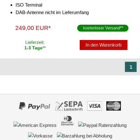
ISO Terminal
DAB-Antenne nicht im Lieferumfang
249,00 EUR*
kostenloser Versand
**
Lieferzeit:
In den Warenkorb
1-3 Tage
**
1