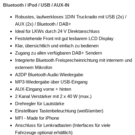
Bluetooth / iPod / USB / AUX-IN
Robustes, laufwerkloses 1DIN Truckradio mit USB (2x) /
AUX (2x) / Bluetooth / DAB+
Ideal für LKWs durch 24 V Direktanschluss
Feststehende Front mit gut lesbarem LCD Display
Klar, übersichtlich und einfach zu bedienen
Zugang zu allen verfügbaren DAB+ Sendern
Integrierte Bluetooth Freisprecheinrichtung mit internem und
externem Mikrofon
A2DP Bluetooth Audio Wiedergabe
MP3-Wiedergabe über USB-Eingang
AUX-Eingang vorne + hinten
2 Kanal Verstärker mit 2 x 40 W (max.)
Drehregler für Lautstärke
Einstellbare Tastenbeleuchtung (weiß/amber)
MFI - Made for iPhone
Anschluss für Lenkradtasten (Interfaces für viele
Fahrzeuge optional erhältlich)