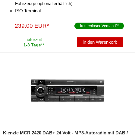
Fahrzeuge optional erhältlich)
ISO Terminal
239,00 EUR*
kostenloser Versand
**
Lieferzeit:
In den Warenkorb
1-3 Tage
**
Kienzle MCR 2420 DAB+ 24 Volt - MP3-Autoradio mit DAB /