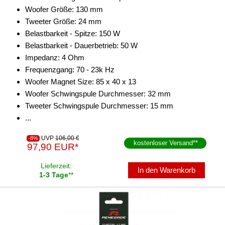
Woofer Größe: 130 mm
Tweeter Größe: 24 mm
Belastbarkeit - Spitze: 150 W
Belastbarkeit - Dauerbetrieb: 50 W
Impedanz: 4 Ohm
Frequenzgang: 70 - 23k Hz
Woofer Magnet Size: 85 x 40 x 13
Woofer Schwingspule Durchmesser: 32 mm
Tweeter Schwingspule Durchmesser: 15 mm
...
UVP
106,00 €
-8%
kostenloser Versand
**
97,90 EUR*
Lieferzeit:
In den Warenkorb
1-3 Tage
**