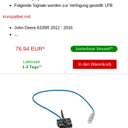
Folgende Signale werden zur Verfügung gestellt: LFB
kompatibel mit:
John Deere 6105R 2012 - 2016
...
76,94 EUR*
kostenloser Versand
**
Lieferzeit:
In den Warenkorb
1-3 Tage
**