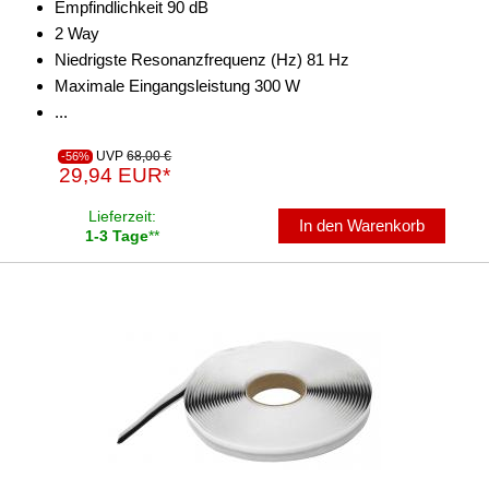
Empfindlichkeit 90 dB
2 Way
Niedrigste Resonanzfrequenz (Hz) 81 Hz
Maximale Eingangsleistung 300 W
...
UVP
68,00 €
-56%
29,94 EUR*
Lieferzeit:
In den Warenkorb
1-3 Tage
**