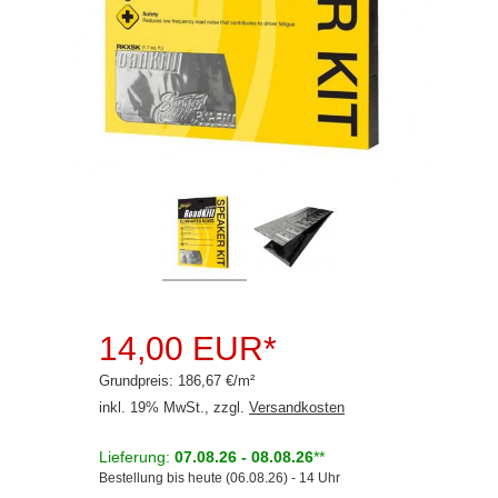
Rückfahrsysteme
Soundprozessoren
Subwoofer
Verstärker
Zubehör
Aktivsystemadapter
Antennenadapter
Antennenkabel
14,00 EUR*
Antennensplitter
Grundpreis: 186,67 €/m²
Antennenstab
inkl. 19% MwSt., zzgl.
Versandkosten
Antennenstecker
Lieferung:
07.08.26 - 08.08.26
**
Bestellung bis heute (06.08.26) - 14 Uhr
Antennenverstärker