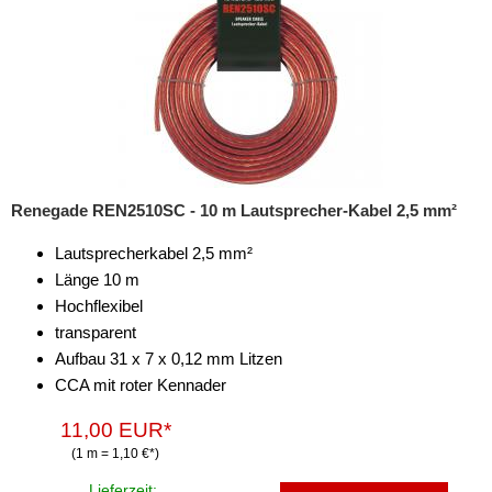
Renegade REN2510SC - 10 m Lautsprecher-Kabel 2,5 mm²
Lautsprecherkabel 2,5 mm²
Länge 10 m
Hochflexibel
transparent
Aufbau 31 x 7 x 0,12 mm Litzen
CCA mit roter Kennader
11,00 EUR*
(1 m = 1,10 €*)
Lieferzeit: