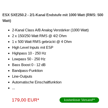
ESX SXE250.2 - 2/1-Kanal Endstufe mit 1000 Watt (RMS: 500
Watt)
2-Kanal Class A/B Analog Verstärker (1000 Watt)
2 x 150/250 Watt RMS @ 4/2 Ohm
1 x 500 Watt RMS gebrückt @ 4 Ohm
High Level Inputs mit ESP
Highpass 10 - 250 Hz
Lowpass 50 - 250 Hz
Bass Boost 0 - 12 dB
Bandpass-Funktion
Line-Outputs
Automatische Einschaltfunktion
...
179,00 EUR*
kostenloser Versand
**