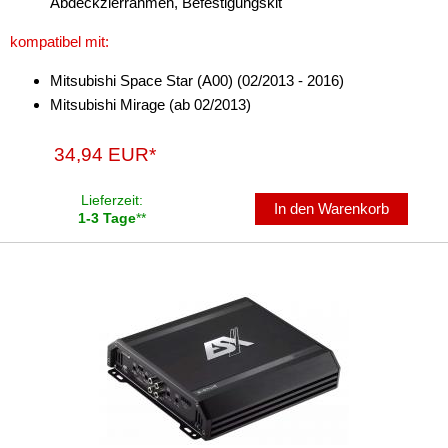
Abdeckzierrahmen, Befestigungskit
kompatibel mit:
Mitsubishi Space Star (A00) (02/2013 - 2016)
Mitsubishi Mirage (ab 02/2013)
34,94 EUR*
Lieferzeit:
In den Warenkorb
1-3 Tage
**