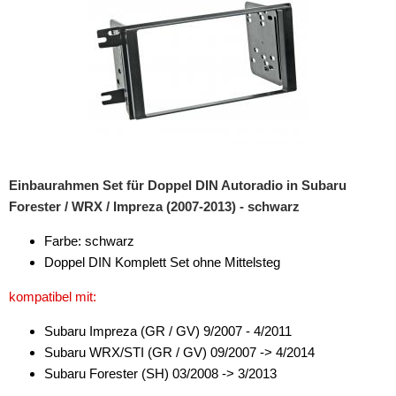
Einbaurahmen Set für Doppel DIN Autoradio in Subaru
Forester / WRX / Impreza (2007-2013) - schwarz
Farbe: schwarz
Doppel DIN Komplett Set ohne Mittelsteg
kompatibel mit:
Subaru Impreza (GR / GV) 9/2007 - 4/2011
Subaru WRX/STI (GR / GV) 09/2007 -> 4/2014
Subaru Forester (SH) 03/2008 -> 3/2013