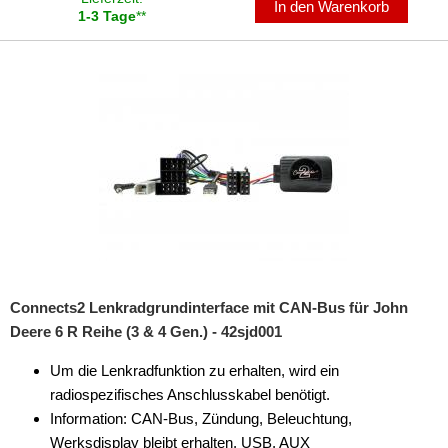
In den Warenkorb
1-3 Tage
**
Connects2 Lenkradgrundinterface mit CAN-Bus für John
Deere 6 R Reihe (3 & 4 Gen.) - 42sjd001
Um die Lenkradfunktion zu erhalten, wird ein
radiospezifisches Anschlusskabel benötigt.
Information: CAN-Bus, Zündung, Beleuchtung,
Werksdisplay bleibt erhalten, USB, AUX