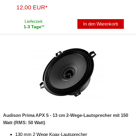
12,00 EUR*
Lieferzeit:
In den Warenkorb
1-3 Tage
**
Audison Prima APX 5 - 13 cm 2-Wege-Lautsprecher mit 150
Watt (RMS: 50 Watt)
130 mm 2 Wege Koax-Lautsprecher