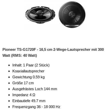
Pioneer TS-G1720F - 16,5 cm 2-Wege-Lautsprecher mit 300
Watt (RMS: 40 Watt)
Inhalt: 1 Paar (2 Stück)
Koaxiallautsprecher
Gewichtung 0.59 kg
Größe 17 cm
Ausgefrästes Loch 144 mm
Impedanz 4 Ω
Einbautiefe 49.7 mm
Frequenzgang 36 - 18 000 Hz