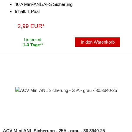
40 A Mini-ANL/AFS Sicherung
Inhalt: 1 Paar
2,99 EUR*
Lieferzeit:
In den Warenkorb
1-3 Tage
**
ACV Mini ANL Sicherung - 25A - grau - 30.3940-25