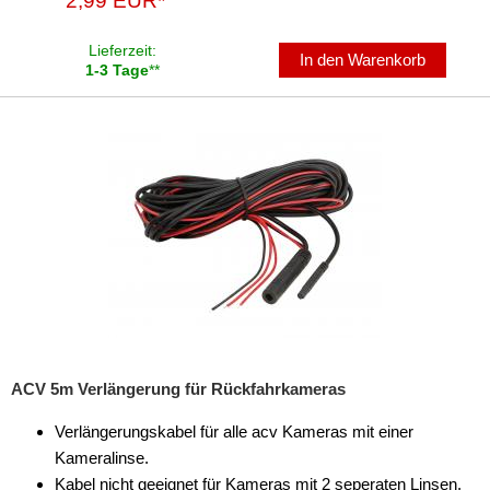
2,99 EUR*
Lieferzeit:
In den Warenkorb
1-3 Tage
**
ACV 5m Verlängerung für Rückfahrkameras
Verlängerungskabel für alle acv Kameras mit einer
Kameralinse.
Kabel nicht geeignet für Kameras mit 2 seperaten Linsen.