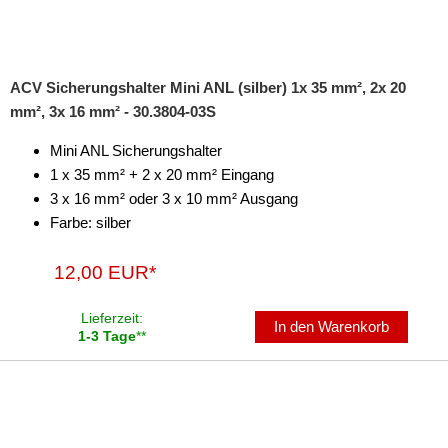
ACV Sicherungshalter Mini ANL (silber) 1x 35 mm², 2x 20
mm², 3x 16 mm² - 30.3804-03S
Mini ANL Sicherungshalter
1 x 35 mm² + 2 x 20 mm² Eingang
3 x 16 mm² oder 3 x 10 mm² Ausgang
Farbe: silber
12,00 EUR*
Lieferzeit:
In den Warenkorb
1-3 Tage
**