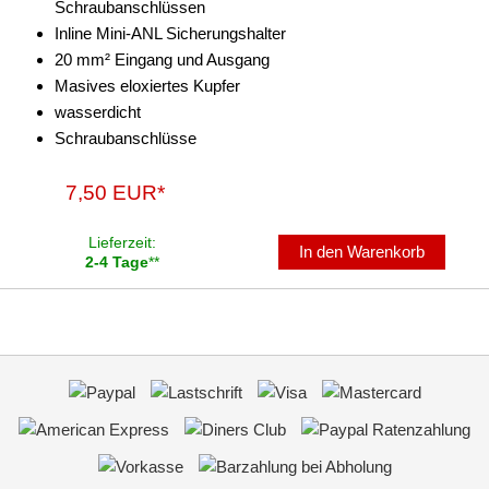
Schraubanschlüssen
Inline Mini-ANL Sicherungshalter
20 mm² Eingang und Ausgang
Masives eloxiertes Kupfer
wasserdicht
Schraubanschlüsse
7,50 EUR*
Lieferzeit:
In den Warenkorb
2-4 Tage
**