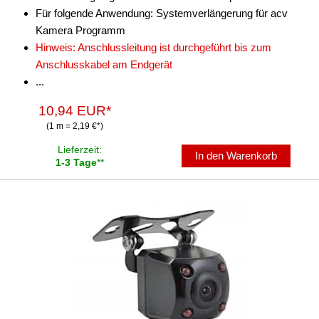
Für folgende Anwendung: Systemverlängerung für acv
Kamera Programm
Hinweis: Anschlussleitung ist durchgeführt bis zum
Anschlusskabel am Endgerät
...
10,94 EUR*
(1 m = 2,19 €*)
Lieferzeit:
In den Warenkorb
1-3 Tage
**