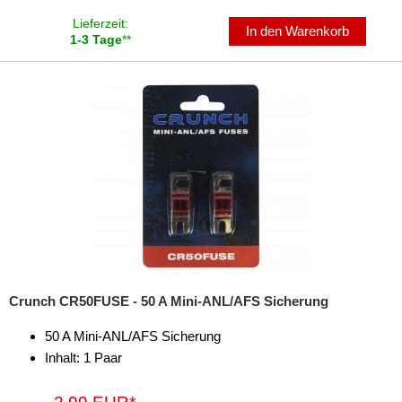
Lieferzeit:
In den Warenkorb
1-3 Tage
**
Crunch CR50FUSE - 50 A Mini-ANL/AFS Sicherung
50 A Mini-ANL/AFS Sicherung
Inhalt: 1 Paar