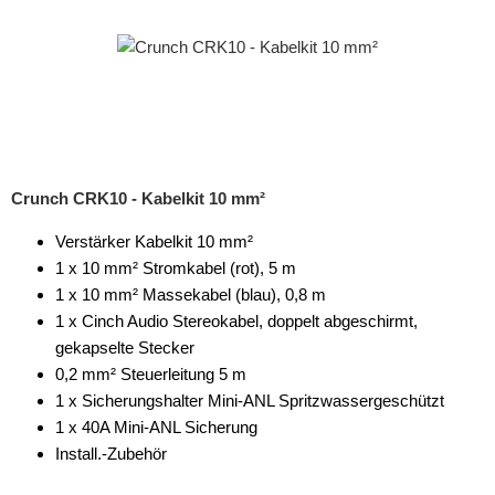
Crunch CRK10 - Kabelkit 10 mm²
Verstärker Kabelkit 10 mm²
1 x 10 mm² Stromkabel (rot), 5 m
1 x 10 mm² Massekabel (blau), 0,8 m
1 x Cinch Audio Stereokabel, doppelt abgeschirmt,
gekapselte Stecker
0,2 mm² Steuerleitung 5 m
1 x Sicherungshalter Mini-ANL Spritzwassergeschützt
1 x 40A Mini-ANL Sicherung
Install.-Zubehör