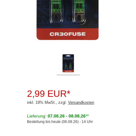
Rückfahrsysteme
Soundprozessoren
Subwoofer
Verstärker
Zubehör
Aktivsystemadapter
Antennenadapter
Antennenkabel
2,99 EUR*
Antennensplitter
inkl. 19% MwSt., zzgl.
Versandkosten
Antennenstab
Lieferung:
07.08.26 - 08.08.26
**
Bestellung bis heute (06.08.26) - 14 Uhr
Antennenstecker
Antennenverstärker