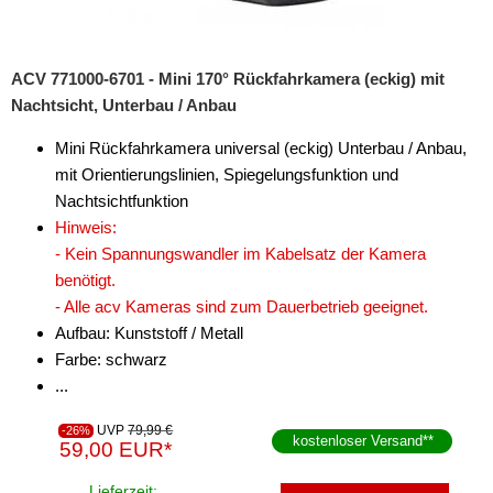
ACV 771000-6701 - Mini 170° Rückfahrkamera (eckig) mit
Nachtsicht, Unterbau / Anbau
Mini Rückfahrkamera universal (eckig) Unterbau / Anbau,
mit Orientierungslinien, Spiegelungsfunktion und
Nachtsichtfunktion
Hinweis:
- Kein Spannungswandler im Kabelsatz der Kamera
benötigt.
- Alle acv Kameras sind zum Dauerbetrieb geeignet.
Aufbau: Kunststoff / Metall
Farbe: schwarz
...
UVP
79,99 €
-26%
kostenloser Versand
**
59,00 EUR*
Lieferzeit: