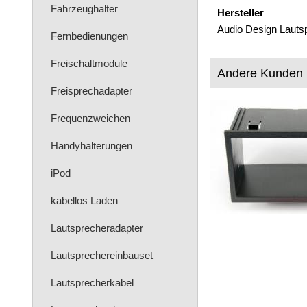
Fahrzeughalter
Hersteller
Audio Design Lauts
Fernbedienungen
Freischaltmodule
Andere Kunden 
Freisprechadapter
Frequenzweichen
Handyhalterungen
iPod
kabellos Laden
Lautsprecheradapter
Lautsprechereinbauset
Lautsprecherkabel