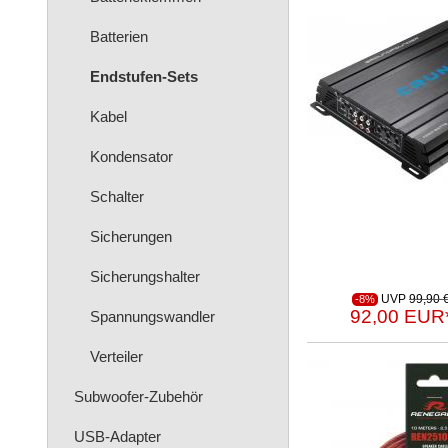
Batterien
Endstufen-Sets
Kabel
Kondensator
Schalter
Sicherungen
Sicherungshalter
UVP
99,90 
-8%
92,00 EUR
Spannungswandler
Verteiler
Subwoofer-Zubehör
USB-Adapter