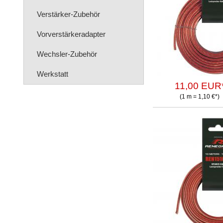
Verstärker-Zubehör
Vorverstärkeradapter
Wechsler-Zubehör
Werkstatt
11,00 EUR
(1 m = 1,10 €*)