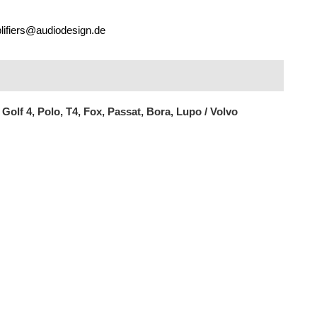
lifiers@audiodesign.de
lf 4, Polo, T4, Fox, Passat, Bora, Lupo / Volvo