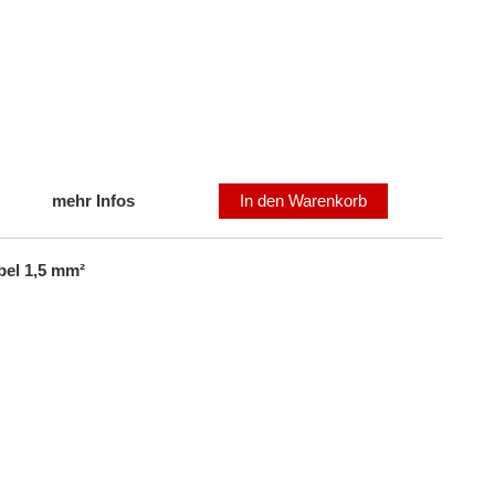
mehr Infos
In den Warenkorb
el 1,5 mm²