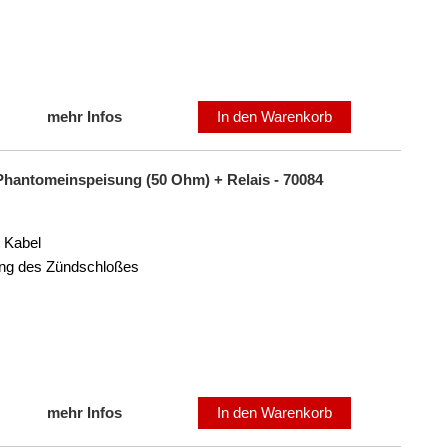
mehr Infos
In den Warenkorb
 Phantomeinspeisung (50 Ohm) + Relais - 70084
 Kabel
ung des Zündschloßes
mehr Infos
In den Warenkorb