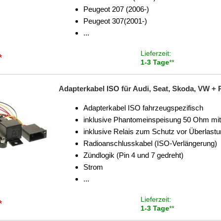
Peugeot 207 (2006-)
Peugeot 307(2001-)
...
Lieferzeit:
*
1-3 Tage
**
Adapterkabel ISO für Audi, Seat, Skoda, VW +
Adapterkabel ISO fahrzeugspezifisch
inklusive Phantomeinspeisung 50 Ohm mit
inklusive Relais zum Schutz vor Überlast
Radioanschlusskabel (ISO-Verlängerung)
Zündlogik (Pin 4 und 7 gedreht)
Strom
...
Lieferzeit:
*
1-3 Tage
**