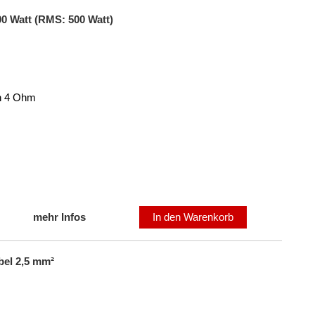
00 Watt (RMS: 500 Watt)
an 4 Ohm
mehr Infos
In den Warenkorb
el 2,5 mm²