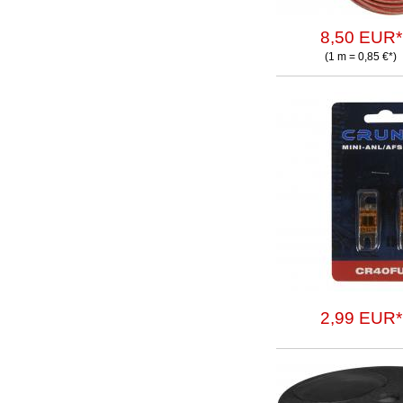
8,50 EUR*
(1 m = 0,85 €*)
2,99 EUR*