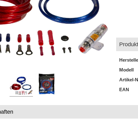
Produkt
Herstell
Modell
Artikel-N
EAN
aften