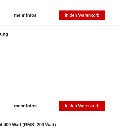
mehr Infos
In den Warenkorb
rung
mehr Infos
In den Warenkorb
 400 Watt (RMS: 200 Watt)