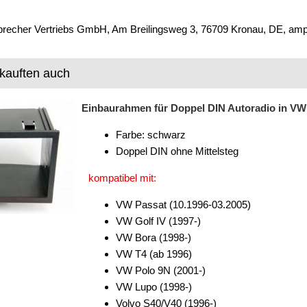
precher Vertriebs GmbH, Am Breilingsweg 3, 76709 Kronau, DE, amp
kauften auch
Einbaurahmen für Doppel DIN Autoradio in VW Go
Farbe: schwarz
Doppel DIN ohne Mittelsteg
kompatibel mit:
VW Passat (10.1996-03.2005)
VW Golf IV (1997-)
VW Bora (1998-)
VW T4 (ab 1996)
VW Polo 9N (2001-)
VW Lupo (1998-)
Volvo S40/V40 (1996-)