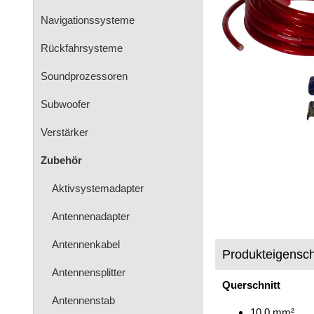
Navigationssysteme
Rückfahrsysteme
Soundprozessoren
Subwoofer
Verstärker
Zubehör
Aktivsystemadapter
Antennenadapter
Antennenkabel
Produkteigensch
Antennensplitter
Querschnitt
Antennenstab
10,0 mm²