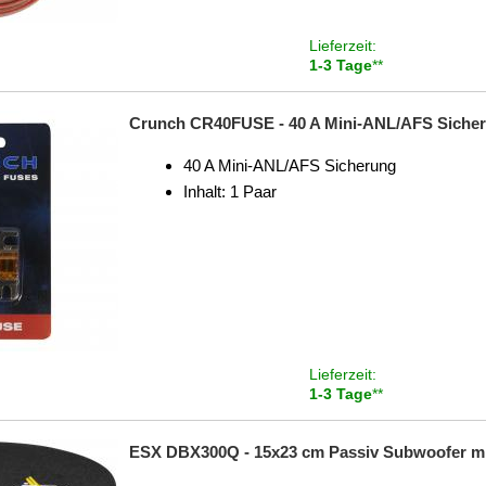
Lieferzeit:
1-3 Tage
**
Crunch CR40FUSE - 40 A Mini-ANL/AFS Siche
40 A Mini-ANL/AFS Sicherung
Inhalt: 1 Paar
Lieferzeit:
1-3 Tage
**
ESX DBX300Q - 15x23 cm Passiv Subwoofer mit