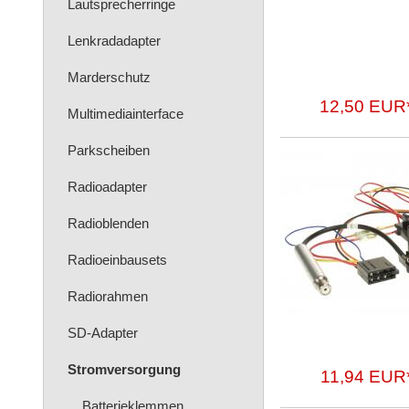
Lautsprecherringe
Lenkradadapter
Marderschutz
12,50 EUR
Multimediainterface
Parkscheiben
Radioadapter
Radioblenden
Radioeinbausets
Radiorahmen
SD-Adapter
Stromversorgung
11,94 EUR
Batterieklemmen