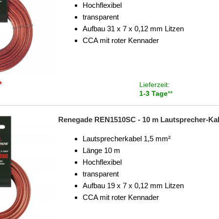
Hochflexibel
transparent
Aufbau 31 x 7 x 0,12 mm Litzen
CCA mit roter Kennader
*
Lieferzeit:
1-3 Tage
**
Renegade REN1510SC - 10 m Lautsprecher-Kab
Lautsprecherkabel 1,5 mm²
Länge 10 m
Hochflexibel
transparent
Aufbau 19 x 7 x 0,12 mm Litzen
CCA mit roter Kennader