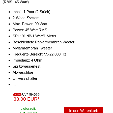
(RMS: 45 Watt)
Inhalt: 1 Paar (2 Stück)
2-Wege-System
Max. Power: 90 Watt
Power: 45 Watt RMS
SPL: 91 dB/1 Watt/1 Meter
Beschichtete Papiermembran Woofer
Mylarmembran Tweeter
Frequenz-Bereich: 95-22.000 Hz
Impedanz: 4 Ohm
Spritzwasserfest
Abwaschbar
Universalhalter
...
UVP
59,00 €
-44%
33,00 EUR*
Lieferzeit:
In den Warenkorb
1-3 Tage
**