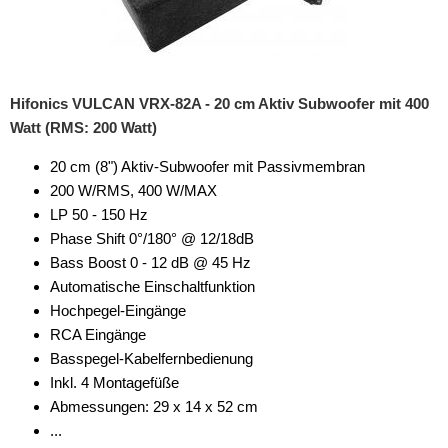
Hifonics VULCAN VRX-82A - 20 cm Aktiv Subwoofer mit 400
Watt (RMS: 200 Watt)
20 cm (8") Aktiv-Subwoofer mit Passivmembran
200 W/RMS, 400 W/MAX
LP 50 - 150 Hz
Phase Shift 0°/180° @ 12/18dB
Bass Boost 0 - 12 dB @ 45 Hz
Automatische Einschaltfunktion
Hochpegel-Eingänge
RCA Eingänge
Basspegel-Kabelfernbedienung
Inkl. 4 Montagefüße
Abmessungen: 29 x 14 x 52 cm
...