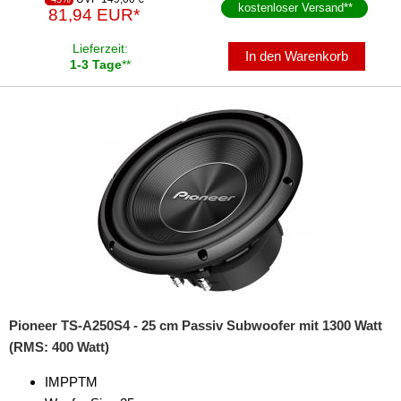
kostenloser Versand
**
81,94 EUR*
Lieferzeit:
In den Warenkorb
1-3 Tage
**
Pioneer TS-A250S4 - 25 cm Passiv Subwoofer mit 1300 Watt
(RMS: 400 Watt)
IMPPTM