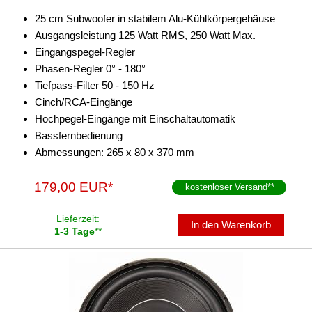
25 cm Subwoofer in stabilem Alu-Kühlkörpergehäuse
Ausgangsleistung 125 Watt RMS, 250 Watt Max.
Eingangspegel-Regler
Phasen-Regler 0° - 180°
Tiefpass-Filter 50 - 150 Hz
Cinch/RCA-Eingänge
Hochpegel-Eingänge mit Einschaltautomatik
Bassfernbedienung
Abmessungen: 265 x 80 x 370 mm
179,00 EUR*
kostenloser Versand
**
Lieferzeit:
In den Warenkorb
1-3 Tage
**