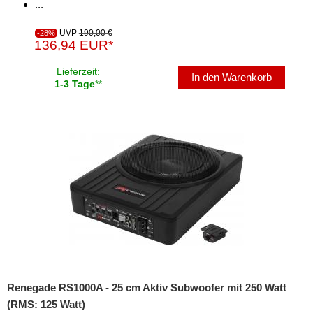
...
UVP
190,00 €
-28%
136,94 EUR*
Lieferzeit:
In den Warenkorb
1-3 Tage
**
Renegade RS1000A - 25 cm Aktiv Subwoofer mit 250 Watt
(RMS: 125 Watt)