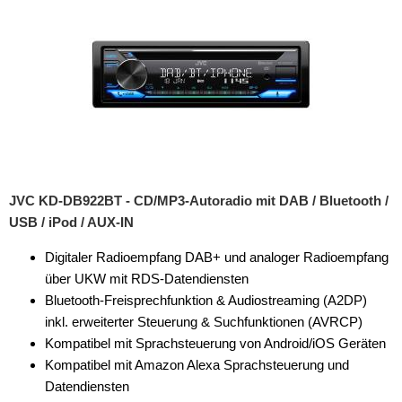
Vorverstärkeradapter
Wechsler-Zubehör
Werkstatt
JVC KD-DB922BT - CD/MP3-Autoradio mit DAB / Bluetooth /
USB / iPod / AUX-IN
Digitaler Radioempfang DAB+ und analoger Radioempfang
über UKW mit RDS-Datendiensten
Bluetooth-Freisprechfunktion & Audiostreaming (A2DP)
inkl. erweiterter Steuerung & Suchfunktionen (AVRCP)
Kompatibel mit Sprachsteuerung von Android/iOS Geräten
Kompatibel mit Amazon Alexa Sprachsteuerung und
Datendiensten