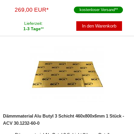
269,00 EUR*
kostenloser Versand
**
Lieferzeit:
In den Warenkorb
1-3 Tage
**
Dämmmaterial Alu Butyl 3 Schicht 460x800x6mm 1 Stück -
ACV 30.1232-60-0