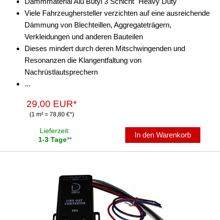
Dämmmaterial Alu Butyl 3 Schicht "Heavy Duty"
Viele Fahrzeughersteller verzichten auf eine ausreichende
Dämmung von Blechteillen, Aggregateträgern,
Verkleidungen und anderen Bauteilen
Dieses mindert durch deren Mitschwingenden und
Resonanzen die Klangentfaltung von
Nachrüstlautsprechern
...
29,00 EUR*
(1 m² = 78,80 €*)
Lieferzeit:
In den Warenkorb
1-3 Tage
**