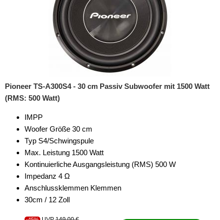
Pioneer TS-A300S4 - 30 cm Passiv Subwoofer mit 1500 Watt
(RMS: 500 Watt)
IMPP
Woofer Größe 30 cm
Typ S4/Schwingspule
Max. Leistung 1500 Watt
Kontinuierliche Ausgangsleistung (RMS) 500 W
Impedanz 4 Ω
Anschlussklemmen Klemmen
30cm / 12 Zoll
UVP
149,00 €
-45%