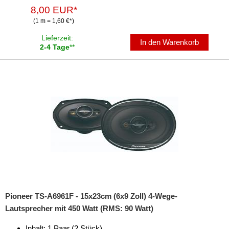
8,00 EUR*
(1 m = 1,60 €*)
Lieferzeit:
In den Warenkorb
2-4 Tage
**
Pioneer TS-A6961F - 15x23cm (6x9 Zoll) 4-Wege-
Lautsprecher mit 450 Watt (RMS: 90 Watt)
Inhalt: 1 Paar (2 Stück)