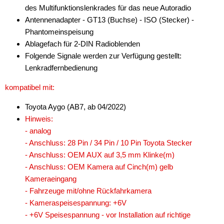
des Multifunktionslenkrades für das neue Autoradio
Antennenadapter - GT13 (Buchse) - ISO (Stecker) -
Phantomeinspeisung
Ablagefach für 2-DIN Radioblenden
Folgende Signale werden zur Verfügung gestellt:
Lenkradfernbedienung
kompatibel mit:
Toyota Aygo (AB7, ab 04/2022)
Hinweis:
- analog
- Anschluss: 28 Pin / 34 Pin / 10 Pin Toyota Stecker
- Anschluss: OEM AUX auf 3,5 mm Klinke(m)
- Anschluss: OEM Kamera auf Cinch(m) gelb
Kameraeingang
- Fahrzeuge mit/ohne Rückfahrkamera
- Kameraspeisespannung: +6V
- +6V Speisespannung - vor Installation auf richtige