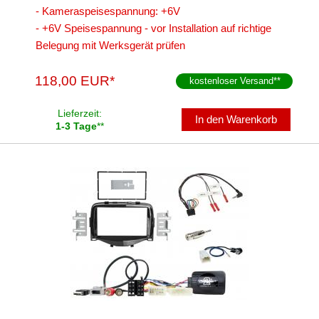
- Kameraspeisespannung: +6V
- +6V Speisespannung - vor Installation auf richtige
Belegung mit Werksgerät prüfen
118,00 EUR*
kostenloser Versand
**
Lieferzeit:
In den Warenkorb
1-3 Tage
**