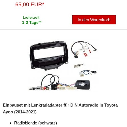
65,00 EUR*
Lieferzeit:
In den Warenkorb
1-3 Tage
**
Einbauset mit Lenkradadapter für DIN Autoradio in Toyota
Aygo (2014-2021)
Radioblende (schwarz)