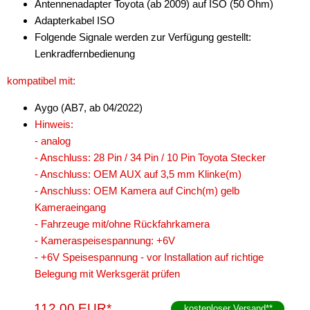
Antennenadapter Toyota (ab 2009) auf ISO (50 Ohm)
Adapterkabel ISO
Folgende Signale werden zur Verfügung gestellt:
Lenkradfernbedienung
kompatibel mit:
Aygo (AB7, ab 04/2022)
Hinweis:
- analog
- Anschluss: 28 Pin / 34 Pin / 10 Pin Toyota Stecker
- Anschluss: OEM AUX auf 3,5 mm Klinke(m)
- Anschluss: OEM Kamera auf Cinch(m) gelb
Kameraeingang
- Fahrzeuge mit/ohne Rückfahrkamera
- Kameraspeisespannung: +6V
- +6V Speisespannung - vor Installation auf richtige
Belegung mit Werksgerät prüfen
112,00 EUR*
kostenloser Versand
**