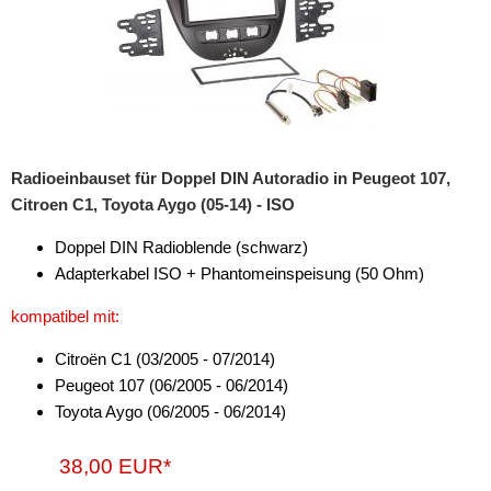
für Mitsubishi
für Nissan
für Opel
für Peugeot
Radioeinbauset für Doppel DIN Autoradio in Peugeot 107,
Citroen C1, Toyota Aygo (05-14) - ISO
für Porsche
Doppel DIN Radioblende (schwarz)
für Range Rover
Adapterkabel ISO + Phantomeinspeisung (50 Ohm)
für Renault
kompatibel mit:
für Rover
Citroën C1 (03/2005 - 07/2014)
Peugeot 107 (06/2005 - 06/2014)
für Saab
Toyota Aygo (06/2005 - 06/2014)
für Scania
38,00 EUR*
für Seat