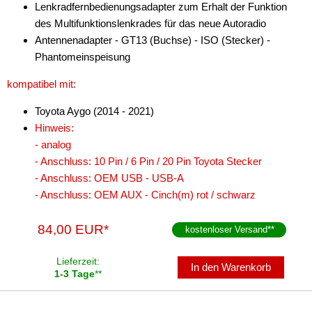
Lenkradfernbedienungsadapter zum Erhalt der Funktion
des Multifunktionslenkrades für das neue Autoradio
Antennenadapter - GT13 (Buchse) - ISO (Stecker) -
Phantomeinspeisung
kompatibel mit:
Toyota Aygo (2014 - 2021)
Hinweis:
- analog
- Anschluss: 10 Pin / 6 Pin / 20 Pin Toyota Stecker
- Anschluss: OEM USB - USB-A
- Anschluss: OEM AUX - Cinch(m) rot / schwarz
84,00 EUR*
kostenloser Versand
**
Lieferzeit:
In den Warenkorb
1-3 Tage
**