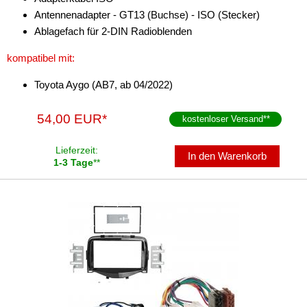
Antennenadapter - GT13 (Buchse) - ISO (Stecker)
Ablagefach für 2-DIN Radioblenden
kompatibel mit:
Toyota Aygo (AB7, ab 04/2022)
54,00 EUR*
kostenloser Versand
**
Lieferzeit:
In den Warenkorb
1-3 Tage
**