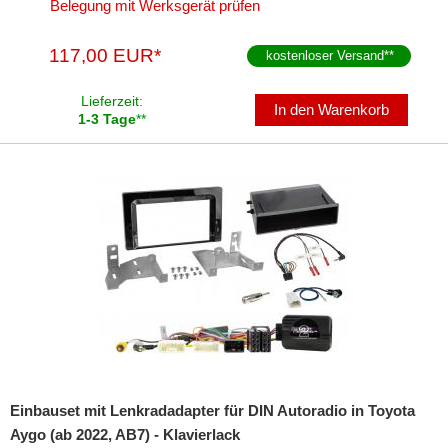
Belegung mit Werksgerät prüfen
117,00 EUR*
kostenloser Versand
**
Lieferzeit:
In den Warenkorb
1-3 Tage
**
Einbauset mit Lenkradadapter für DIN Autoradio in Toyota
Aygo (ab 2022, AB7) - Klavierlack