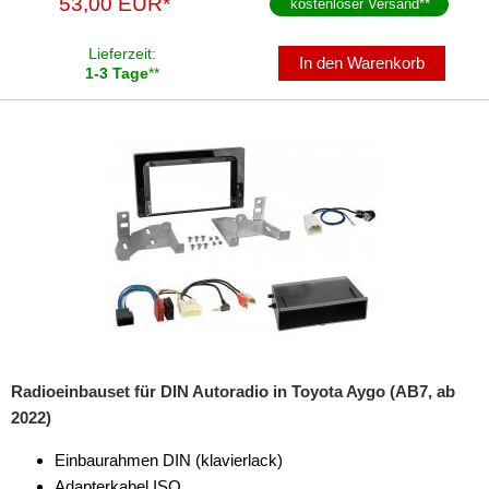
53,00 EUR*
kostenloser Versand
**
Lieferzeit:
In den Warenkorb
1-3 Tage
**
Radioeinbauset für DIN Autoradio in Toyota Aygo (AB7, ab
2022)
Einbaurahmen DIN (klavierlack)
Adapterkabel ISO