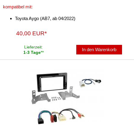
kompatibel mit:
Toyota Aygo (AB7, ab 04/2022)
40,00 EUR*
Lieferzeit:
In den Warenkorb
1-3 Tage
**