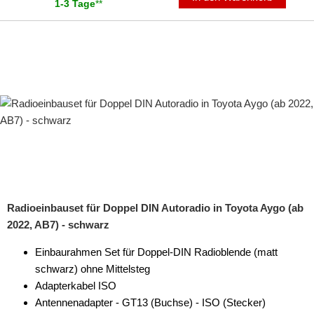
USB-Adapter
1-3 Tage
**
Verstärker-Zubehör
Vorverstärkeradapter
Wechsler-Zubehör
Werkstatt
Radioeinbauset für Doppel DIN Autoradio in Toyota Aygo (ab
2022, AB7) - schwarz
Einbaurahmen Set für Doppel-DIN Radioblende (matt
schwarz) ohne Mittelsteg
Adapterkabel ISO
Antennenadapter - GT13 (Buchse) - ISO (Stecker)