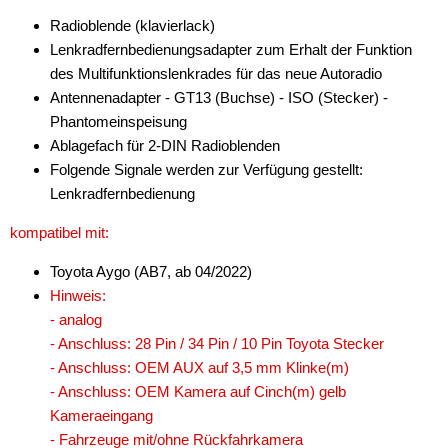
Radioblende (klavierlack)
Lenkradfernbedienungsadapter zum Erhalt der Funktion
des Multifunktionslenkrades für das neue Autoradio
Antennenadapter - GT13 (Buchse) - ISO (Stecker) -
Phantomeinspeisung
Ablagefach für 2-DIN Radioblenden
Folgende Signale werden zur Verfügung gestellt:
Lenkradfernbedienung
kompatibel mit:
Toyota Aygo (AB7, ab 04/2022)
Hinweis:
- analog
- Anschluss: 28 Pin / 34 Pin / 10 Pin Toyota Stecker
- Anschluss: OEM AUX auf 3,5 mm Klinke(m)
- Anschluss: OEM Kamera auf Cinch(m) gelb
Kameraeingang
- Fahrzeuge mit/ohne Rückfahrkamera