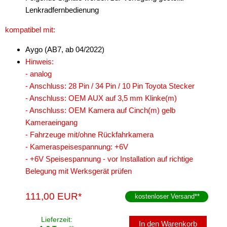
Lenkradfernbedienung
kompatibel mit:
Aygo (AB7, ab 04/2022)
Hinweis:
- analog
- Anschluss: 28 Pin / 34 Pin / 10 Pin Toyota Stecker
- Anschluss: OEM AUX auf 3,5 mm Klinke(m)
- Anschluss: OEM Kamera auf Cinch(m) gelb
Kameraeingang
- Fahrzeuge mit/ohne Rückfahrkamera
- Kameraspeisespannung: +6V
- +6V Speisespannung - vor Installation auf richtige
Belegung mit Werksgerät prüfen
111,00 EUR*
kostenloser Versand
**
Lieferzeit:
In den Warenkorb