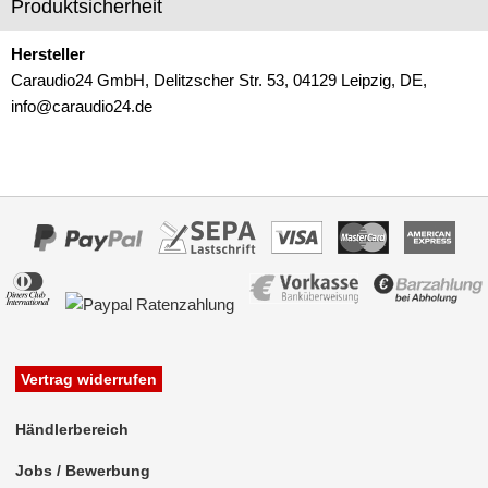
Produktsicherheit
für Chevrolet
Hersteller
für Chrysler
Caraudio24 GmbH, Delitzscher Str. 53, 04129 Leipzig, DE,
für Citroen
info@caraudio24.de
für Dacia
für Daewoo
für Dodge
für Fiat
für Ford
für Honda
Vertrag widerrufen
für Hummer
Händlerbereich
für Hyundai
Jobs / Bewerbung