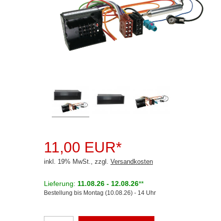
Rückfahrsysteme
Soundprozessoren
Subwoofer
Verstärker
Zubehör
Aktivsystemadapter
Antennenadapter
Antennenkabel
11,00 EUR*
Antennensplitter
inkl. 19% MwSt., zzgl.
Versandkosten
Antennenstab
Lieferung:
11.08.26 - 12.08.26
**
Bestellung bis Montag (10.08.26) - 14 Uhr
Antennenstecker
Antennenverstärker