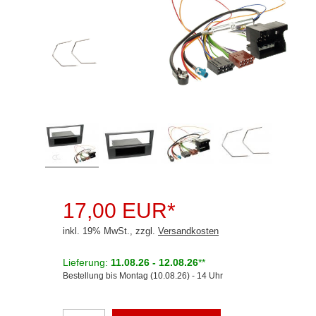
Rückfahrsysteme
Soundprozessoren
Subwoofer
Verstärker
Zubehör
Aktivsystemadapter
Antennenadapter
Antennenkabel
17,00 EUR*
Antennensplitter
inkl. 19% MwSt., zzgl.
Versandkosten
Antennenstab
Lieferung:
11.08.26 - 12.08.26
**
Bestellung bis Montag (10.08.26) - 14 Uhr
Antennenstecker
Antennenverstärker