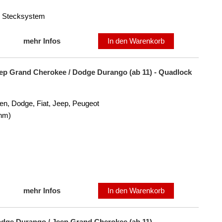
m Stecksystem
mehr Infos
In den Warenkorb
eep Grand Cherokee / Dodge Durango (ab 11) - Quadlock
en, Dodge, Fiat, Jeep, Peugeot
Ohm)
mehr Infos
In den Warenkorb
odge Durango / Jeep Grand Cherokee (ab 11)