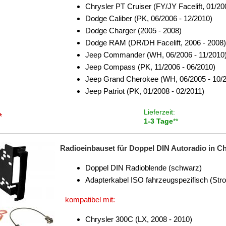
Chrysler PT Cruiser (FY/JY Facelift, 01/20
Dodge Caliber (PK, 06/2006 - 12/2010)
Dodge Charger (2005 - 2008)
Dodge RAM (DR/DH Facelift, 2006 - 2008)
Jeep Commander (WH, 06/2006 - 11/2010
Jeep Compass (PK, 11/2006 - 06/2010)
Jeep Grand Cherokee (WH, 06/2005 - 10/
Jeep Patriot (PK, 01/2008 - 02/2011)
Lieferzeit:
*
1-3 Tage
**
Radioeinbauset für Doppel DIN Autoradio in Chr
Doppel DIN Radioblende (schwarz)
Adapterkabel ISO fahrzeugspezifisch (Str
kompatibel mit:
Chrysler 300C (LX, 2008 - 2010)