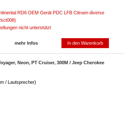
ntinental RD6 OEM Gerät PDC LFB Citroen diverse
2sct008)
llungen nicht unterstützt
mehr Infos
In den Warenkorb
Voyager, Neon, PT Cruiser, 300M / Jeep Cherokee
om / Lautsprecher)