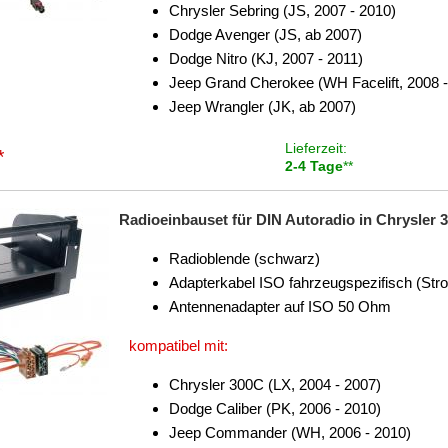
Chrysler Sebring (JS, 2007 - 2010)
Dodge Avenger (JS, ab 2007)
Dodge Nitro (KJ, 2007 - 2011)
Jeep Grand Cherokee (WH Facelift, 2008 -
Jeep Wrangler (JK, ab 2007)
Lieferzeit:
*
2-4 Tage
**
Radioeinbauset für DIN Autoradio in Chrysler
Radioblende (schwarz)
Adapterkabel ISO fahrzeugspezifisch (Str
Antennenadapter auf ISO 50 Ohm
kompatibel mit:
Chrysler 300C (LX, 2004 - 2007)
Dodge Caliber (PK, 2006 - 2010)
Jeep Commander (WH, 2006 - 2010)