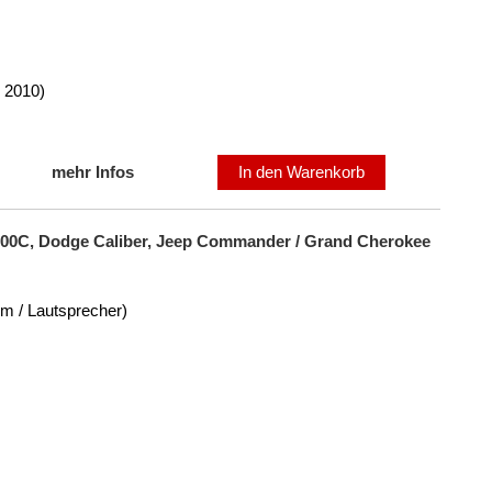
 2010)
mehr Infos
In den Warenkorb
 300C, Dodge Caliber, Jeep Commander / Grand Cherokee
om / Lautsprecher)