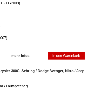
06 - 06/2009)
)
2007)
mehr Infos
In den Warenkorb
ysler 300C, Sebring / Dodge Avenger, Nitro / Jeep
om / Lautsprecher)