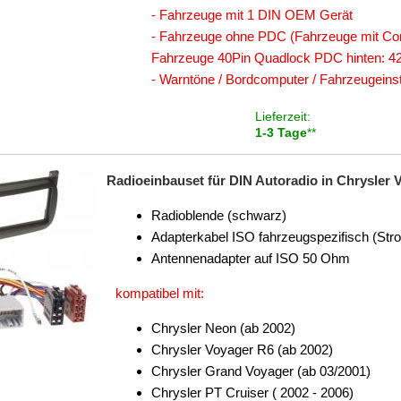
- Fahrzeuge mit 1 DIN OEM Gerät
- Fahrzeuge ohne PDC (Fahrzeuge mit Co
Fahrzeuge 40Pin Quadlock PDC hinten: 4
- Warntöne / Bordcomputer / Fahrzeugeinste
Lieferzeit:
1-3 Tage
**
Radioeinbauset für DIN Autoradio in Chrysler 
Radioblende (schwarz)
Adapterkabel ISO fahrzeugspezifisch (Str
Antennenadapter auf ISO 50 Ohm
kompatibel mit:
Chrysler Neon (ab 2002)
Chrysler Voyager R6 (ab 2002)
Chrysler Grand Voyager (ab 03/2001)
Chrysler PT Cruiser ( 2002 - 2006)