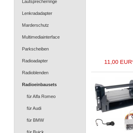
Lautsprecherringe
Lenkradadapter
Marderschutz
Multimediainterface
Parkscheiben
Radioadapter
11,00 EUR
Radioblenden
Radioeinbausets
für Alfa Romeo
für Audi
für BMW
für Buick