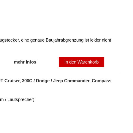
ugstecker, eine genaue Baujahrabgrenzung ist leider nicht
mehr Infos
In den Warenkorb
 PT Cruiser, 300C / Dodge / Jeep Commander, Compass
om / Lautsprecher)