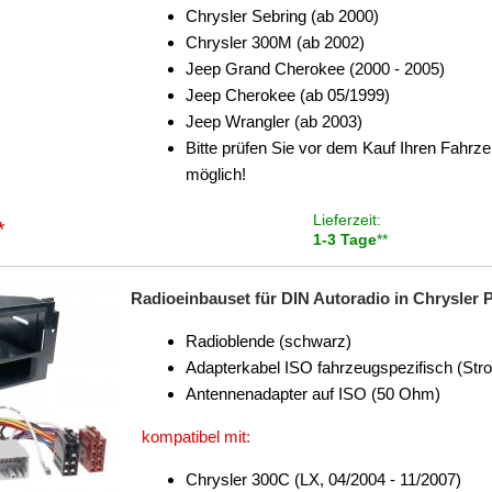
Chrysler Sebring (ab 2000)
Chrysler 300M (ab 2002)
Jeep Grand Cherokee (2000 - 2005)
Jeep Cherokee (ab 05/1999)
Jeep Wrangler (ab 2003)
Bitte prüfen Sie vor dem Kauf Ihren Fahrze
möglich!
Lieferzeit:
*
1-3 Tage
**
Radioeinbauset für DIN Autoradio in Chrysler
Radioblende (schwarz)
Adapterkabel ISO fahrzeugspezifisch (Str
Antennenadapter auf ISO (50 Ohm)
kompatibel mit:
Chrysler 300C (LX, 04/2004 - 11/2007)