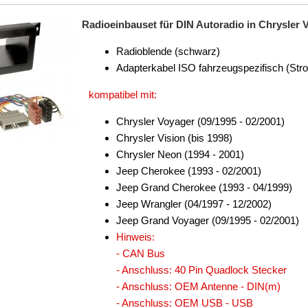
Radioeinbauset für DIN Autoradio in Chrysler 
Radioblende (schwarz)
Adapterkabel ISO fahrzeugspezifisch (Str
kompatibel mit:
Chrysler Voyager (09/1995 - 02/2001)
Chrysler Vision (bis 1998)
Chrysler Neon (1994 - 2001)
Jeep Cherokee (1993 - 02/2001)
Jeep Grand Cherokee (1993 - 04/1999)
Jeep Wrangler (04/1997 - 12/2002)
Jeep Grand Voyager (09/1995 - 02/2001)
Hinweis:
- CAN Bus
- Anschluss: 40 Pin Quadlock Stecker
- Anschluss: OEM Antenne - DIN(m)
- Anschluss: OEM USB - USB