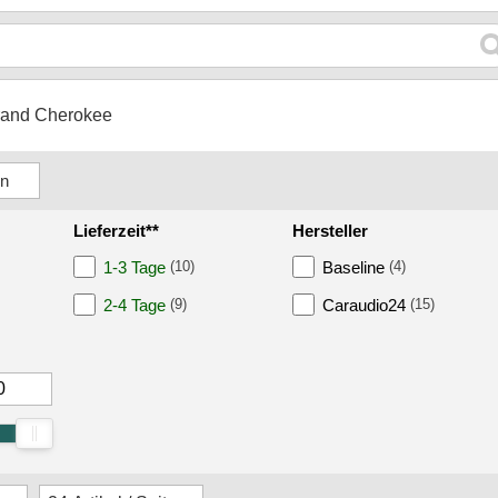
and Cherokee
Lieferzeit**
Hersteller
1-3 Tage
(10)
Baseline
(4)
2-4 Tage
(9)
Caraudio24
(15)