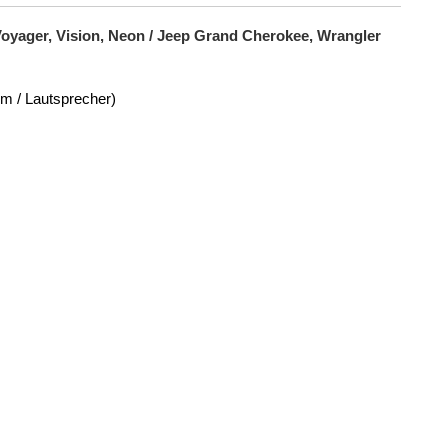
Voyager, Vision, Neon / Jeep Grand Cherokee, Wrangler
om / Lautsprecher)