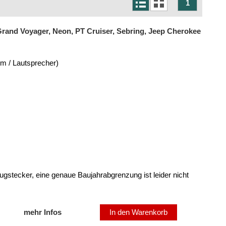
1
Grand Voyager, Neon, PT Cruiser, Sebring, Jeep Cherokee
om / Lautsprecher)
ugstecker, eine genaue Baujahrabgrenzung ist leider nicht
mehr Infos
In den Warenkorb