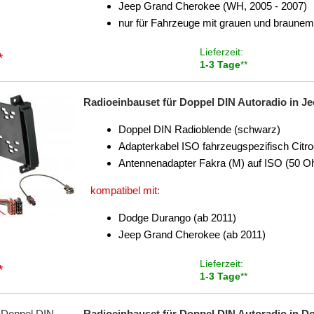
Jeep Grand Cherokee (WH, 2005 - 2007)
nur für Fahrzeuge mit grauen und braune
Lieferzeit:
*
1-3 Tage
**
Radioeinbauset für Doppel DIN Autoradio in J
Doppel DIN Radioblende (schwarz)
Adapterkabel ISO fahrzeugspezifisch Citro
Antennenadapter Fakra (M) auf ISO (50 
kompatibel mit:
Dodge Durango (ab 2011)
Jeep Grand Cherokee (ab 2011)
Lieferzeit:
*
1-3 Tage
**
Radioeinbauset für Doppel DIN Autoradio in D