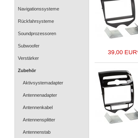
Navigationssysteme
Rückfahrsysteme
Soundprozessoren
Subwoofer
39,00 EUR
Verstärker
Zubehör
Aktivsystemadapter
Antennenadapter
Antennenkabel
Antennensplitter
Antennenstab