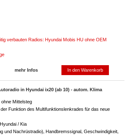
seitig verbauten Radios: Hyundai Mobis HU ohne OEM
age
mehr Infos
In den Warenkorb
toradio in Hyundai ix20 (ab 10) - autom. Klima
 ohne Mittelsteg
der Funktion des Multifunktionslenkrades für das neue
Hyundai / Kia
eug und Nachrüstradio), Handbremssignal, Geschwindigkeit,