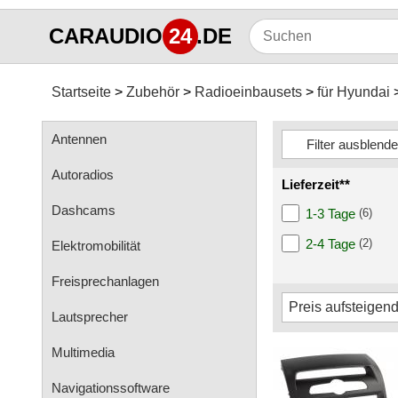
CARAUDIO
24
.DE
Startseite
Zubehör
Radioeinbausets
für Hyundai
Antennen
Autoradios
Lieferzeit**
Dashcams
1-3 Tage
(6)
2-4 Tage
(2)
Elektromobilität
Freisprechanlagen
Lautsprecher
Multimedia
Navigationssoftware