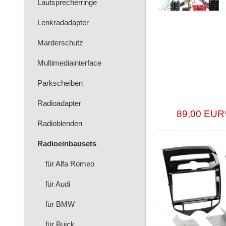
Lautsprecherringe
Lenkradadapter
Marderschutz
Multimediainterface
Parkscheiben
Radioadapter
89,00 EUR
Radioblenden
Radioeinbausets
für Alfa Romeo
für Audi
für BMW
für Buick