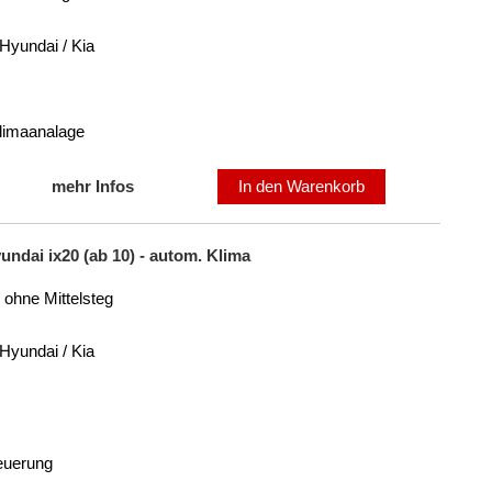
Hyundai / Kia
Klimaanalage
mehr Infos
In den Warenkorb
ndai ix20 (ab 10) - autom. Klima
 ohne Mittelsteg
Hyundai / Kia
teuerung