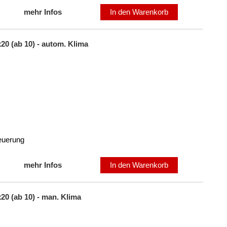
mehr Infos
In den Warenkorb
20 (ab 10) - autom. Klima
teuerung
mehr Infos
In den Warenkorb
20 (ab 10) - man. Klima