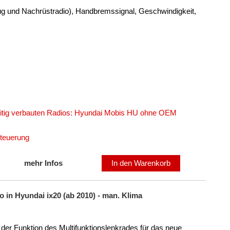
eug und Nachrüstradio), Handbremssignal, Geschwindigkeit,
seitig verbauten Radios: Hyundai Mobis HU ohne OEM
steuerung
mehr Infos
In den Warenkorb
 in Hyundai ix20 (ab 2010) - man. Klima
der Funktion des Multifunktionslenkrades für das neue