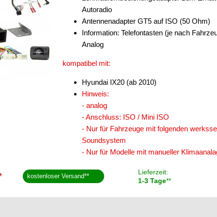
Autoradio
Antennenadapter GT5 auf ISO (50 Ohm)
Information: Telefontasten (je nach Fahrz
Analog
kompatibel mit:
Hyundai IX20 (ab 2010)
Hinweis:
- analog
- Anschluss: ISO / Mini ISO
- Nur für Fahrzeuge mit folgenden werks
Soundsystem
- Nur für Modelle mit manueller Klimaanal
Lieferzeit:
*
kostenloser Versand
**
1-3 Tage
**