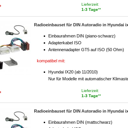
Lieferzeit:
*
1-3 Tage
**
Radioeinbauset für DIN Autoradio in Hyundai ix
Einbaurahmen DIN (piano-schwarz)
Adapterkabel ISO
Antennenadapter GT5 auf ISO (50 Ohm)
kompatibel mit:
Hyundai IX20 (ab 11/2010)
Nur für Modelle mit automatischer Klimas
Lieferzeit:
*
1-3 Tage
**
Radioeinbauset für DIN Autoradio in Hyundai ix
Einbaurahmen DIN (mattschwarz)