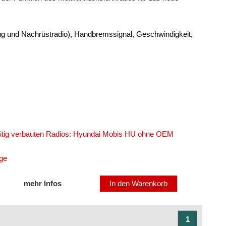
eug und Nachrüstradio), Handbremssignal, Geschwindigkeit,
seitig verbauten Radios: Hyundai Mobis HU ohne OEM
age
mehr Infos
In den Warenkorb
1