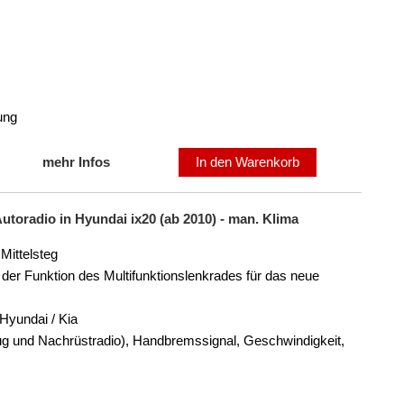
ung
mehr Infos
In den Warenkorb
utoradio in Hyundai ix20 (ab 2010) - man. Klima
Mittelsteg
der Funktion des Multifunktionslenkrades für das neue
Hyundai / Kia
eug und Nachrüstradio), Handbremssignal, Geschwindigkeit,