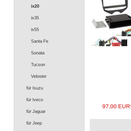
ix20
ix35
ix55
Santa Fe
Sonata
Tucson
Veloster
für Isuzu
für Iveco
97,00 EUR
für Jaguar
für Jeep