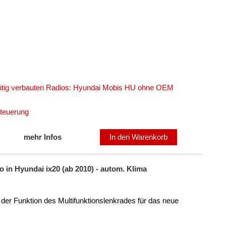
seitig verbauten Radios: Hyundai Mobis HU ohne OEM
steuerung
mehr Infos
In den Warenkorb
 in Hyundai ix20 (ab 2010) - autom. Klima
der Funktion des Multifunktionslenkrades für das neue