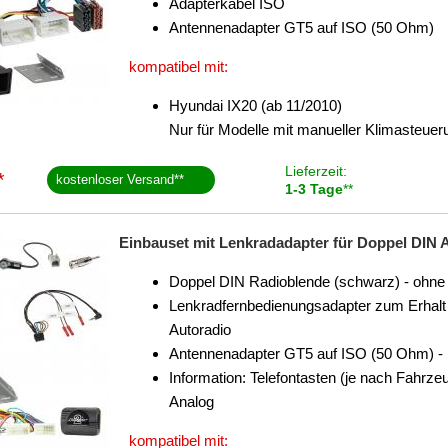
Adapterkabel ISO
Antennenadapter GT5 auf ISO (50 Ohm)
kompatibel mit:
Hyundai IX20 (ab 11/2010)
Nur für Modelle mit manueller Klimasteuer
Lieferzeit:
*
kostenloser Versand
**
1-3 Tage
**
Einbauset mit Lenkradadapter für Doppel DIN A
Doppel DIN Radioblende (schwarz) - ohne 
Lenkradfernbedienungsadapter zum Erhalt 
Autoradio
Antennenadapter GT5 auf ISO (50 Ohm) - 
Information: Telefontasten (je nach Fahrz
Analog
kompatibel mit: