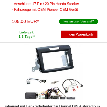
- Anschluss: 17 Pin / 20 Pin Honda Stecker
- Fahrzeuge mit OEM Pioneer OEM Gerät
105,00 EUR*
kostenloser Versand
**
Lieferzeit:
In den Warenkorb
1-3 Tage
**
Einbauset mit Lenkradadapter für Doppel DIN Autoradio in