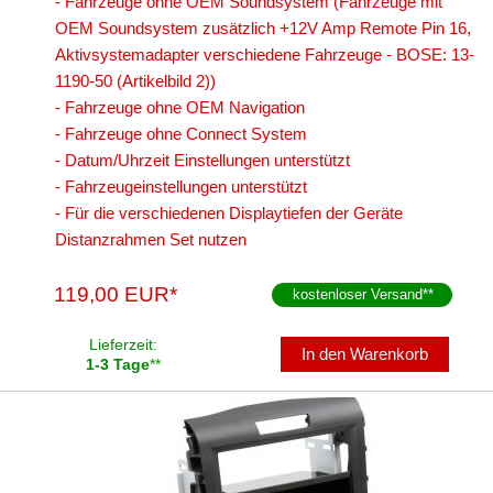
- Fahrzeuge ohne OEM Soundsystem (Fahrzeuge mit
OEM Soundsystem zusätzlich +12V Amp Remote Pin 16,
Aktivsystemadapter verschiedene Fahrzeuge - BOSE: 13-
1190-50 (Artikelbild 2))
- Fahrzeuge ohne OEM Navigation
- Fahrzeuge ohne Connect System
- Datum/Uhrzeit Einstellungen unterstützt
- Fahrzeugeinstellungen unterstützt
- Für die verschiedenen Displaytiefen der Geräte
Distanzrahmen Set nutzen
119,00 EUR*
kostenloser Versand
**
Lieferzeit:
In den Warenkorb
1-3 Tage
**