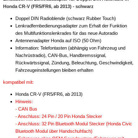
Honda CR-V (FR5/FR6, ab 2013) - schwarz
Doppel DIN Radioblende (schwarz Rubber Touch)
Lenkradfernbedienungsadapter zum Erhalt der Funktion
des Multifunktionslenkrades für das neue Autoradio
Antennenadapter Honda auf ISO (50 Ohm)
Information: Telefontasten (abhängig von Fahrzeug und
Nachrüstradio), CAN-Bus, Handbremssignal,
Rückwärtssignal, Zündung, Beleuchtung, Geschwindigkeit,
Fahrzeugeinstellungen bleiben erhalten
kompatibel mit:
Honda CR-V (FR5/FR6, ab 2013)
Hinweis:
- CAN Bus
- Anschluss: 24 Pin / 20 Pin Honda Stecker
- Anschluss: 32 Pin Bluetooth Modul Stecker (Honda Civic
Bluetooth Modul über Handschuhfach)