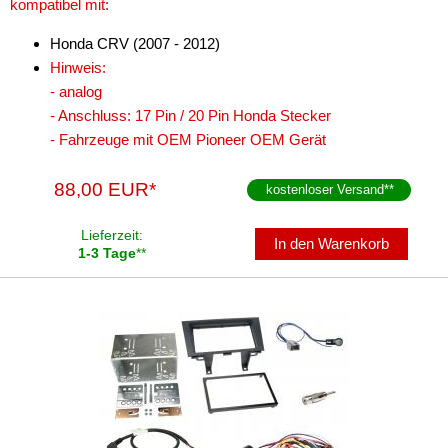
kompatibel mit:
Honda CRV (2007 - 2012)
Hinweis:
- analog
- Anschluss: 17 Pin / 20 Pin Honda Stecker
- Fahrzeuge mit OEM Pioneer OEM Gerät
88,00 EUR*
kostenloser Versand
**
Lieferzeit:
In den Warenkorb
1-3 Tage
**