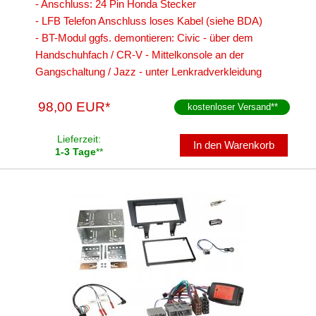
- Anschluss: 24 Pin Honda Stecker
- LFB Telefon Anschluss loses Kabel (siehe BDA)
- BT-Modul ggfs. demontieren: Civic - über dem
Handschuhfach / CR-V - Mittelkonsole an der
Gangschaltung / Jazz - unter Lenkradverkleidung
98,00 EUR*
kostenloser Versand
**
Lieferzeit:
In den Warenkorb
1-3 Tage
**