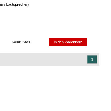
om / Lautsprecher)
mehr Infos
In den Warenkorb
1