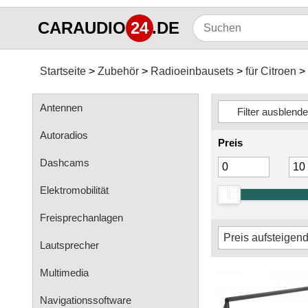
CARAUDIO
24
.DE
Startseite
Zubehör
Radioeinbausets
für Citroen
Antennen
Autoradios
Preis
Dashcams
Elektromobilität
Freisprechanlagen
Lautsprecher
Multimedia
Navigationssoftware