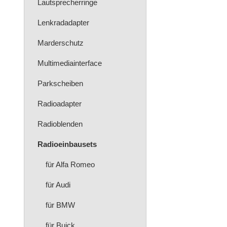
Lautsprecherringe
Lenkradadapter
Marderschutz
Multimediainterface
Parkscheiben
Radioadapter
Radioblenden
Radioeinbausets
für Alfa Romeo
für Audi
für BMW
für Buick