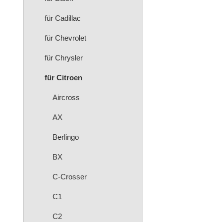
für Cadillac
für Chevrolet
für Chrysler
für Citroen
Aircross
AX
Berlingo
BX
C-Crosser
C1
C2