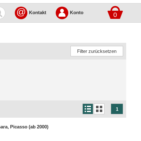
@
Kontakt
Konto
0
1
ara, Picasso (ab 2000)