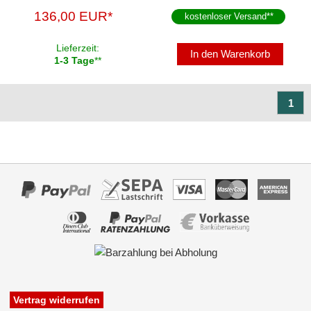
136,00 EUR*
kostenloser Versand
**
Lieferzeit:
In den Warenkorb
1-3 Tage
**
1
Vertrag widerrufen