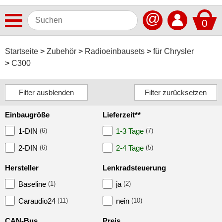
@
0
Antennen
Startseite
Zubehör
Radioeinbausets
für Chrysler
C300
Autoradios
Dashcams
Elektromobilität
Einbaugröße
Lieferzeit**
Freisprechanlagen
1-DIN
(6)
1-3 Tage
(7)
Lautsprecher
2-DIN
(6)
2-4 Tage
(5)
Multimedia
Hersteller
Lenkradsteuerung
Baseline
(1)
ja
(2)
Navigationssoftware
Caraudio24
(11)
nein
(10)
Navigationssysteme
CAN-Bus
Preis