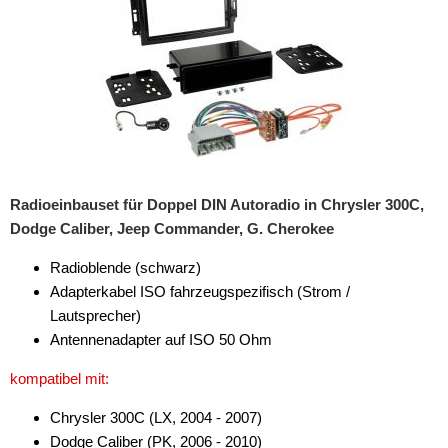
Subwoofer-Zubehör
USB-Adapter
Verstärker-Zubehör
Vorverstärkeradapter
Wechsler-Zubehör
Radioeinbauset für Doppel DIN Autoradio in Chrysler 300C,
Werkstatt
Dodge Caliber, Jeep Commander, G. Cherokee
Radioblende (schwarz)
Adapterkabel ISO fahrzeugspezifisch (Strom /
Lautsprecher)
Antennenadapter auf ISO 50 Ohm
kompatibel mit:
Chrysler 300C (LX, 2004 - 2007)
Dodge Caliber (PK, 2006 - 2010)