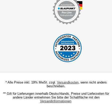
E30 (1987-1994)
E36 (1990-2000)
E46 (1998-2007)
E90 (2005-2013)
F30 (2012-2016)
4er
5er
X1
* Alle Preise inkl. 19% MwSt. zzgl.
Versandkosten
, wenn nicht anders
X3
beschrieben.
X5
** Gilt für Lieferungen innerhalb Deutschlands, Preise und Lieferzeiten für
andere Länder entnehmen Sie bitte der Schaltfläche mit den
Versandinformationen
.
X6