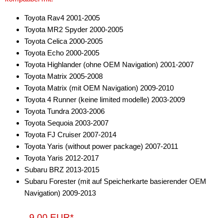
Antennenzubehör
Toyota Rav4 2001-2005
Toyota MR2 Spyder 2000-2005
Aux-In-Adapter
Toyota Celica 2000-2005
Toyota Echo 2000-2005
Bluetooth
Toyota Highlander (ohne OEM Navigation) 2001-2007
CAN-BUS-Adapter
Toyota Matrix 2005-2008
Toyota Matrix (mit OEM Navigation) 2009-2010
Cinch-Kabel
Toyota 4 Runner (keine limited modelle) 2003-2009
Toyota Tundra 2003-2006
DAB+
Toyota Sequoia 2003-2007
Entriegelung
Toyota FJ Cruiser 2007-2014
Toyota Yaris (without power package) 2007-2011
Entstörmaterial
Toyota Yaris 2012-2017
Subaru BRZ 2013-2015
Ersatzteile
Subaru Forester (mit auf Speicherkarte basierender OEM
Fahrzeughalter
Navigation) 2009-2013
Fernbedienungen
9,00 EUR*