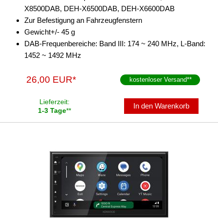
X8500DAB, DEH-X6500DAB, DEH-X6600DAB
Zur Befestigung an Fahrzeugfenstern
Gewicht+/- 45 g
DAB-Frequenbereiche: Band III: 174 ~ 240 MHz, L-Band:
1452 ~ 1492 MHz
26,00 EUR*
kostenloser Versand
**
Lieferzeit:
In den Warenkorb
1-3 Tage
**