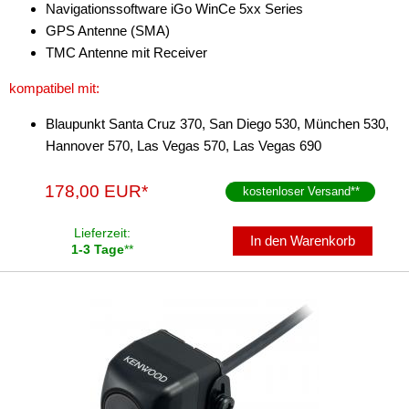
Navigationssoftware iGo WinCe 5xx Series
GPS Antenne (SMA)
TMC Antenne mit Receiver
kompatibel mit:
Blaupunkt Santa Cruz 370, San Diego 530, München 530,
Hannover 570, Las Vegas 570, Las Vegas 690
178,00 EUR*
kostenloser Versand
**
Lieferzeit:
In den Warenkorb
1-3 Tage
**