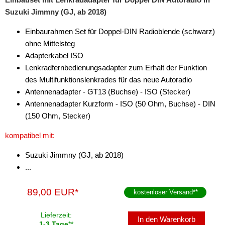
für Chevrolet
Suzuki Jimmny (GJ, ab 2018)
für Chrysler
Einbaurahmen Set für Doppel-DIN Radioblende (schwarz)
ohne Mittelsteg
für Citroen
Adapterkabel ISO
für Dacia
Lenkradfernbedienungsadapter zum Erhalt der Funktion
des Multifunktionslenkrades für das neue Autoradio
für Daewoo
Antennenadapter - GT13 (Buchse) - ISO (Stecker)
Antennenadapter Kurzform - ISO (50 Ohm, Buchse) - DIN
für Daihatsu
(150 Ohm, Stecker)
für Dodge
kompatibel mit:
für Eagle
Suzuki Jimmny (GJ, ab 2018)
für Fiat
...
für Ford
89,00 EUR*
kostenloser Versand
**
für GMC
Lieferzeit:
In den Warenkorb
1-3 Tage
**