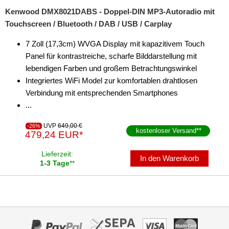
Kenwood DMX8021DABS - Doppel-DIN MP3-Autoradio mit
Touchscreen / Bluetooth / DAB / USB / Carplay
7 Zoll (17,3cm) WVGA Display mit kapazitivem Touch
Panel für kontrastreiche, scharfe Bilddarstellung mit
lebendigen Farben und großem Betrachtungswinkel
Integriertes WiFi Model zur komfortablen drahtlosen
Verbindung mit entsprechenden Smartphones
...
UVP
649,00 €
-26%
kostenloser Versand
**
479,24 EUR*
Lieferzeit:
In den Warenkorb
1-3 Tage
**