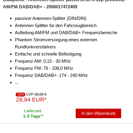
AM/FM DAB/DAB+ - 2006017472409
passiver Antennen-Splitter (DIN/DIN)
Antennen-Splitter für den Fahrzeugbereich
Aufteilung AM/FM und DAB/DAB+ Frequenzbereiche
Phantom Stromversorgung eines externen
Rundfunkverstärkers
Einfache und schnelle Befestigung
Frequenz AM: 0,15 - 30 MHz
Frequenz FM: 76 - 108,0 MHz
Frequenz DAB/DAB+: 174 - 240 MHz
...
UVP
39,00 €
-26%
28,94 EUR*
Lieferzeit:
In den Warenkorb
1-3 Tage
**