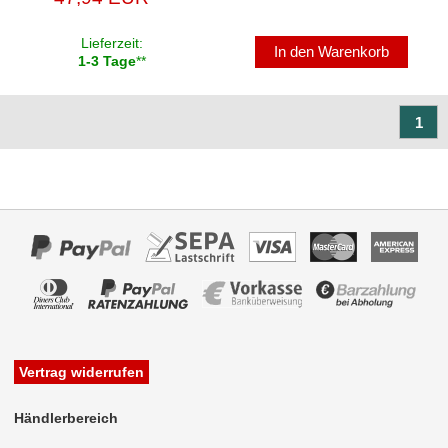
Lieferzeit:
In den Warenkorb
1-3 Tage
**
1
Vertrag widerrufen
Händlerbereich