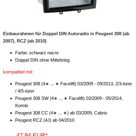
Einbaurahmen für Doppel DIN Autoradio in Peugeot 308 (ab
2007), RCZ (ab 2010)
Farbe: schwarz nacre
Doppel DIN ohne Mittelsteg
kompatibel mit:
Peugeot 308 (4∗ ... ∗ Facelift) 03/2009 - 09/2013, 2/3-türer
/ 4/5-türer
Peugeot 308 SW (4∗ ... ∗ Facelift) 03/2009 - 05/2014,
Kombi
Peugeot 308 CC (4∗ ... ∗) ab 03/2009, Cabrio
Peugeot RCZ (4J) ab 04/2010
47,94 EUR*