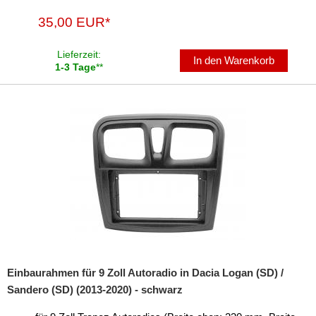
35,00 EUR*
Lieferzeit:
In den Warenkorb
1-3 Tage
**
Einbaurahmen für 9 Zoll Autoradio in Dacia Logan (SD) /
Sandero (SD) (2013-2020) - schwarz