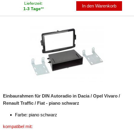
Lieferzeit:
In den Warenkorb
1-3 Tage
**
Einbaurahmen für DIN Autoradio in Dacia / Opel Vivaro /
Renault Traffic / Fiat - piano schwarz
Farbe: piano schwarz
kompatibel mit: