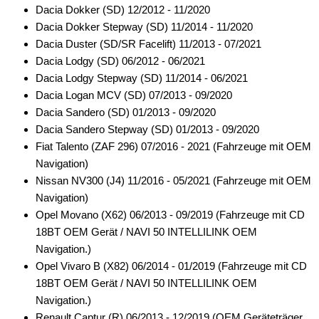
Dacia Dokker (SD) 12/2012 - 11/2020
Dacia Dokker Stepway (SD) 11/2014 - 11/2020
Dacia Duster (SD/SR Facelift) 11/2013 - 07/2021
Dacia Lodgy (SD) 06/2012 - 06/2021
Dacia Lodgy Stepway (SD) 11/2014 - 06/2021
Dacia Logan MCV (SD) 07/2013 - 09/2020
Dacia Sandero (SD) 01/2013 - 09/2020
Dacia Sandero Stepway (SD) 01/2013 - 09/2020
Fiat Talento (ZAF 296) 07/2016 - 2021 (Fahrzeuge mit OEM
Navigation)
Nissan NV300 (J4) 11/2016 - 05/2021 (Fahrzeuge mit OEM
Navigation)
Opel Movano (X62) 06/2013 - 09/2019 (Fahrzeuge mit CD
18BT OEM Gerät / NAVI 50 INTELLILINK OEM
Navigation.)
Opel Vivaro B (X82) 06/2014 - 01/2019 (Fahrzeuge mit CD
18BT OEM Gerät / NAVI 50 INTELLILINK OEM
Navigation.)
Renault Captur (R) 06/2013 - 12/2019 (OEM Geräteträger