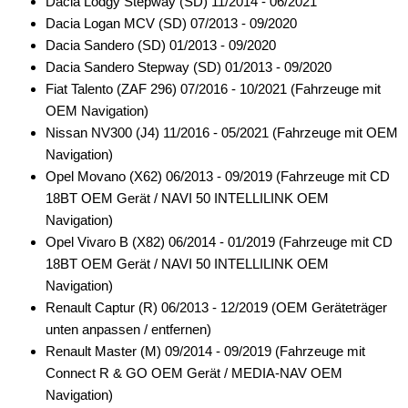
Dacia Lodgy Stepway (SD) 11/2014 - 06/2021
Dacia Logan MCV (SD) 07/2013 - 09/2020
Dacia Sandero (SD) 01/2013 - 09/2020
Dacia Sandero Stepway (SD) 01/2013 - 09/2020
Fiat Talento (ZAF 296) 07/2016 - 10/2021 (Fahrzeuge mit
OEM Navigation)
Nissan NV300 (J4) 11/2016 - 05/2021 (Fahrzeuge mit OEM
Navigation)
Opel Movano (X62) 06/2013 - 09/2019 (Fahrzeuge mit CD
18BT OEM Gerät / NAVI 50 INTELLILINK OEM
Navigation)
Opel Vivaro B (X82) 06/2014 - 01/2019 (Fahrzeuge mit CD
18BT OEM Gerät / NAVI 50 INTELLILINK OEM
Navigation)
Renault Captur (R) 06/2013 - 12/2019 (OEM Geräteträger
unten anpassen / entfernen)
Renault Master (M) 09/2014 - 09/2019 (Fahrzeuge mit
Connect R & GO OEM Gerät / MEDIA-NAV OEM
Navigation)