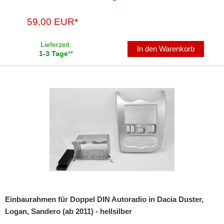
59,00 EUR*
Lieferzeit:
In den Warenkorb
1-3 Tage
**
Einbaurahmen für Doppel DIN Autoradio in Dacia Duster,
Logan, Sandero (ab 2011) - hellsilber