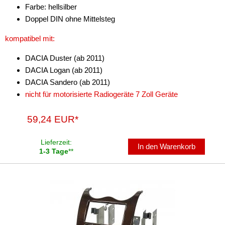
Farbe: hellsilber
Doppel DIN ohne Mittelsteg
kompatibel mit:
DACIA Duster (ab 2011)
DACIA Logan (ab 2011)
DACIA Sandero (ab 2011)
nicht für motorisierte Radiogeräte 7 Zoll Geräte
59,24 EUR*
Lieferzeit:
In den Warenkorb
1-3 Tage
**