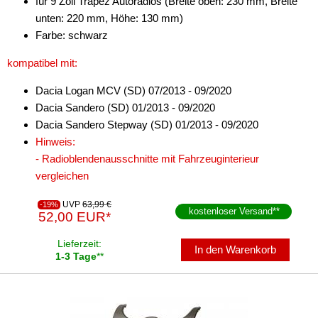
für 9 Zoll Trapez Autoradios (Breite oben: 230 mm, Breite
unten: 220 mm, Höhe: 130 mm)
Farbe: schwarz
kompatibel mit:
Dacia Logan MCV (SD) 07/2013 - 09/2020
Dacia Sandero (SD) 01/2013 - 09/2020
Dacia Sandero Stepway (SD) 01/2013 - 09/2020
Hinweis:
- Radioblendenausschnitte mit Fahrzeuginterieur
vergleichen
UVP
63,99 €
-19%
kostenloser Versand
**
52,00 EUR*
Lieferzeit:
In den Warenkorb
1-3 Tage
**