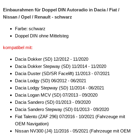
Vorverstärkeradapter
Einbaurahmen für Doppel DIN Autoradio in Dacia / Fiat /
Wechsler-Zubehör
Nissan / Opel / Renault - schwarz
Werkstatt
Farbe: schwarz
Doppel DIN ohne Mittelsteg
kompatibel mit:
Dacia Dokker (SD) 12/2012 - 11/2020
Dacia Dokker Stepway (SD) 11/2014 - 11/2020
Dacia Duster (SD/SR Facelift) 11/2013 - 07/2021
Dacia Lodgy (SD) 06/2012 - 06/2021
Dacia Lodgy Stepway (SD) 11/2014 - 06/2021
Dacia Logan MCV (SD) 07/2013 - 09/2020
Dacia Sandero (SD) 01/2013 - 09/2020
Dacia Sandero Stepway (SD) 01/2013 - 09/2020
Fiat Talento (ZAF 296) 07/2016 - 10/2021 (Fahrzeuge mit
OEM Navigation)
Nissan NV300 (J4) 11/2016 - 05/2021 (Fahrzeuge mit OEM