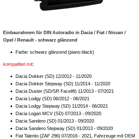
Antennenzubehör
Aux-In-Adapter
Einbaurahmen für DIN Autoradio in Dacia / Fiat / Nissan /
Bluetooth
Opel / Renault - schwarz glänzend
CAN-BUS-Adapter
Farbe: schwarz glänzend (piano black)
Cinch-Kabel
kompatibel mit:
DAB+
Dacia Dokker (SD) 12/2012 - 11/2020
Dacia Dokker Stepway (SD) 11/2014 - 11/2020
Entriegelung
Dacia Duster (SD/SR Facelift) 11/2013 - 07/2021
Entstörmaterial
Dacia Lodgy (SD) 06/2012 - 06/2021
Dacia Lodgy Stepway (SD) 11/2014 - 06/2021
Ersatzteile
Dacia Logan MCV (SD) 07/2013 - 09/2020
Dacia Sandero (SD) 01/2013 - 09/2020
Fahrzeughalter
Dacia Sandero Stepway (SD) 01/2013 - 09/2020
Fernbedienungen
Fiat Talento (ZAF 296) 07/2016 - 2021, Fahrzeuge mit OEM