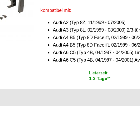
kompatibel mit:
Audi A2 (Typ 8Z, 11/1999 - 07/2005)
Audi A3 (Typ 8L, 02/1999 - 08/2000) 2/3-tür
Audi A4 B5 (Typ 8D Facelift, 02/1999 - 06
Audi A4 B5 (Typ 8D Facelift, 02/1999 - 06/
Audi A6 C5 (Typ 4B, 04/1997 - 04/2005) L
Audi A6 C5 (Typ 4B, 04/1997 - 04/2001) Av
Lieferzeit:
1-3 Tage
**