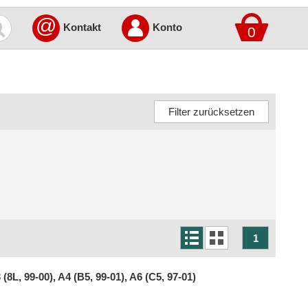
@
Kontakt
Konto
0
1
8L, 99-00), A4 (B5, 99-01), A6 (C5, 97-01)