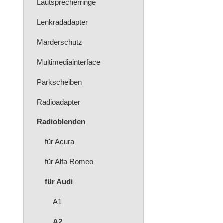
Lautsprecherringe
Lenkradadapter
Marderschutz
Multimediainterface
Parkscheiben
Radioadapter
Radioblenden
für Acura
für Alfa Romeo
für Audi
A1
A2