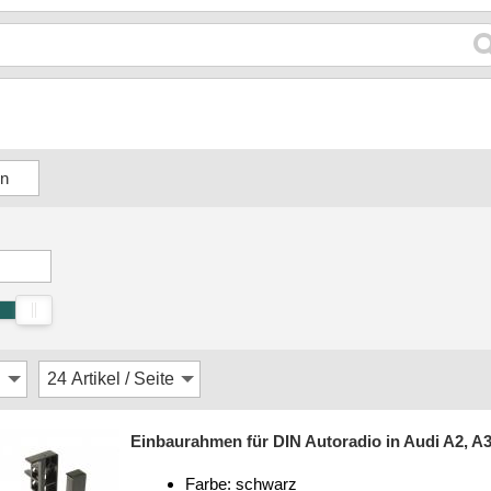
Einbaurahmen für DIN Autoradio in Audi A2, A3 (
Farbe: schwarz