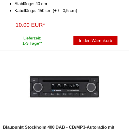
Stablänge: 40 cm
Kabellänge: 450 cm (+ / - 0,5 cm)
10,00 EUR*
Lieferzeit:
In den Warenkorb
1-3 Tage
**
Blaupunkt Stockholm 400 DAB - CD/MP3-Autoradio mit