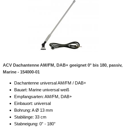
ACV Dachantenne AM/FM, DAB+ geeignet 0° bis 180, passiv,
Marine - 154000-01
Dachantenne universal AM/FM / DAB+
Bauart: Marine universal weiß
Empfangsarten: AM/FM, DAB+
Einbauort: universal
Bohrung: A Ø 13 mm
Stablänge: 33 cm
Stabneigung: 0° - 180°