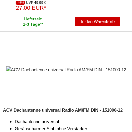
UVP
49,99 €
-46%
27,00 EUR*
Lieferzeit:
In den Warenkorb
1-3 Tage
**
ACV Dachantenne universal Radio AM/FM DIN - 151000-12
Dachantenne universal
Geräuscharmer Stab ohne Verstärker