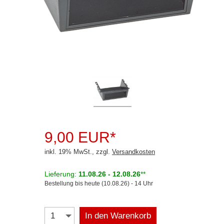
Rückfahrsysteme
Soundprozessoren
Subwoofer
Verstärker
Zubehör
Aktivsystemadapter
Antennenadapter
9,00 EUR*
Antennenkabel
inkl. 19% MwSt., zzgl.
Versandkosten
Antennensplitter
Lieferung:
11.08.26 - 12.08.26
**
Antennenstab
Bestellung bis heute (10.08.26) - 14 Uhr
Antennenstecker
In den Warenkorb
Antennenverstärker