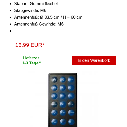
Stabart: Gummi flexibel
Stabgewinde: M6
Antennenfuß: Ø 33,5 cm / H = 60 cm
Antennenfuß Gewinde: M6
...
16,99 EUR*
Lieferzeit:
In den Warenkorb
1-3 Tage
**