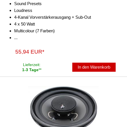
Sound Presets
Loudness
4-Kanal Vorverstärkerausgang + Sub-Out
4 x 50 Watt
Multicolour (7 Farben)
...
55,94 EUR*
Lieferzeit:
In den Warenkorb
1-3 Tage
**