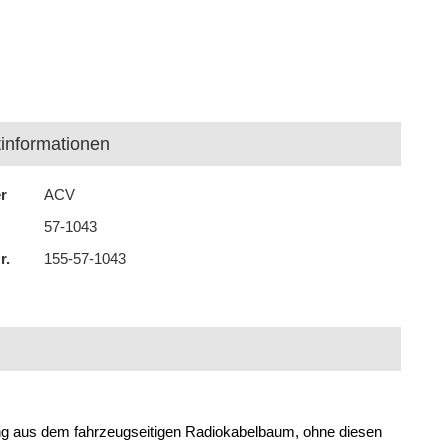
informationen
er
ACV
57-1043
r.
155-57-1043
ung aus dem fahrzeugseitigen Radiokabelbaum, ohne diesen