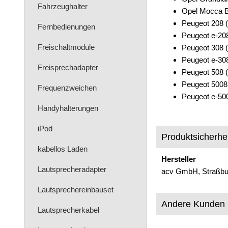
Fahrzeughalter
Opel Mocca B
Peugeot 208 (
Fernbedienungen
Peugeot e-208
Freischaltmodule
Peugeot 308 (
Peugeot e-308
Freisprechadapter
Peugeot 508 (
Peugeot 5008 
Frequenzweichen
Peugeot e-500
Handyhalterungen
iPod
Produktsicherhei
kabellos Laden
Hersteller
Lautsprecheradapter
acv GmbH, Straßbur
Lautsprechereinbauset
Andere Kunden 
Lautsprecherkabel