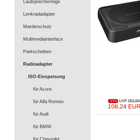
Lautsprecherringe
Lenkradadapter
Marderschutz
Multimediainterface
Parkscheiben
Radioadapter
ISO-Einspeisung
für Acura
für Alfa Romeo
UVP
252,00
-57%
108,24 EUR
für Audi
für BMW
für Chevrolet