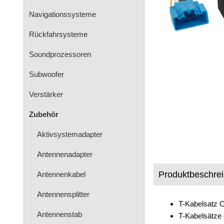
Navigationssysteme
Rückfahrsysteme
Soundprozessoren
Subwoofer
Verstärker
Zubehör
Aktivsystemadapter
Antennenadapter
Produktbeschre
Antennenkabel
Antennensplitter
T-Kabelsatz C
Antennenstab
T-Kabelsätze 