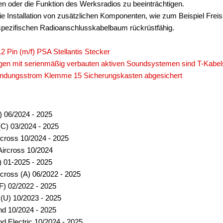
n oder die Funktion des Werksradios zu beeinträchtigen.
die Installation von zusätzlichen Komponenten, wie zum Beispiel Fre
pezifischen Radioanschlusskabelbaum rückrüstfähig.
2 Pin (m/f) PSA Stellantis Stecker
gen mit serienmäßig verbauten aktiven Soundsystemen sind T-Kabels
Zündungsstrom Klemme 15 Sicherungskasten abgesichert
) 06/2024 - 2025
(C) 03/2024 - 2025
rcross 10/2024 - 2025
Aircross 10/2024
) 01-2025 - 2025
rcross (A) 06/2022 - 2025
(F) 02/2022 - 2025
(U) 10/2023 - 2025
nd 10/2024 - 2025
d Electric 10/2024 - 2025