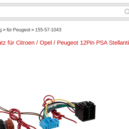
g
für Peugeot
155-57-1043
z für Citroen / Opel / Peugeot 12Pin PSA Stellant