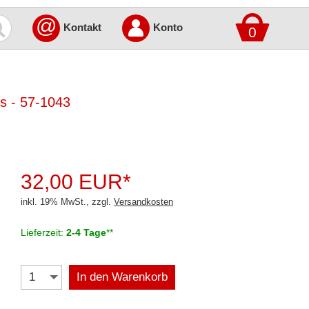
@
Kontakt
Konto
0
is - 57-1043
32,00 EUR*
inkl. 19% MwSt., zzgl.
Versandkosten
Lieferzeit:
2-4 Tage
**
In den Warenkorb