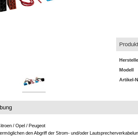
Produkt
Herstell
Modell
Artikel-N
ibung
itroen / Opel / Peugeot
ermöglichen den Abgriff der Strom- und/oder Lautsprecherverkabel