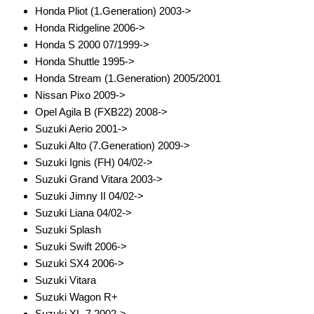
Honda Pliot (1.Generation) 2003->
Verstärker-Zubehör
Honda Ridgeline 2006->
Vorverstärkeradapter
Honda S 2000 07/1999->
Honda Shuttle 1995->
Wechsler-Zubehör
Honda Stream (1.Generation) 2005/2001
Nissan Pixo 2009->
Werkstatt
Opel Agila B (FXB22) 2008->
Suzuki Aerio 2001->
Suzuki Alto (7.Generation) 2009->
Suzuki Ignis (FH) 04/02->
Suzuki Grand Vitara 2003->
Suzuki Jimny II 04/02->
Suzuki Liana 04/02->
Suzuki Splash
Suzuki Swift 2006->
Suzuki SX4 2006->
Suzuki Vitara
Suzuki Wagon R+
Suzuki XL-7 2002->