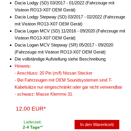
Dacia Lodgy (SD) 03/2017 - 01/2022 (Fahrzeuge mit
Visteon RO13-X07 OEM Gerät)
Dacia Lodgy Stepway (SD) 03/2017 - 02/2022 (Fahrzeuge
mit Visteon RO13-X07 OEM Gerät)
Dacia Logan MCV (SD) 11/2016 - 09/2020 (Fahrzeuge mit
Visteon RO13-X07 OEM Gerät)
Dacia Logan MCV Stepway (SR) 05/2017 - 09/2020
(Fahrzeuge mit Visteon RO13-X07 OEM Gerät)
Die vollständige Aufstellung siehe Beschreibung
Hinweis:
- Anschluss: 20 Pin (m/f) Nissan Stecker
- Bei Fahrzeugen mit OEM Soundsystemen sind T-
Kabelsätze nur eingeschränkt oder gar nicht verwendbar
- schwarz: Masse Klemme 31
12,00 EUR*
Lieferzeit:
In den Warenkorb
2-4 Tage
**