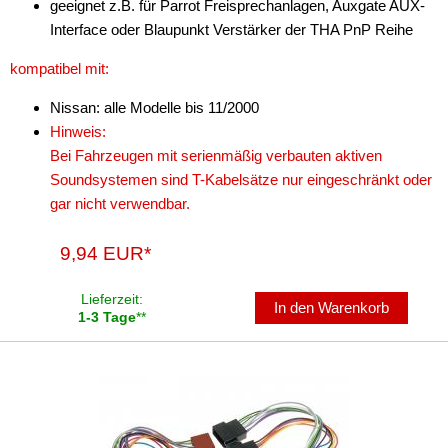
geeignet z.B. für Parrot Freisprechanlagen, Auxgate AUX-
für Citroen
Interface oder Blaupunkt Verstärker der THA PnP Reihe
für Dacia
kompatibel mit:
für Daewoo
Nissan: alle Modelle bis 11/2000
Hinweis:
für Daihatsu
Bei Fahrzeugen mit serienmäßig verbauten aktiven
Soundsystemen sind T-Kabelsätze nur eingeschränkt oder
für Dodge
gar nicht verwendbar.
für Fiat
9,94 EUR*
für Ford
Lieferzeit:
für Honda
In den Warenkorb
1-3 Tage
**
für Hyundai
für Jaguar
für Jeep