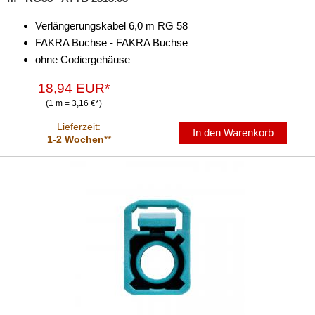
Verlängerungskabel 6,0 m RG 58
FAKRA Buchse - FAKRA Buchse
ohne Codiergehäuse
18,94 EUR*
(1 m = 3,16 €*)
Lieferzeit:
In den Warenkorb
1-2 Wochen
**