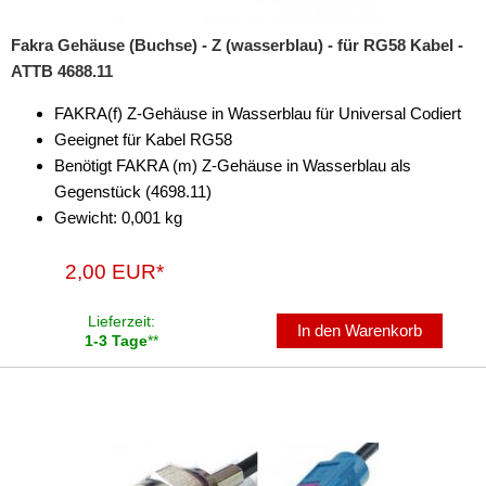
Fakra Gehäuse (Buchse) - Z (wasserblau) - für RG58 Kabel -
ATTB 4688.11
FAKRA(f) Z-Gehäuse in Wasserblau für Universal Codiert
Geeignet für Kabel RG58
Benötigt FAKRA (m) Z-Gehäuse in Wasserblau als
Gegenstück (4698.11)
Gewicht: 0,001 kg
2,00 EUR*
Lieferzeit:
In den Warenkorb
1-3 Tage
**