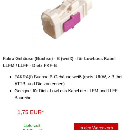
Fakra Gehäuse (Buchse) - B (weiß) - für LowLoss Kabel
LLFM / LLFF - Dietz FKF-B
FAKRA(f) Buchse B-Gehäuse weiß (meist UKW, z.B. bei
ATTB- und Dietzantennen)
Geeignet für Dietz LowLoss Kabel der LLFM und LLFF
Baureihe
1,75 EUR*
Lieferzeit:
In den Warenkorb