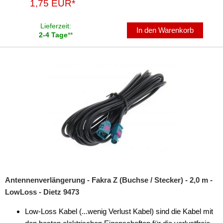
1,75 EUR*
Lieferzeit:
In den Warenkorb
2-4 Tage
**
Antennenverlängerung - Fakra Z (Buchse / Stecker) - 2,0 m -
LowLoss - Dietz 9473
Low-Loss Kabel (...wenig Verlust Kabel) sind die Kabel mit