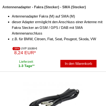
Antennenadapter - Fakra (Stecker) - SMA (Stecker)
Antennenadapter Fakra (M) auf SMA (M)
dieser Adapter ermöglicht den Anschluss einer Antenne mit
Fakra Stecker an GSM / GPS / DAB mit SMA
Antennenanschluss
z.B. für BMW, Citroen, Fiat, Seat, Peugeot, Skoda, VW
UVP
13,50 €
-39%
8,24 EUR*
Lieferzeit:
In den Warenkorb
1-3 Tage
**