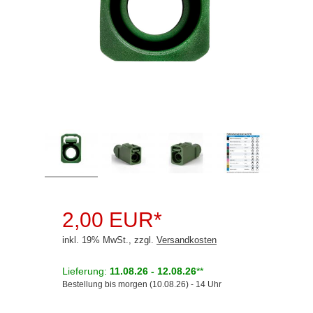
Rückfahrsysteme
Soundprozessoren
Subwoofer
Verstärker
Zubehör
Aktivsystemadapter
Antennenadapter
Antennenkabel
2,00 EUR*
Antennensplitter
inkl. 19% MwSt., zzgl.
Versandkosten
Antennenstab
Lieferung:
11.08.26 - 12.08.26
**
Antennenstecker
Bestellung bis morgen (10.08.26) - 14 Uhr
BNC