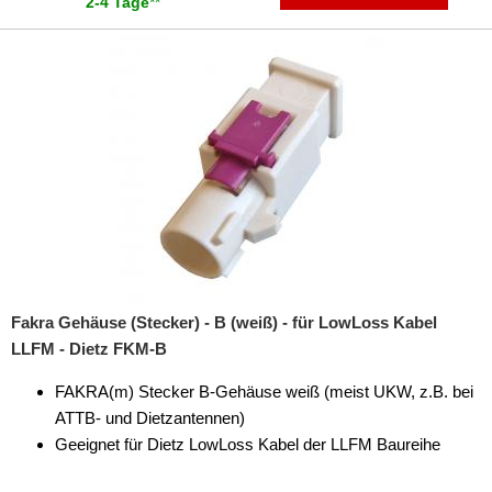
2-4 Tage
**
Fakra Gehäuse (Stecker) - B (weiß) - für LowLoss Kabel
LLFM - Dietz FKM-B
FAKRA(m) Stecker B-Gehäuse weiß (meist UKW, z.B. bei
ATTB- und Dietzantennen)
Geeignet für Dietz LowLoss Kabel der LLFM Baureihe