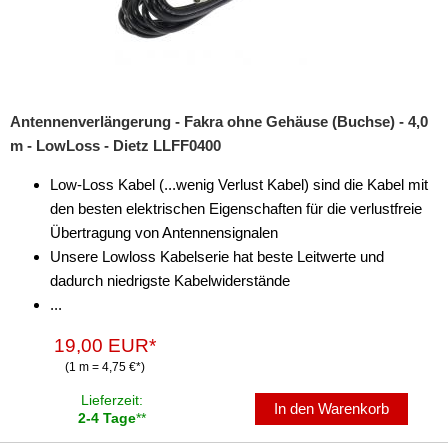
Antennenverlängerung - Fakra ohne Gehäuse (Buchse) - 4,0
m - LowLoss - Dietz LLFF0400
Low-Loss Kabel (...wenig Verlust Kabel) sind die Kabel mit
den besten elektrischen Eigenschaften für die verlustfreie
Übertragung von Antennensignalen
Unsere Lowloss Kabelserie hat beste Leitwerte und
dadurch niedrigste Kabelwiderstände
...
19,00 EUR*
(1 m = 4,75 €*)
Lieferzeit:
In den Warenkorb
2-4 Tage
**