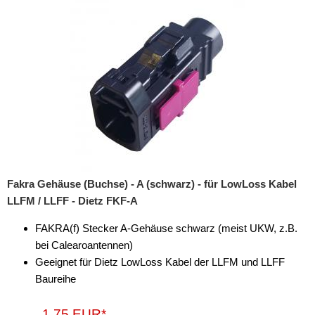
Fakra Gehäuse (Buchse) - A (schwarz) - für LowLoss Kabel
LLFM / LLFF - Dietz FKF-A
FAKRA(f) Stecker A-Gehäuse schwarz (meist UKW, z.B.
bei Calearoantennen)
Geeignet für Dietz LowLoss Kabel der LLFM und LLFF
Baureihe
1,75 EUR*