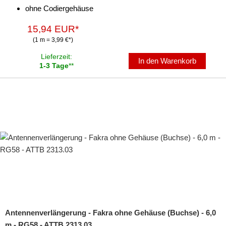
ohne Codiergehäuse
15,94 EUR*
(1 m = 3,99 €*)
Lieferzeit:
In den Warenkorb
1-3 Tage
**
Antennenverlängerung - Fakra ohne Gehäuse (Buchse) - 6,0
m - RG58 - ATTB 2313.03