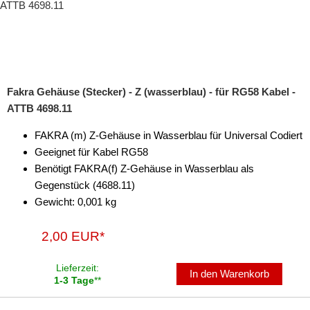
Fakra Gehäuse (Stecker) - Z (wasserblau) - für RG58 Kabel -
ATTB 4698.11
FAKRA (m) Z-Gehäuse in Wasserblau für Universal Codiert
Geeignet für Kabel RG58
Benötigt FAKRA(f) Z-Gehäuse in Wasserblau als
Gegenstück (4688.11)
Gewicht: 0,001 kg
2,00 EUR*
Lieferzeit:
In den Warenkorb
1-3 Tage
**