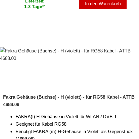
Lieferzeit:
In den Warenkorb
1-3 Tage
**
Fakra Gehäuse (Buchse) - H (violett) - für RG58 Kabel - ATTB
4688.09
FAKRA(f) H-Gehäuse in Violett für WLAN / DVB-T
Geeignet für Kabel RG58
Benötigt FAKRA (m) H-Gehäuse in Violett als Gegenstück
(4698.08)