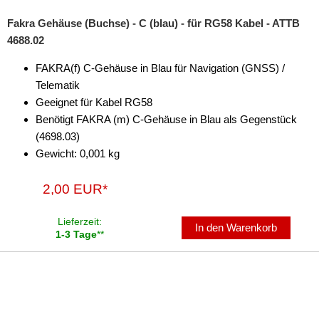
Fakra Gehäuse (Buchse) - C (blau) - für RG58 Kabel - ATTB
4688.02
FAKRA(f) C-Gehäuse in Blau für Navigation (GNSS) /
Telematik
Geeignet für Kabel RG58
Benötigt FAKRA (m) C-Gehäuse in Blau als Gegenstück
(4698.03)
Gewicht: 0,001 kg
2,00 EUR*
Lieferzeit:
In den Warenkorb
1-3 Tage
**