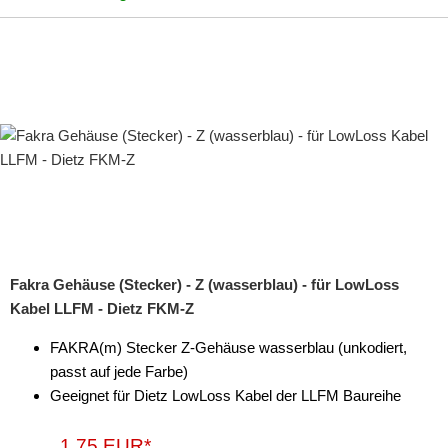
Fakra Gehäuse (Stecker) - Z (wasserblau) - für LowLoss
Kabel LLFM - Dietz FKM-Z
FAKRA(m) Stecker Z-Gehäuse wasserblau (unkodiert,
passt auf jede Farbe)
Geeignet für Dietz LowLoss Kabel der LLFM Baureihe
1,75 EUR*