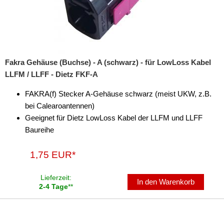
Fakra Gehäuse (Buchse) - A (schwarz) - für LowLoss Kabel
LLFM / LLFF - Dietz FKF-A
FAKRA(f) Stecker A-Gehäuse schwarz (meist UKW, z.B.
bei Calearoantennen)
Geeignet für Dietz LowLoss Kabel der LLFM und LLFF
Baureihe
1,75 EUR*
Lieferzeit:
In den Warenkorb
2-4 Tage
**