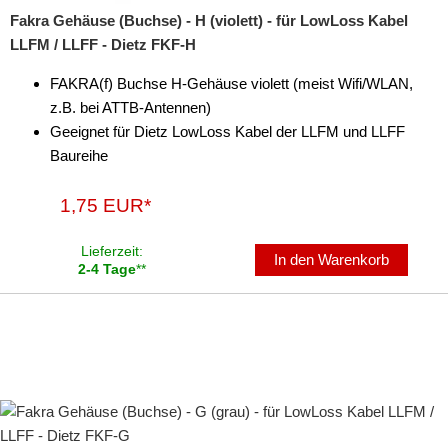
Fakra Gehäuse (Buchse) - H (violett) - für LowLoss Kabel
LLFM / LLFF - Dietz FKF-H
FAKRA(f) Buchse H-Gehäuse violett (meist Wifi/WLAN,
z.B. bei ATTB-Antennen)
Geeignet für Dietz LowLoss Kabel der LLFM und LLFF
Baureihe
1,75 EUR*
Lieferzeit:
In den Warenkorb
2-4 Tage
**