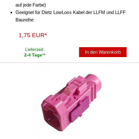
auf jede Farbe)
Geeignet für Dietz LowLoss Kabel der LLFM und LLFF
Baureihe
1,75 EUR*
Lieferzeit:
In den Warenkorb
2-4 Tage
**