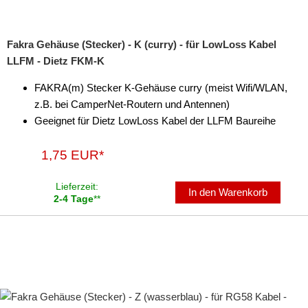
Fakra Gehäuse (Stecker) - K (curry) - für LowLoss Kabel
LLFM - Dietz FKM-K
FAKRA(m) Stecker K-Gehäuse curry (meist Wifi/WLAN,
z.B. bei CamperNet-Routern und Antennen)
Geeignet für Dietz LowLoss Kabel der LLFM Baureihe
1,75 EUR*
Lieferzeit:
In den Warenkorb
2-4 Tage
**