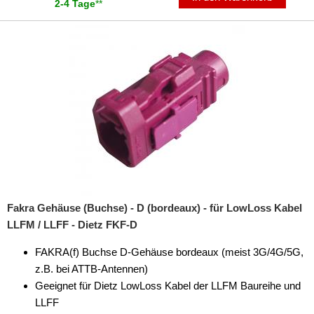
2-4 Tage
**
Fakra Gehäuse (Buchse) - D (bordeaux) - für LowLoss Kabel
LLFM / LLFF - Dietz FKF-D
FAKRA(f) Buchse D-Gehäuse bordeaux (meist 3G/4G/5G,
z.B. bei ATTB-Antennen)
Geeignet für Dietz LowLoss Kabel der LLFM Baureihe und
LLFF