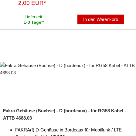
2,00 EUR*
Lieferzeit:
In den Warenkorb
1-3 Tage
**
Fakra Gehäuse (Buchse) - D (bordeaux) - für RG58 Kabel -
ATTB 4688.03
FAKRA(f) D-Gehäuse in Bordeaux für Mobilfunk / LTE