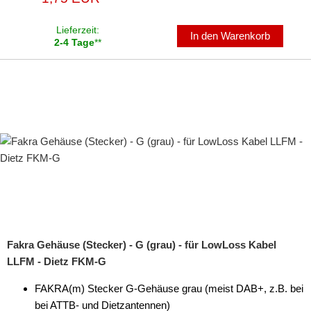
Lieferzeit:
In den Warenkorb
2-4 Tage
**
Fakra Gehäuse (Stecker) - G (grau) - für LowLoss Kabel
LLFM - Dietz FKM-G
FAKRA(m) Stecker G-Gehäuse grau (meist DAB+, z.B. bei
bei ATTB- und Dietzantennen)