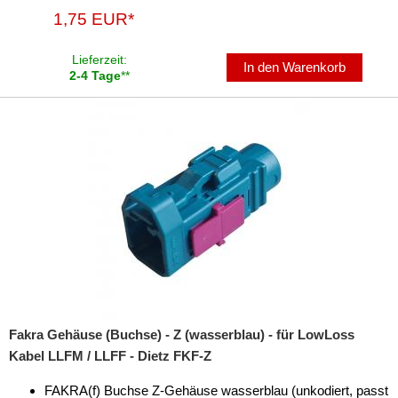
1,75 EUR*
Lieferzeit:
In den Warenkorb
2-4 Tage
**
Fakra Gehäuse (Buchse) - Z (wasserblau) - für LowLoss
Kabel LLFM / LLFF - Dietz FKF-Z
FAKRA(f) Buchse Z-Gehäuse wasserblau (unkodiert, passt