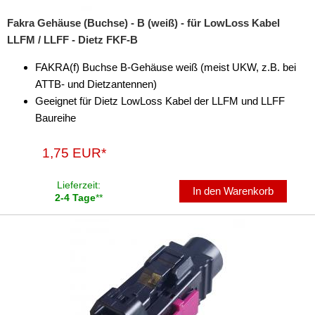
Fakra Gehäuse (Buchse) - B (weiß) - für LowLoss Kabel
LLFM / LLFF - Dietz FKF-B
FAKRA(f) Buchse B-Gehäuse weiß (meist UKW, z.B. bei
ATTB- und Dietzantennen)
Geeignet für Dietz LowLoss Kabel der LLFM und LLFF
Baureihe
1,75 EUR*
Lieferzeit:
In den Warenkorb
2-4 Tage
**