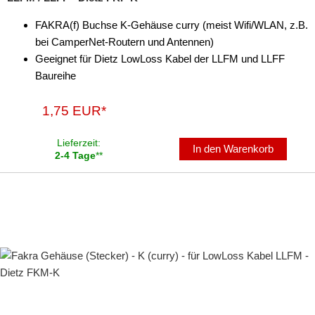
FAKRA(f) Buchse K-Gehäuse curry (meist Wifi/WLAN, z.B.
bei CamperNet-Routern und Antennen)
Geeignet für Dietz LowLoss Kabel der LLFM und LLFF
Baureihe
1,75 EUR*
Lieferzeit:
In den Warenkorb
2-4 Tage
**