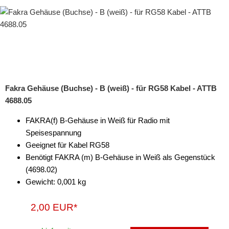
Fakra Gehäuse (Buchse) - B (weiß) - für RG58 Kabel - ATTB
4688.05
FAKRA(f) B-Gehäuse in Weiß für Radio mit
Speisespannung
Geeignet für Kabel RG58
Benötigt FAKRA (m) B-Gehäuse in Weiß als Gegenstück
(4698.02)
Gewicht: 0,001 kg
2,00 EUR*