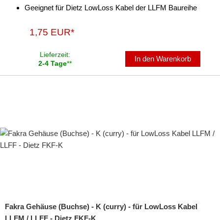
Geeignet für Dietz LowLoss Kabel der LLFM Baureihe
1,75 EUR*
Lieferzeit:
In den Warenkorb
2-4 Tage
**
Fakra Gehäuse (Buchse) - K (curry) - für LowLoss Kabel
LLFM / LLFF - Dietz FKF-K