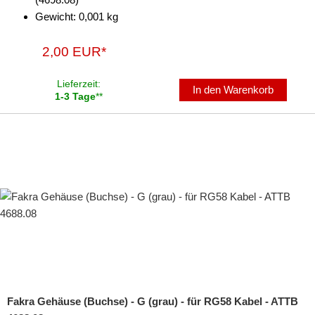
Gewicht: 0,001 kg
2,00 EUR*
Lieferzeit:
In den Warenkorb
1-3 Tage
**
Fakra Gehäuse (Buchse) - G (grau) - für RG58 Kabel - ATTB