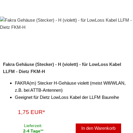
Fakra Gehäuse (Stecker) - H (violett) - für LowLoss Kabel
LLFM - Dietz FKM-H
FAKRA(m) Stecker H-Gehäuse violett (meist Wifi/WLAN,
z.B. bei ATTB-Antennen)
Geeignet für Dietz LowLoss Kabel der LLFM Baureihe
1,75 EUR*
Lieferzeit:
In den Warenkorb
2-4 Tage
**