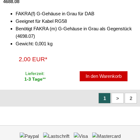
4688.08
FAKRA(f) G-Gehäuse in Grau für DAB
Geeignet für Kabel RG58
Benötigt FAKRA (m) G-Gehäuse in Grau als Gegenstück
(4698.07)
Gewicht: 0,001 kg
2,00 EUR*
Lieferzeit:
In den Warenkorb
1-3 Tage
**
1
>
2