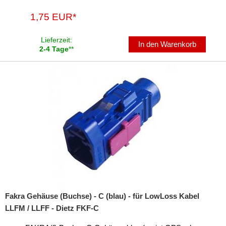
1,75 EUR*
Lieferzeit:
In den Warenkorb
2-4 Tage
**
Fakra Gehäuse (Buchse) - C (blau) - für LowLoss Kabel
LLFM / LLFF - Dietz FKF-C