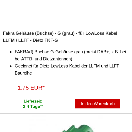
Fakra Gehäuse (Buchse) - G (grau) - für LowLoss Kabel
LLFM / LLFF - Dietz FKF-G
FAKRA(f) Buchse G-Gehäuse grau (meist DAB+, z.B. bei
bei ATTB- und Dietzantennen)
Geeignet für Dietz LowLoss Kabel der LLFM und LLFF
Baureihe
1,75 EUR*
Lieferzeit:
In den Warenkorb
2-4 Tage
**