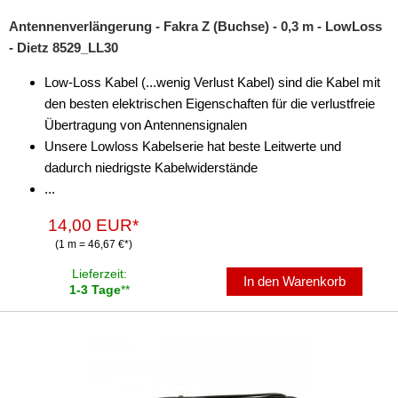
Antennenverlängerung - Fakra Z (Buchse) - 0,3 m - LowLoss
- Dietz 8529_LL30
Low-Loss Kabel (...wenig Verlust Kabel) sind die Kabel mit
den besten elektrischen Eigenschaften für die verlustfreie
Übertragung von Antennensignalen
Unsere Lowloss Kabelserie hat beste Leitwerte und
dadurch niedrigste Kabelwiderstände
...
14,00 EUR*
(1 m = 46,67 €*)
Lieferzeit:
In den Warenkorb
1-3 Tage
**