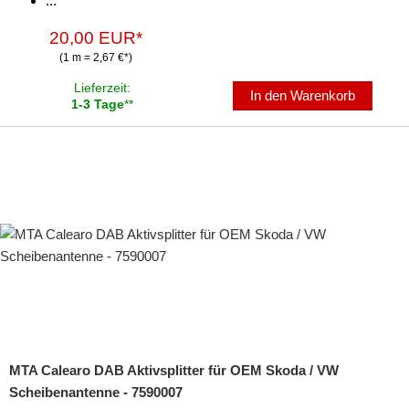
...
20,00 EUR*
(1 m = 2,67 €*)
Lieferzeit:
In den Warenkorb
1-3 Tage
**
MTA Calearo DAB Aktivsplitter für OEM Skoda / VW
Scheibenantenne - 7590007