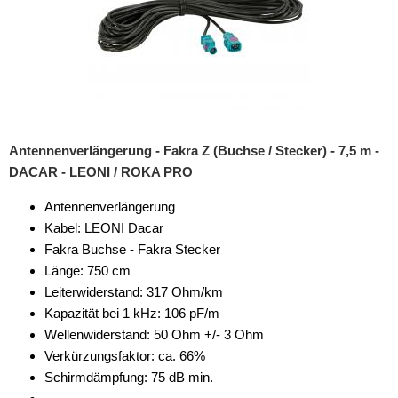
Antennenverlängerung - Fakra Z (Buchse / Stecker) - 7,5 m -
DACAR - LEONI / ROKA PRO
Antennenverlängerung
Kabel: LEONI Dacar
Fakra Buchse - Fakra Stecker
Länge: 750 cm
Leiterwiderstand: 317 Ohm/km
Kapazität bei 1 kHz: 106 pF/m
Wellenwiderstand: 50 Ohm +/- 3 Ohm
Verkürzungsfaktor: ca. 66%
Schirmdämpfung: 75 dB min.