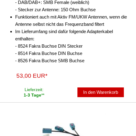
- DAB/DAB+: SMB Female (weiblich)
- Stecker zur Antenne: 150 Ohm Buchse
Funktioniert auch mit Aktiv FM/UKW Antennen, wenn die
Antenne selbst nicht das Frequenzband filtert
Im Lieferumfang sind dafür folgende Adapterkabel
enthalten:
- 8524 Fakra Buchse DIN Stecker
- 8514 Fakra Buchse DIN Buchse
- 8526 Fakra Buchse SMB Buchse
53,00 EUR*
Lieferzeit:
In den Warenkorb
1-3 Tage
**