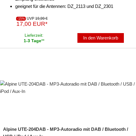
geeignet für die Antennen: DZ_2113 und DZ_2301
UVP
19,99 €
-15%
17,00 EUR*
Lieferzeit:
In den Warenkorb
1-3 Tage
**
Alpine UTE-204DAB - MP3-Autoradio mit DAB / Bluetooth /