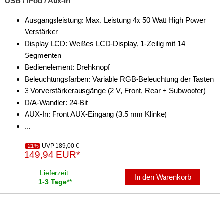
USB / iPod / Aux-In
Ausgangsleistung: Max. Leistung 4x 50 Watt High Power
Verstärker
Display LCD: Weißes LCD-Display, 1-Zeilig mit 14
Segmenten
Bedienelement: Drehknopf
Beleuchtungsfarben: Variable RGB-Beleuchtung der Tasten
3 Vorverstärkerausgänge (2 V, Front, Rear + Subwoofer)
D/A-Wandler: 24-Bit
AUX-In: Front AUX-Eingang (3.5 mm Klinke)
...
UVP
189,00 €
-21%
149,94 EUR*
Lieferzeit:
In den Warenkorb
1-3 Tage
**