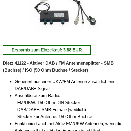
Ersparnis zum Einzelkauf:
3,88 EUR
Dietz 41122 - Aktiver DAB / FM Antennensplitter - SMB
(Buchse) / ISO (50 Ohm Buchse / Stecker)
Generiert aus einer UKW/FM Antenne zusätzlich ein
DAB/DAB+ Signal
Anschlüsse zum Radio:
- FM/UKW: 150 Ohm DIN Stecker
- DAB/DAB+: SMB Female (weiblich)
- Stecker zur Antenne: 150 Ohm Buchse
Funktioniert auch mit Aktiv FM/UKW Antennen, wenn die
Antenne selbst nicht das Frequenzband filtert