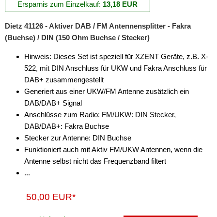
Ersparnis zum Einzelkauf:
13,18 EUR
Dietz 41126 - Aktiver DAB / FM Antennensplitter - Fakra
(Buchse) / DIN (150 Ohm Buchse / Stecker)
Hinweis: Dieses Set ist speziell für XZENT Geräte, z.B. X-
522, mit DIN Anschluss für UKW und Fakra Anschluss für
DAB+ zusammengestellt
Generiert aus einer UKW/FM Antenne zusätzlich ein
DAB/DAB+ Signal
Anschlüsse zum Radio: FM/UKW: DIN Stecker,
DAB/DAB+: Fakra Buchse
Stecker zur Antenne: DIN Buchse
Funktioniert auch mit Aktiv FM/UKW Antennen, wenn die
Antenne selbst nicht das Frequenzband filtert
...
50,00 EUR*