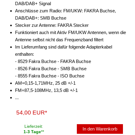
DAB/DAB+ Signal
Anschlüsse zum Radio: FM/UKW: FAKRA Buchse,
DAB/DAB+: SMB Buchse
Stecker zur Antenne: FAKRA Stecker
Funktioniert auch mit Aktiv FM/UKW Antennen, wenn die
Antenne selbst nicht das Frequenzband filtert
Im Lieferumfang sind dafür folgende Adapterkabel
enthalten:
- 8529 Fakra Buchse - FAKRA Buchse
- 8526 Fakra Buchse - SMB Buchse
- 8555 Fakra Buchse - ISO Buchse
AM=0,15-1,71MHz, 25 dB +/-1
FM=87,5-108MHz, 13,5 dB +/-1
...
54,00 EUR*
Lieferzeit:
In den Warenkorb
1-3 Tage
**