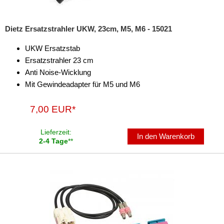
Dietz Ersatzstrahler UKW, 23cm, M5, M6 - 15021
UKW Ersatzstab
Ersatzstrahler 23 cm
Anti Noise-Wicklung
Mit Gewindeadapter für M5 und M6
7,00 EUR*
Lieferzeit:
In den Warenkorb
2-4 Tage
**