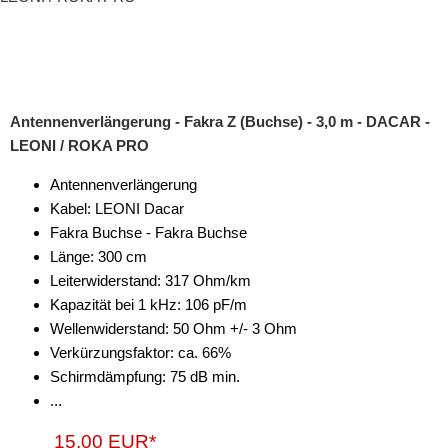
Antennenverlängerung - Fakra Z (Buchse) - 3,0 m - DACAR -
LEONI / ROKA PRO
Antennenverlängerung
Kabel: LEONI Dacar
Fakra Buchse - Fakra Buchse
Länge: 300 cm
Leiterwiderstand: 317 Ohm/km
Kapazität bei 1 kHz: 106 pF/m
Wellenwiderstand: 50 Ohm +/- 3 Ohm
Verkürzungsfaktor: ca. 66%
Schirmdämpfung: 75 dB min.
...
15,00 EUR*