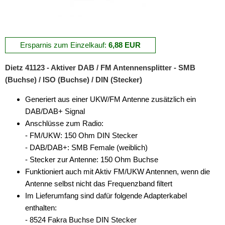
Ersparnis zum Einzelkauf:
6,88 EUR
Dietz 41123 - Aktiver DAB / FM Antennensplitter - SMB
(Buchse) / ISO (Buchse) / DIN (Stecker)
Generiert aus einer UKW/FM Antenne zusätzlich ein
DAB/DAB+ Signal
Anschlüsse zum Radio:
- FM/UKW: 150 Ohm DIN Stecker
- DAB/DAB+: SMB Female (weiblich)
- Stecker zur Antenne: 150 Ohm Buchse
Funktioniert auch mit Aktiv FM/UKW Antennen, wenn die
Antenne selbst nicht das Frequenzband filtert
Im Lieferumfang sind dafür folgende Adapterkabel
enthalten:
- 8524 Fakra Buchse DIN Stecker