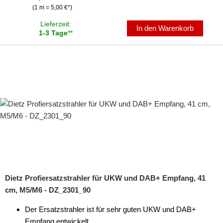
(1 m = 5,00 €*)
Lieferzeit:
In den Warenkorb
1-3 Tage
**
Dietz Profiersatzstrahler für UKW und DAB+ Empfang, 41
cm, M5/M6 - DZ_2301_90
Der Ersatzstrahler ist für sehr guten UKW und DAB+
Empfang entwickelt