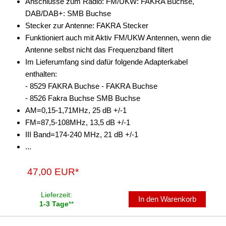
Anschlüsse zum Radio: FM/UKW: FAKRA Buchse,
DAB/DAB+: SMB Buchse
Stecker zur Antenne: FAKRA Stecker
Funktioniert auch mit Aktiv FM/UKW Antennen, wenn die
Antenne selbst nicht das Frequenzband filtert
Im Lieferumfang sind dafür folgende Adapterkabel
enthalten:
- 8529 FAKRA Buchse - FAKRA Buchse
- 8526 Fakra Buchse SMB Buchse
AM=0,15-1,71MHz, 25 dB +/-1
FM=87,5-108MHz, 13,5 dB +/-1
III Band=174-240 MHz, 21 dB +/-1
...
47,00 EUR*
Lieferzeit:
In den Warenkorb
1-3 Tage
**