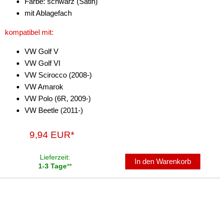
Farbe: schwarz (Satin)
mit Ablagefach
kompatibel mit:
VW Golf V
VW Golf VI
VW Scirocco (2008-)
VW Amarok
VW Polo (6R, 2009-)
VW Beetle (2011-)
9,94 EUR*
Lieferzeit:
In den Warenkorb
1-3 Tage
**