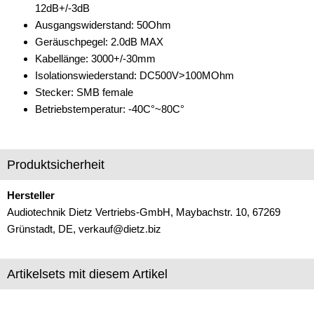
12dB+/-3dB
Ausgangswiderstand: 50Ohm
Geräuschpegel: 2.0dB MAX
Kabellänge: 3000+/-30mm
Isolationswiederstand: DC500V>100MOhm
Stecker: SMB female
Betriebstemperatur: -40C°~80C°
Produktsicherheit
Hersteller
Audiotechnik Dietz Vertriebs-GmbH, Maybachstr. 10, 67269
Grünstadt, DE, verkauf@dietz.biz
Artikelsets mit diesem Artikel