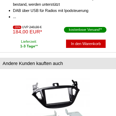
bestand, werden unterstützt
DAB über USB für Radios mit Ipodsteuerung
...
UVP
249,00 €
-26%
kostenloser Versand
**
184,00 EUR*
Lieferzeit:
In den Warenkorb
1-3 Tage
**
Andere Kunden kauften auch