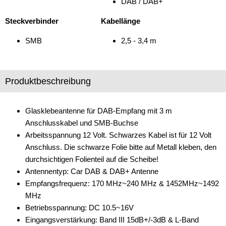
DAB / DAB+
Verstärker
Steckverbinder
Kabellänge
Zubehör
SMB
2,5 - 3,4 m
Produktbeschreibung
Glasklebeantenne für DAB-Empfang mit 3 m
Anschlusskabel und SMB-Buchse
Arbeitsspannung 12 Volt. Schwarzes Kabel ist für 12 Volt
Anschluss. Die schwarze Folie bitte auf Metall kleben, den
durchsichtigen Folienteil auf die Scheibe!
Antennentyp: Car DAB & DAB+ Antenne
Empfangsfrequenz: 170 MHz~240 MHz & 1452MHz~1492
MHz
Betriebsspannung: DC 10.5~16V
Eingangsverstärkung: Band III 15dB+/-3dB & L-Band