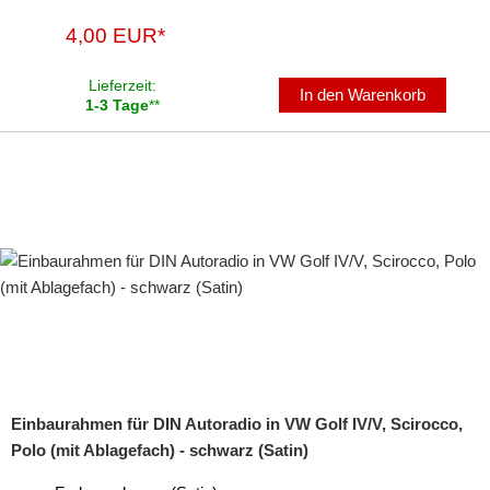
4,00 EUR*
Lieferzeit:
In den Warenkorb
1-3 Tage
**
Einbaurahmen für DIN Autoradio in VW Golf IV/V, Scirocco,
Polo (mit Ablagefach) - schwarz (Satin)