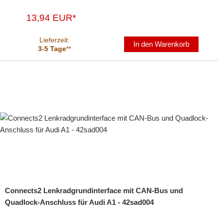
13,94 EUR*
Lieferzeit:
In den Warenkorb
3-5 Tage
**
Connects2 Lenkradgrundinterface mit CAN-Bus und
Quadlock-Anschluss für Audi A1 - 42sad004