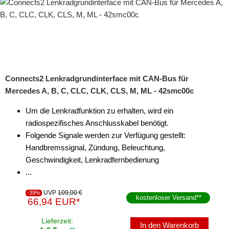
Connects2 Lenkradgrundinterface mit CAN-Bus für
Mercedes A, B, C, CLC, CLK, CLS, M, ML - 42smc00c
Um die Lenkradfunktion zu erhalten, wird ein
radiospezifisches Anschlusskabel benötigt.
Folgende Signale werden zur Verfügung gestellt:
Handbremssignal, Zündung, Beleuchtung,
Geschwindigkeit, Lenkradfernbedienung
...
UVP
109,00 €
-39%
kostenloser Versand
**
66,94 EUR*
Lieferzeit:
In den Warenkorb