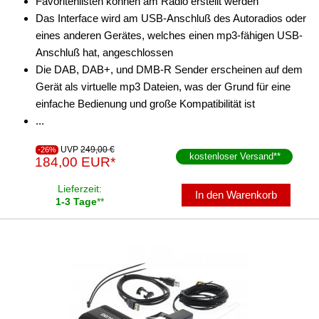
Favoritenlisten können am Radio erstellt werden
Das Interface wird am USB-Anschluß des Autoradios oder
eines anderen Gerätes, welches einen mp3-fähigen USB-
Anschluß hat, angeschlossen
Die DAB, DAB+, und DMB-R Sender erscheinen auf dem
Gerät als virtuelle mp3 Dateien, was der Grund für eine
einfache Bedienung und große Kompatibilität ist
...
UVP
249,00 €
-26%
kostenloser Versand
**
184,00 EUR*
Lieferzeit:
In den Warenkorb
1-3 Tage
**