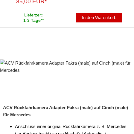
35,00 EUR*
Lieferzeit:
In den Warenkorb
1-3 Tage
**
ACV Rückfahrkamera Adapter Fakra (male) auf Cinch (male)
für Mercedes
Anschluss einer original Rückfahrkamera z. B. Mercedes
(im Radioschacht) an ein Nachrüst Autoradio- /