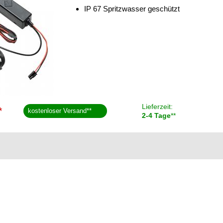
IP 67 Spritzwasser geschützt
Lieferzeit:
*
kostenloser Versand
**
2-4 Tage
**