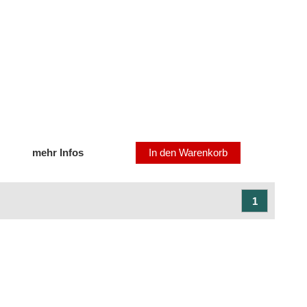
mehr Infos
In den Warenkorb
1