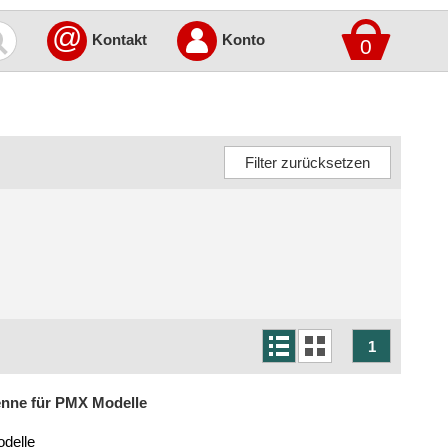
@
Kontakt
Konto
0
1
nne für PMX Modelle
delle