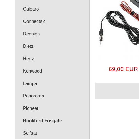
Calearo
Connects2
Dension
Dietz
Hertz
69,00 EUR
Kenwood
Lampa
Panorama
Pioneer
Rockford Fosgate
Selfsat