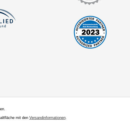
en.
haltfläche mit den
Versandinformationen
.