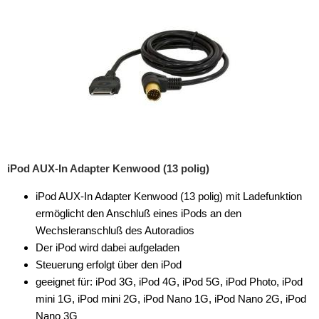
Rückfahrsysteme
Soundprozessoren
Subwoofer
Verstärker
Zubehör
Aktivsystemadapter
iPod AUX-In Adapter Kenwood (13 polig)
Antennenadapter
iPod AUX-In Adapter Kenwood (13 polig) mit Ladefunktion
Antennenkabel
ermöglicht den Anschluß eines iPods an den
Wechsleranschluß des Autoradios
Antennensplitter
Der iPod wird dabei aufgeladen
Antennenstab
Steuerung erfolgt über den iPod
geeignet für: iPod 3G, iPod 4G, iPod 5G, iPod Photo, iPod
Antennenstecker
mini 1G, iPod mini 2G, iPod Nano 1G, iPod Nano 2G, iPod
Nano 3G
Antennenverstärker