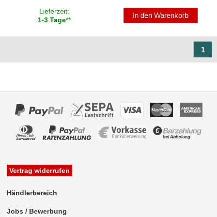
Lieferzeit:
In den Warenkorb
1-3 Tage
**
1
Vertrag widerrufen
Händlerbereich
Jobs / Bewerbung