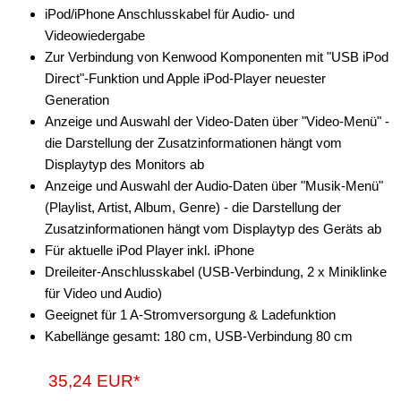
Verstärker-Zubehör
iPod/iPhone Anschlusskabel für Audio- und
Videowiedergabe
Vorverstärkeradapter
Zur Verbindung von Kenwood Komponenten mit "USB iPod
Wechsler-Zubehör
Direct"-Funktion und Apple iPod-Player neuester
Generation
Werkstatt
Anzeige und Auswahl der Video-Daten über "Video-Menü" -
die Darstellung der Zusatzinformationen hängt vom
Displaytyp des Monitors ab
Anzeige und Auswahl der Audio-Daten über "Musik-Menü"
(Playlist, Artist, Album, Genre) - die Darstellung der
Zusatzinformationen hängt vom Displaytyp des Geräts ab
Für aktuelle iPod Player inkl. iPhone
Dreileiter-Anschlusskabel (USB-Verbindung, 2 x Miniklinke
für Video und Audio)
Geeignet für 1 A-Stromversorgung & Ladefunktion
Kabellänge gesamt: 180 cm, USB-Verbindung 80 cm
35,24 EUR*