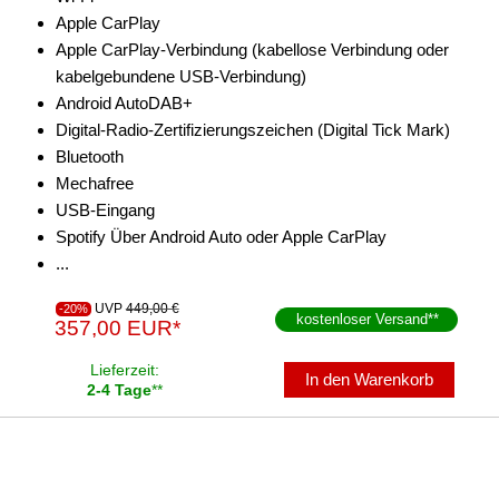
Apple CarPlay
Apple CarPlay-Verbindung (kabellose Verbindung oder
kabelgebundene USB-Verbindung)
Android AutoDAB+
Digital-Radio-Zertifizierungszeichen (Digital Tick Mark)
Bluetooth
Mechafree
USB-Eingang
Spotify Über Android Auto oder Apple CarPlay
...
UVP
449,00 €
-20%
kostenloser Versand
**
357,00 EUR*
Lieferzeit:
In den Warenkorb
2-4 Tage
**