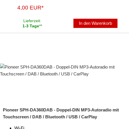
4,00 EUR*
Lieferzeit:
In den Warenkorb
1-3 Tage
**
Pioneer SPH-DA360DAB - Doppel-DIN MP3-Autoradio mit
Touchscreen / DAB / Bluetooth / USB / CarPlay
Wi-Fi