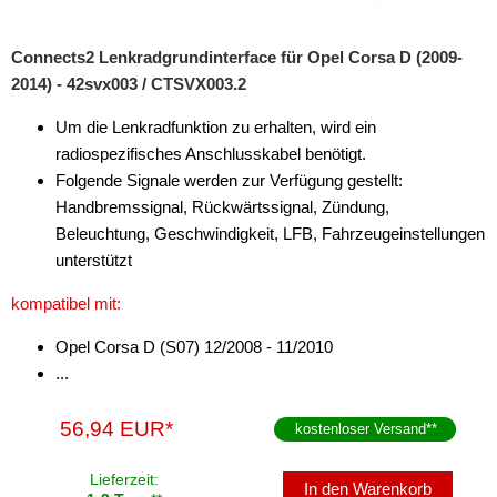
Connects2 Lenkradgrundinterface für Opel Corsa D (2009-
2014) - 42svx003 / CTSVX003.2
Um die Lenkradfunktion zu erhalten, wird ein
radiospezifisches Anschlusskabel benötigt.
Folgende Signale werden zur Verfügung gestellt:
Handbremssignal, Rückwärtssignal, Zündung,
Beleuchtung, Geschwindigkeit, LFB, Fahrzeugeinstellungen
unterstützt
kompatibel mit:
Opel Corsa D (S07) 12/2008 - 11/2010
...
56,94 EUR*
kostenloser Versand
**
Lieferzeit:
In den Warenkorb