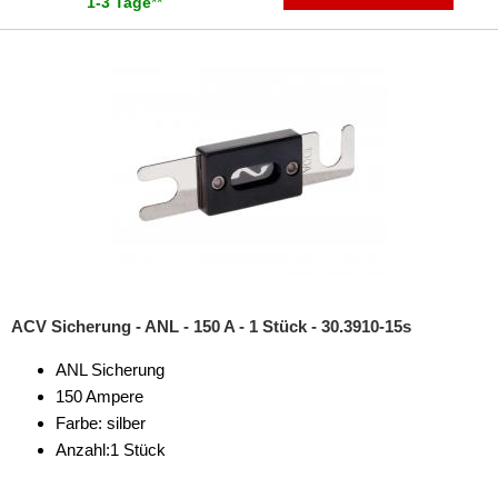
1-3 Tage
**
ACV Sicherung - ANL - 150 A - 1 Stück - 30.3910-15s
ANL Sicherung
150 Ampere
Farbe: silber
Anzahl:1 Stück