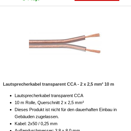
Lautsprecherkabel transparent CCA - 2 x 2,5 mm² 10 m
Lautsprecherkabel transparent CCA
10 m Rolle, Querschnitt 2 x 2,5 mm²
Dieses Produkt ist nicht für den dauerhaften Einbau in
Gebäuden zugelassen.
Kabel: 2x50 / 0,25 mm
Außendurchmesser: 3,8 x 8,0 mm