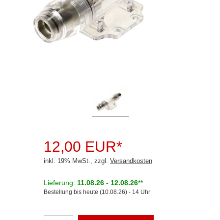
Rückfahrsysteme
Soundprozessoren
Subwoofer
Verstärker
Zubehör
Aktivsystemadapter
Antennenadapter
Antennenkabel
12,00 EUR*
Antennensplitter
inkl. 19% MwSt., zzgl.
Versandkosten
Antennenstab
Lieferung:
11.08.26 - 12.08.26
**
Bestellung bis heute (10.08.26) - 14 Uhr
Antennenstecker
Antennenverstärker