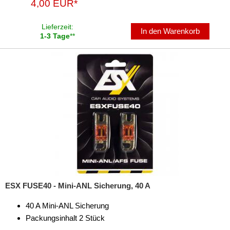
4,00 EUR*
Lieferzeit:
In den Warenkorb
1-3 Tage
**
ESX FUSE40 - Mini-ANL Sicherung, 40 A
40 A Mini-ANL Sicherung
Packungsinhalt 2 Stück