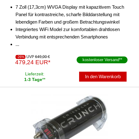
7 Zoll (17,3cm) WVGA Display mit kapazitivem Touch
Panel für kontrastreiche, scharfe Bilddarstellung mit
lebendigen Farben und großem Betrachtungswinkel
Integriertes WiFi Model zur komfortablen drahtlosen
Verbindung mit entsprechenden Smartphones
...
UVP
649,00 €
-26%
kostenloser Versand
**
479,24 EUR*
Lieferzeit:
In den Warenkorb
1-3 Tage
**