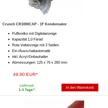
Crunch CR1000CAP - 1F Kondensator
Pufferelko mit Digitalanzeige
Kapazität 1,0 Farad
Rote Voltanzeige mit 3 Stellen
Ein-/Ausschaltautomatik
inkl. Acryl-Einbauhalter
Abmessungen: 125 x 76 x 260 mm
49,90 EUR*
Lieferzeit:
In den Warenkorb
1-3 Tage
**