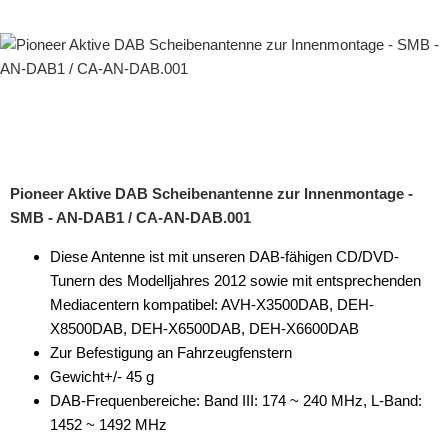
Pioneer Aktive DAB Scheibenantenne zur Innenmontage -
SMB - AN-DAB1 / CA-AN-DAB.001
Diese Antenne ist mit unseren DAB-fähigen CD/DVD-
Tunern des Modelljahres 2012 sowie mit entsprechenden
Mediacentern kompatibel: AVH-X3500DAB, DEH-
X8500DAB, DEH-X6500DAB, DEH-X6600DAB
Zur Befestigung an Fahrzeugfenstern
Gewicht+/- 45 g
DAB-Frequenbereiche: Band III: 174 ~ 240 MHz, L-Band:
1452 ~ 1492 MHz