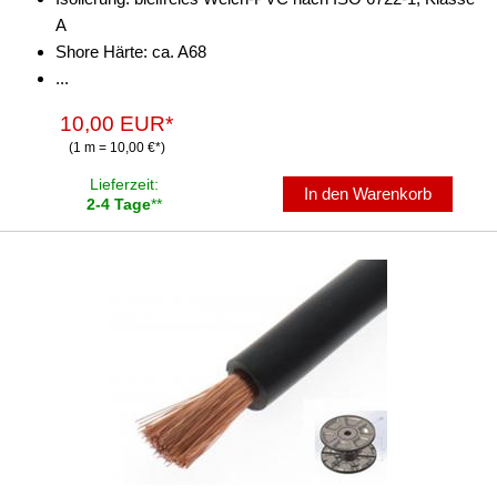
A
Shore Härte: ca. A68
...
10,00 EUR*
(1 m = 10,00 €*)
Lieferzeit:
In den Warenkorb
2-4 Tage
**