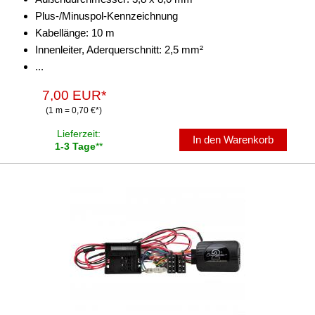
Plus-/Minuspol-Kennzeichnung
Kabellänge: 10 m
Innenleiter, Aderquerschnitt: 2,5 mm²
...
7,00 EUR*
(1 m = 0,70 €*)
Lieferzeit:
In den Warenkorb
1-3 Tage
**