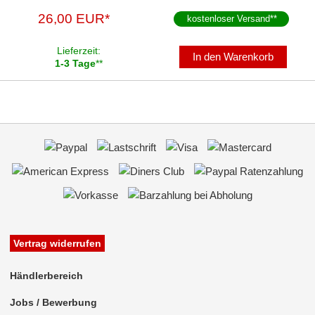
26,00 EUR*
kostenloser Versand
**
Lieferzeit:
In den Warenkorb
1-3 Tage
**
Vertrag widerrufen
Händlerbereich
Jobs / Bewerbung