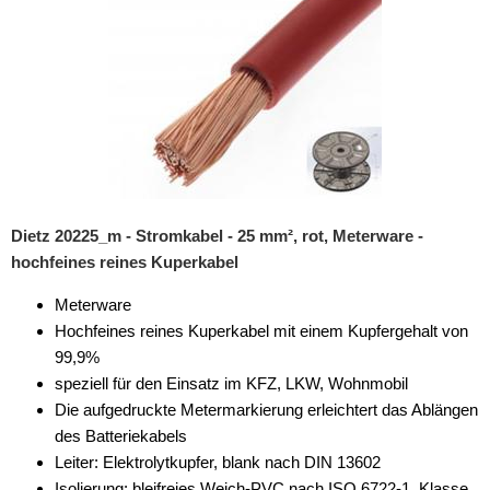
Dietz 20225_m - Stromkabel - 25 mm², rot, Meterware -
hochfeines reines Kuperkabel
Meterware
Hochfeines reines Kuperkabel mit einem Kupfergehalt von
99,9%
speziell für den Einsatz im KFZ, LKW, Wohnmobil
Die aufgedruckte Metermarkierung erleichtert das Ablängen
des Batteriekabels
Leiter: Elektrolytkupfer, blank nach DIN 13602
Isolierung: bleifreies Weich-PVC nach ISO 6722-1, Klasse