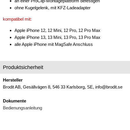
an einer ProClip-Montageplattform befestigen
Subwoofer-Zubehör
ohne Kugelgelenk, mit KFZ-Ladeadapter
USB-Adapter
kompatibel mit:
Verstärker-Zubehör
Apple iPhone 12, 12 Mini, 12 Pro, 12 Pro Max
Apple iPhone 13, 13 Mini, 13 Pro, 13 Pro Max
Vorverstärkeradapter
alle Apple iPhone mit MagSafe Anschluss
Wechsler-Zubehör
Werkstatt
Produktsicherheit
Hersteller
Brodit AB, Gesällvägen 8, 546 33 Karlsborg, SE, info@brodit.se
Dokumente
Bedienungsanleitung