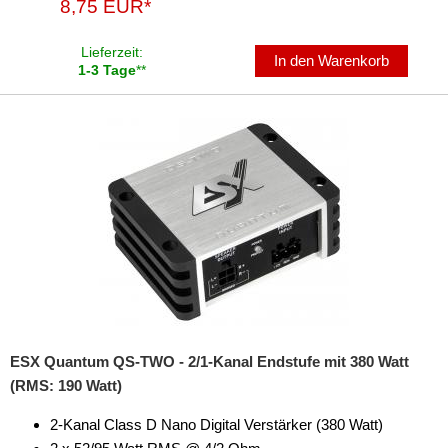
8,75 EUR*
Lieferzeit:
In den Warenkorb
1-3 Tage
**
ESX Quantum QS-TWO - 2/1-Kanal Endstufe mit 380 Watt
(RMS: 190 Watt)
2-Kanal Class D Nano Digital Verstärker (380 Watt)