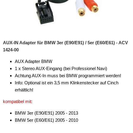
AUX-IN Adapter für BMW 3er (E90/E91) / 5er (E60/E61) - ACV
1424-00
AUX Adapter BMW
1 x Stereo AUX-Eingang (bei Professionel Navi)
Achtung AUX-In muss bei BMW programmiert werden!
Info: Optional ist ein 3,5 mm Klinkenstecker auf Cinch
erhältlich!
kompatibel mit:
BMW 3er (E90/E91) 2005 - 2013
BMW 5er (E60/E61) 2005 - 2010