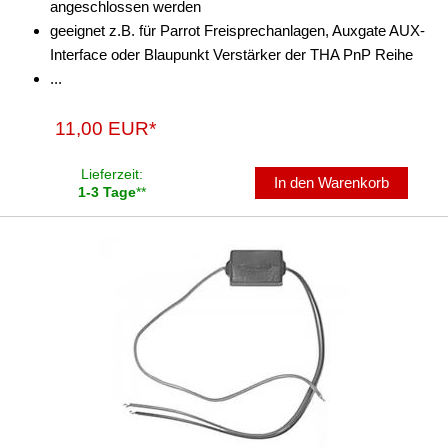
angeschlossen werden
geeignet z.B. für Parrot Freisprechanlagen, Auxgate AUX-
Interface oder Blaupunkt Verstärker der THA PnP Reihe
...
11,00 EUR*
Lieferzeit:
In den Warenkorb
1-3 Tage
**