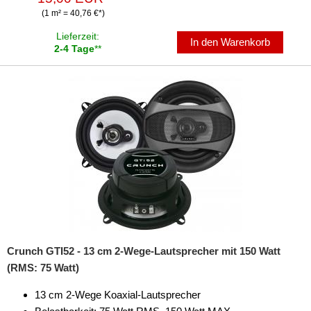
(1 m² = 40,76 €*)
Lieferzeit:
In den Warenkorb
2-4 Tage
**
Crunch GTI52 - 13 cm 2-Wege-Lautsprecher mit 150 Watt
(RMS: 75 Watt)
13 cm 2-Wege Koaxial-Lautsprecher