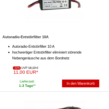
Autoradio-Entstörfilter 10A
Autoradio-Entstörfilter 10 A
hochwertiger Entstörfilter eliminiert störende
Nebengeräusche aus dem Bordnetz
UVP
16,19 €
-32%
11,00 EUR*
Lieferzeit:
In den Warenkorb
1-3 Tage
**