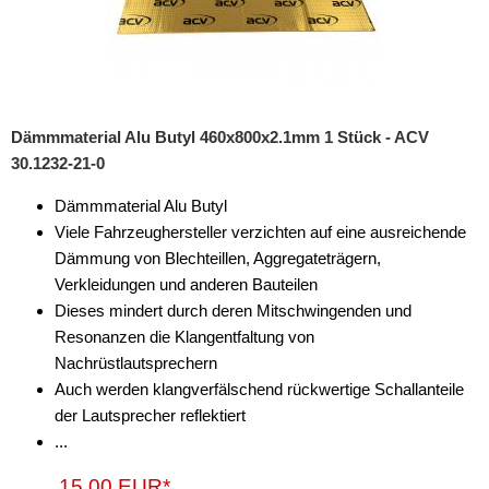
Dämmmaterial Alu Butyl 460x800x2.1mm 1 Stück - ACV
30.1232-21-0
Dämmmaterial Alu Butyl
Viele Fahrzeughersteller verzichten auf eine ausreichende
Dämmung von Blechteillen, Aggregateträgern,
Verkleidungen und anderen Bauteilen
Dieses mindert durch deren Mitschwingenden und
Resonanzen die Klangentfaltung von
Nachrüstlautsprechern
Auch werden klangverfälschend rückwertige Schallanteile
der Lautsprecher reflektiert
...
15,00 EUR*