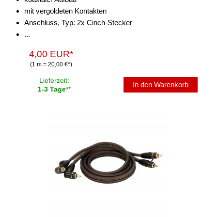
mit vergoldeten Kontakten
Anschluss, Typ: 2x Cinch-Stecker
...
4,00 EUR*
(1 m = 20,00 €*)
Lieferzeit:
In den Warenkorb
1-3 Tage
**