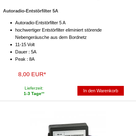
Autoradio-Entstörfilter 5A
Autoradio-Entstörfilter 5 A
hochwertiger Entstörfilter eliminiert störende
Nebengeräusche aus dem Bordnetz
11-15 Volt
Dauer : 5A
Peak : 8A
8,00 EUR*
Lieferzeit:
In den Warenkorb
1-3 Tage
**