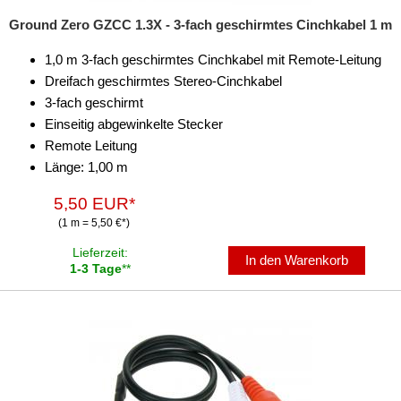
Ground Zero GZCC 1.3X - 3-fach geschirmtes Cinchkabel 1 m
1,0 m 3-fach geschirmtes Cinchkabel mit Remote-Leitung
Dreifach geschirmtes Stereo-Cinchkabel
3-fach geschirmt
Einseitig abgewinkelte Stecker
Remote Leitung
Länge: 1,00 m
5,50 EUR*
(1 m = 5,50 €*)
Lieferzeit:
In den Warenkorb
1-3 Tage
**