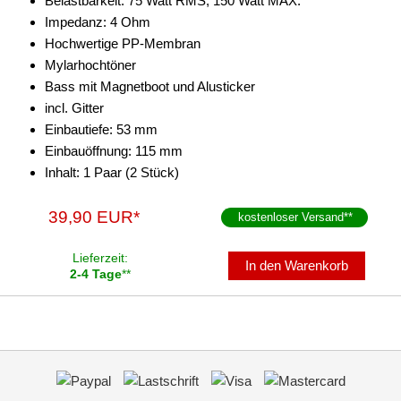
Belastbarkeit: 75 Watt RMS, 150 Watt MAX.
Impedanz: 4 Ohm
Hochwertige PP-Membran
Mylarhochtöner
Bass mit Magnetboot und Alusticker
incl. Gitter
Einbautiefe: 53 mm
Einbauöffnung: 115 mm
Inhalt: 1 Paar (2 Stück)
39,90 EUR*
kostenloser Versand
**
Lieferzeit:
In den Warenkorb
2-4 Tage
**