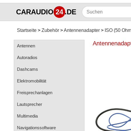
CARAUDIO
24
.DE
Startseite
Zubehör
Antennenadapter
ISO (50 Ohm
Antennenadapte
Antennen
Autoradios
Dashcams
Elektromobilität
Freisprechanlagen
Lautsprecher
Multimedia
Navigationssoftware