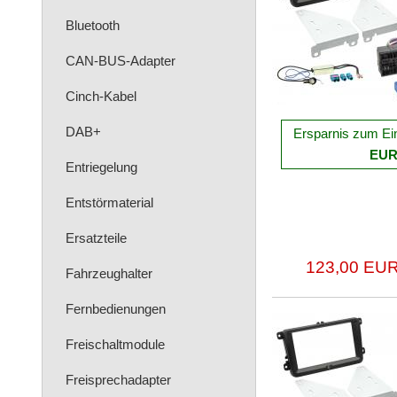
Bluetooth
CAN-BUS-Adapter
Cinch-Kabel
DAB+
Ersparnis zum Ei
EU
Entriegelung
Entstörmaterial
Ersatzteile
123,00 EUR
Fahrzeughalter
Fernbedienungen
Freischaltmodule
Freisprechadapter