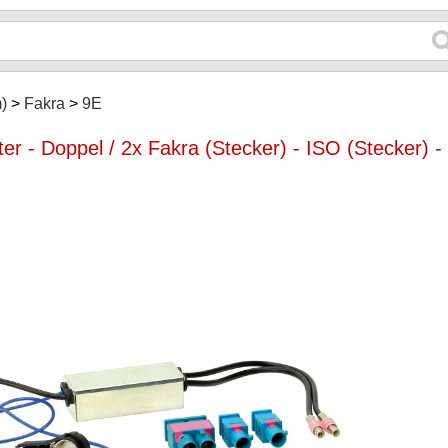
)
Fakra
9E
r - Doppel / 2x Fakra (Stecker) - ISO (Stecker) -