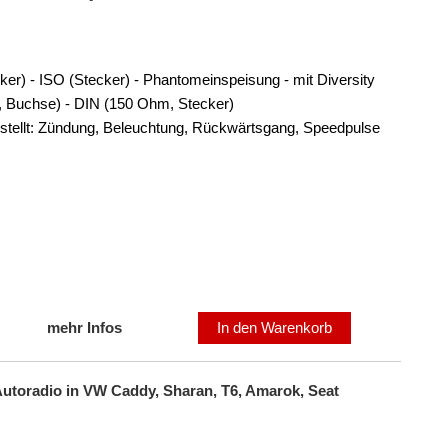
ker) - ISO (Stecker) - Phantomeinspeisung - mit Diversity
 Buchse) - DIN (150 Ohm, Stecker)
stellt: Zündung, Beleuchtung, Rückwärtsgang, Speedpulse
mehr Infos
In den Warenkorb
Autoradio in VW Caddy, Sharan, T6, Amarok, Seat