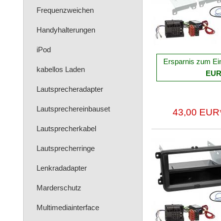
Frequenzweichen
Handyhalterungen
iPod
Ersparnis zum Ei
kabellos Laden
EU
Lautsprecheradapter
Lautsprechereinbauset
43,00 EUR
Lautsprecherkabel
Lautsprecherringe
Lenkradadapter
Marderschutz
Multimediainterface