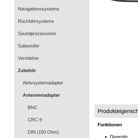
Navigationssysteme
Rückfahrsysteme
Soundprozessoren
Subwoofer
Verstärker
Zubehör
Aktivsystemadapter
Antennenadapter
BNC
Produkteigensch
CRC-9
Funktionen
DIN (150 Ohm)
Diversity