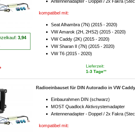
Antennenadapter - Doppel / 2x Fakra (Stec
kompatibel mit:
Seat Alhambra (7N) (2015 - 2020)
VW Amarok (2H, 2HS2) (2015 - 2020)
nzelkauf:
3,94
VW Caddy (2K) (2015 - 2020)
R
VW Sharan II (7N) (2015 - 2020)
VW T6 (2015 - 2020)
Lieferzeit:
*
1-3 Tage
**
Radioeinbauset für DIN Autoradio in VW Caddy 
Einbaurahmen DIN (schwarz)
MOST Quadlock Aktivsystemadapter
Antennenadapter - Doppel / 2x Fakra (Stec
kompatibel mit: