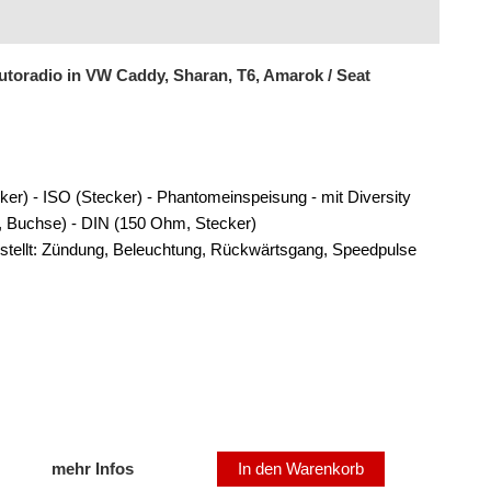
toradio in VW Caddy, Sharan, T6, Amarok / Seat
ker) - ISO (Stecker) - Phantomeinspeisung - mit Diversity
 Buchse) - DIN (150 Ohm, Stecker)
stellt: Zündung, Beleuchtung, Rückwärtsgang, Speedpulse
mehr Infos
In den Warenkorb