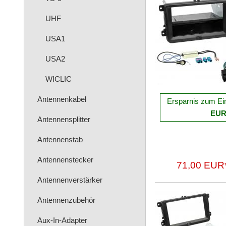
UHF
USA1
USA2
WICLIC
Antennenkabel
Ersparnis zum Ei
EU
Antennensplitter
Antennenstab
Antennenstecker
71,00 EUR
Antennenverstärker
Antennenzubehör
Aux-In-Adapter