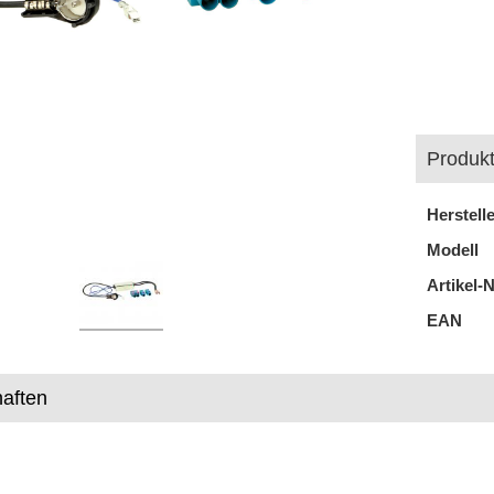
Produkt
Herstell
Modell
Artikel-N
EAN
aften