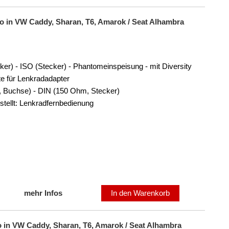
io in VW Caddy, Sharan, T6, Amarok / Seat Alhambra
ker) - ISO (Stecker) - Phantomeinspeisung - mit Diversity
te für Lenkradadapter
 Buchse) - DIN (150 Ohm, Stecker)
tellt: Lenkradfernbedienung
mehr Infos
In den Warenkorb
 in VW Caddy, Sharan, T6, Amarok / Seat Alhambra