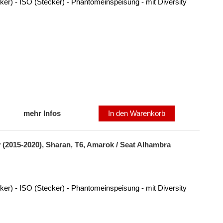
ker) - ISO (Stecker) - Phantomeinspeisung - mit Diversity
mehr Infos
In den Warenkorb
(2015-2020), Sharan, T6, Amarok / Seat Alhambra
ker) - ISO (Stecker) - Phantomeinspeisung - mit Diversity