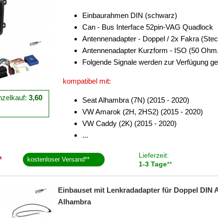
Einbaurahmen DIN (schwarz)
Can - Bus Interface 52pin-VAG Quadlock
Antennenadapter - Doppel / 2x Fakra (Stec
Antennenadapter Kurzform - ISO (50 Ohm,
Folgende Signale werden zur Verfügung ge
kompatibel mit:
nzelkauf:
3,60
Seat Alhambra (7N) (2015 - 2020)
R
VW Amarok (2H, 2HS2) (2015 - 2020)
VW Caddy (2K) (2015 - 2020)
...
Lieferzeit:
*
kostenloser Versand
**
1-3 Tage
**
Einbauset mit Lenkradadapter für Doppel DIN 
Alhambra