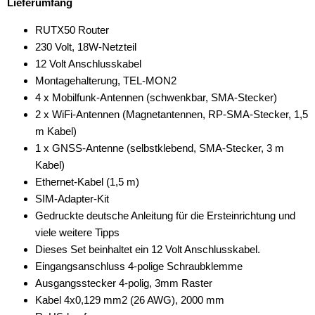
Lieferumfang
RUTX50 Router
230 Volt, 18W-Netzteil
12 Volt Anschlusskabel
Montagehalterung, TEL-MON2
4 x Mobilfunk-Antennen (schwenkbar, SMA-Stecker)
2 x WiFi-Antennen (Magnetantennen, RP-SMA-Stecker, 1,5
m Kabel)
1 x GNSS-Antenne (selbstklebend, SMA-Stecker, 3 m
Kabel)
Ethernet-Kabel (1,5 m)
SIM-Adapter-Kit
Gedruckte deutsche Anleitung für die Ersteinrichtung und
viele weitere Tipps
Dieses Set beinhaltet ein 12 Volt Anschlusskabel.
Eingangsanschluss 4-polige Schraubklemme
Ausgangsstecker 4-polig, 3mm Raster
Kabel 4x0,129 mm2 (26 AWG), 2000 mm