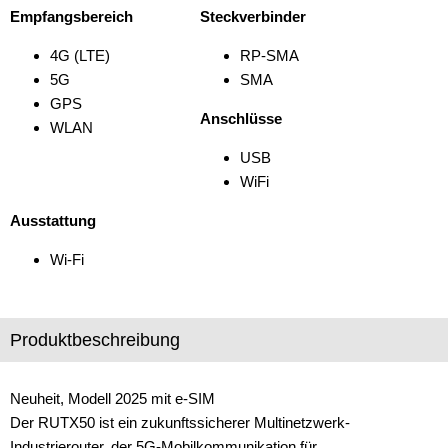
Empfangsbereich
Steckverbinder
Verstärker
4G (LTE)
RP-SMA
Zubehör
5G
SMA
GPS
Anschlüsse
WLAN
USB
WiFi
Ausstattung
Wi-Fi
Produktbeschreibung
Neuheit, Modell 2025 mit e-SIM
Der RUTX50 ist ein zukunftssicherer Multinetzwerk-
Industrierouter, der 5G-Mobilkommunikation für