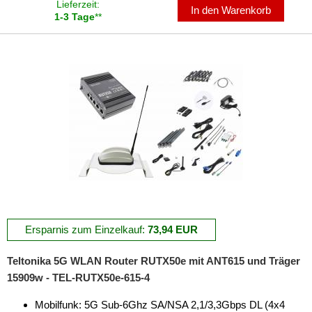
Lieferzeit:
In den Warenkorb
1-3 Tage
**
Ersparnis zum Einzelkauf:
73,94 EUR
Teltonika 5G WLAN Router RUTX50e mit ANT615 und Träger
15909w - TEL-RUTX50e-615-4
Mobilfunk: 5G Sub-6Ghz SA/NSA 2,1/3,3Gbps DL (4x4