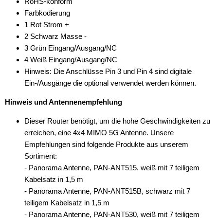
RoHS-konform
Farbkodierung
1 Rot Strom +
2 Schwarz Masse -
3 Grün Eingang/Ausgang/NC
4 Weiß Eingang/Ausgang/NC
Hinweis: Die Anschlüsse Pin 3 und Pin 4 sind digitale
Ein-/Ausgänge die optional verwendet werden können.
Hinweis und Antennenempfehlung
Dieser Router benötigt, um die hohe Geschwindigkeiten zu
erreichen, eine 4x4 MIMO 5G Antenne. Unsere
Empfehlungen sind folgende Produkte aus unserem
Sortiment:
- Panorama Antenne, PAN-ANT515, weiß mit 7 teiligem
Kabelsatz in 1,5 m
- Panorama Antenne, PAN-ANT515B, schwarz mit 7
teiligem Kabelsatz in 1,5 m
- Panorama Antenne, PAN-ANT530, weiß mit 7 teiligem