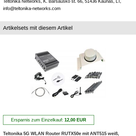
Teltonika Networks, K. Barsausko st. 66, 51436 Kaunas, LT,
info@teltonika-networks.com
Artikelsets mit diesem Artikel
Ersparnis zum Einzelkauf:
12,00 EUR
Teltonika 5G WLAN Router RUTX50e mit ANT515 weiß,