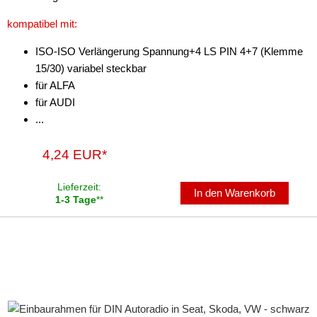
kompatibel mit:
ISO-ISO Verlängerung Spannung+4 LS PIN 4+7 (Klemme
15/30) variabel steckbar
für ALFA
für AUDI
...
4,24 EUR*
Lieferzeit:
In den Warenkorb
1-3 Tage
**