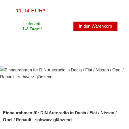
11,94 EUR*
Lieferzeit:
In den Warenkorb
1-3 Tage
**
Einbaurahmen für DIN Autoradio in Dacia / Fiat / Nissan /
Opel / Renault - schwarz glänzend