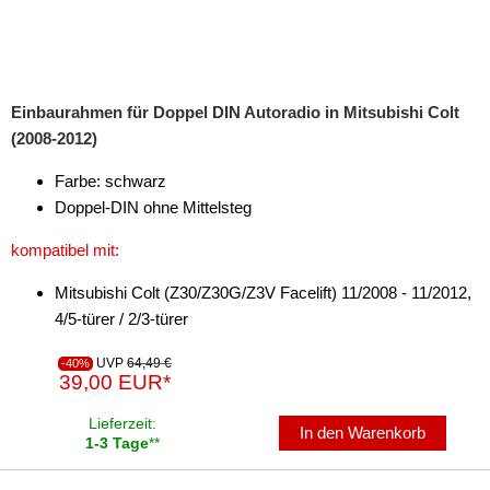
Einbaurahmen für Doppel DIN Autoradio in Mitsubishi Colt
(2008-2012)
Farbe: schwarz
Doppel-DIN ohne Mittelsteg
kompatibel mit:
Mitsubishi Colt (Z30/Z30G/Z3V Facelift) 11/2008 - 11/2012,
4/5-türer / 2/3-türer
UVP
64,49 €
-40%
39,00 EUR*
Lieferzeit:
In den Warenkorb
1-3 Tage
**