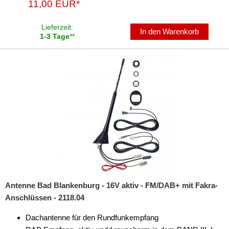
11,00 EUR*
Lieferzeit:
In den Warenkorb
1-3 Tage
**
Antenne Bad Blankenburg - 16V aktiv - FM/DAB+ mit Fakra-
Anschlüssen - 2118.04
Dachantenne für den Rundfunkempfang