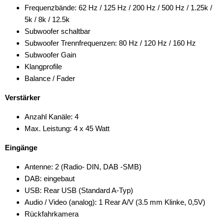
Frequenzbände: 62 Hz / 125 Hz / 200 Hz / 500 Hz / 1.25k /
5k / 8k / 12.5k
Subwoofer schaltbar
Subwoofer Trennfrequenzen: 80 Hz / 120 Hz / 160 Hz
Subwoofer Gain
Klangprofile
Balance / Fader
Verstärker
Anzahl Kanäle: 4
Max. Leistung: 4 x 45 Watt
Eingänge
Antenne: 2 (Radio- DIN, DAB -SMB)
DAB: eingebaut
USB: Rear USB (Standard A-Typ)
Audio / Video (analog): 1 Rear A/V (3.5 mm Klinke, 0,5V)
Rückfahrkamera