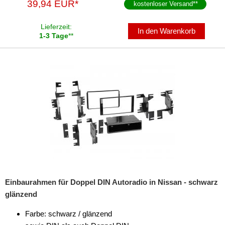
39,94 EUR*
kostenloser Versand
**
Lieferzeit:
In den Warenkorb
1-3 Tage
**
Einbaurahmen für Doppel DIN Autoradio in Nissan - schwarz
glänzend
Farbe: schwarz / glänzend