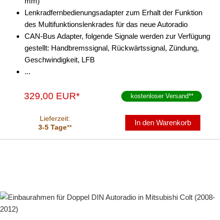
mm)
Lenkradfernbedienungsadapter zum Erhalt der Funktion
des Multifunktionslenkrades für das neue Autoradio
CAN-Bus Adapter, folgende Signale werden zur Verfügung
gestellt: Handbremssignal, Rückwärtssignal, Zündung,
Geschwindigkeit, LFB
...
329,00 EUR*
kostenloser Versand
**
Lieferzeit:
In den Warenkorb
3-5 Tage
**