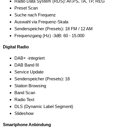
Radio Data System (RDS): AF,PS, TA, TP, REG
Preset Scan
Suche nach Frequenz
Auswahl via Frequenz-Skala
Senderspeicher (Presets): 18 FM / 12 AM
Frequenzgang (Hz) -3dB: 60 - 15.000
Digital Radio
DAB+ -integriert
DAB Band III
Service Update
Senderspeicher (Presets): 18
Station Browsing
Band Scan
Radio Text
DLS (Dynamic Label Segment)
Slideshow
Smartphone Anbindung