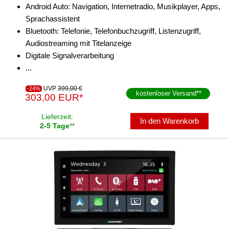
Android Auto: Navigation, Internetradio, Musikplayer, Apps,
Sprachassistent
Bluetooth: Telefonie, Telefonbuchzugriff, Listenzugriff,
Audiostreaming mit Titelanzeige
Digitale Signalverarbeitung
...
UVP
399,00 €
-24%
kostenloser Versand
**
303,00 EUR*
Lieferzeit:
In den Warenkorb
2-5 Tage
**