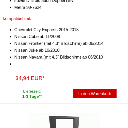
sowie DIN als auch Doppel DIN
Metra 99-7624
kompatibel mit:
Chevrolet City Express 2015-2018
Nissan Cube ab 11/2008
Nissan Frontier (mit 4,3" Bildschirm) ab 06/2014
Nissan Juke ab 10/2010
Nissan Navara (mit 4,3" Bildschirm) ab 06/2010
...
34,94 EUR*
Lieferzeit:
In den Warenkorb
1-3 Tage
**