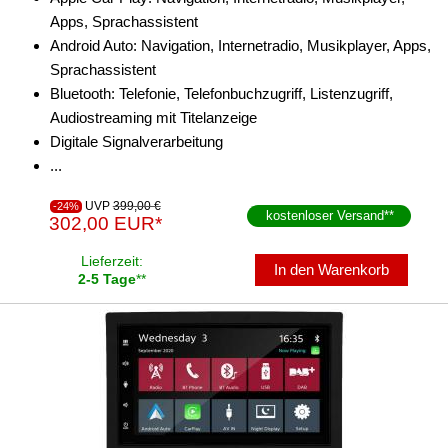
Apps, Sprachassistent
Android Auto: Navigation, Internetradio, Musikplayer, Apps,
Sprachassistent
Bluetooth: Telefonie, Telefonbuchzugriff, Listenzugriff,
Audiostreaming mit Titelanzeige
Digitale Signalverarbeitung
...
UVP
399,00 €
-24%
kostenloser Versand
**
302,00 EUR*
Lieferzeit:
In den Warenkorb
2-5 Tage
**