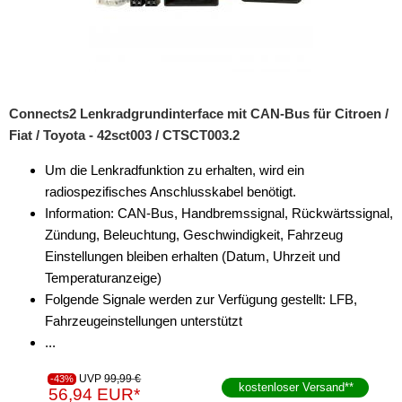
Connects2 Lenkradgrundinterface mit CAN-Bus für Citroen /
Fiat / Toyota - 42sct003 / CTSCT003.2
Um die Lenkradfunktion zu erhalten, wird ein
radiospezifisches Anschlusskabel benötigt.
Information: CAN-Bus, Handbremssignal, Rückwärtssignal,
Zündung, Beleuchtung, Geschwindigkeit, Fahrzeug
Einstellungen bleiben erhalten (Datum, Uhrzeit und
Temperaturanzeige)
Folgende Signale werden zur Verfügung gestellt: LFB,
Fahrzeugeinstellungen unterstützt
...
UVP
99,99 €
-43%
kostenloser Versand
**
56,94 EUR*