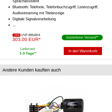
Sprachassistent
Bluetooth: Telefonie, Telefonbuchzugriff, Listenzugriff,
Audiostreaming mit Titelanzeige
Digitale Signalverarbeitung
...
UVP
399,00 €
-24%
kostenloser Versand
**
303,00 EUR*
Lieferzeit:
In den Warenkorb
1-3 Tage
**
Andere Kunden kauften auch