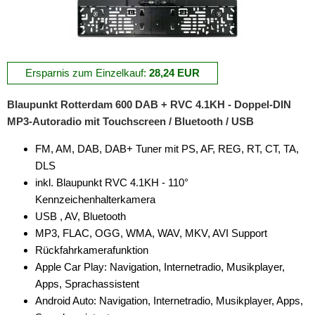
Ersparnis zum Einzelkauf:
28,24 EUR
Blaupunkt Rotterdam 600 DAB + RVC 4.1KH - Doppel-DIN
MP3-Autoradio mit Touchscreen / Bluetooth / USB
FM, AM, DAB, DAB+ Tuner mit PS, AF, REG, RT, CT, TA,
DLS
inkl. Blaupunkt RVC 4.1KH - 110°
Kennzeichenhalterkamera
USB , AV, Bluetooth
MP3, FLAC, OGG, WMA, WAV, MKV, AVI Support
Rückfahrkamerafunktion
Apple Car Play: Navigation, Internetradio, Musikplayer,
Apps, Sprachassistent
Android Auto: Navigation, Internetradio, Musikplayer, Apps,