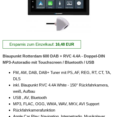
Ersparnis zum Einzelkauf:
16,48 EUR
Blaupunkt Rotterdam 600 DAB + RVC 4.4A - Doppel-DIN
MP3-Autoradio mit Touchscreen / Bluetooth / USB
FM, AM, DAB, DAB+ Tuner mit PS, AF, REG, RT, CT, TA,
DLS
inkl. Blaupunkt RVC 4.4A White - 150° Rückfahrkamera,
weiß, Aufbau
USB , AV, Bluetooth
MP3, FLAC, OGG, WMA, WAV, MKV, AVI Support
Rückfahrkamerafunktion
Apple Car Play: Navigation, Internetradio, Musikplayer,