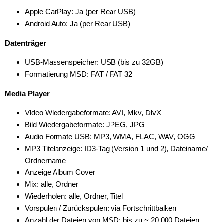
Apple CarPlay: Ja (per Rear USB)
Android Auto: Ja (per Rear USB)
Datenträger
USB-Massenspeicher: USB (bis zu 32GB)
Formatierung MSD: FAT / FAT 32
Media Player
Video Wiedergabeformate: AVI, Mkv, DivX
Bild Wiedergabeformate: JPEG, JPG
Audio Formate USB: MP3, WMA, FLAC, WAV, OGG
MP3 Titelanzeige: ID3-Tag (Version 1 und 2), Dateiname/
Ordnername
Anzeige Album Cover
Mix: alle, Ordner
Wiederholen: alle, Ordner, Titel
Vorspulen / Zurückspulen: via Fortschrittbalken
Anzahl der Dateien von MSD: bis zu ~ 20.000 Dateien,